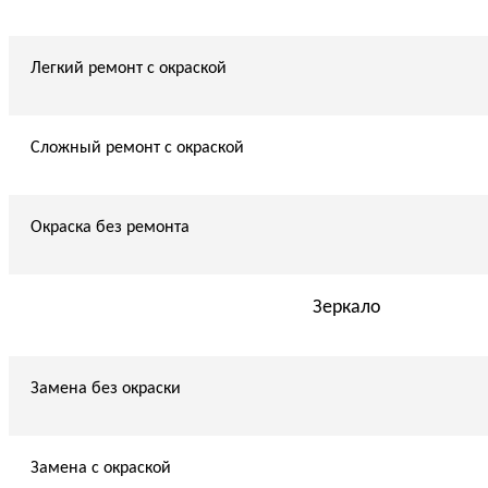
Легкий ремонт с окраской
Сложный ремонт с окраской
Окраска без ремонта
Зеркало
Замена без окраски
Замена с окраской