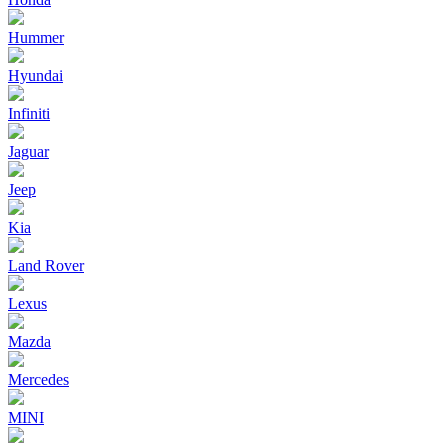
Hummer
Hyundai
Infiniti
Jaguar
Jeep
Kia
Land Rover
Lexus
Mazda
Mercedes
MINI