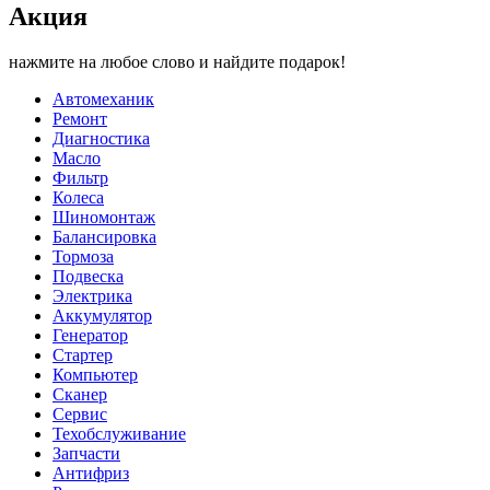
Акция
нажмите на любое слово и найдите подарок!
Автомеханик
Ремонт
Диагностика
Масло
Фильтр
Колеса
Шиномонтаж
Балансировка
Тормоза
Подвеска
Электрика
Аккумулятор
Генератор
Стартер
Компьютер
Сканер
Сервис
Техобслуживание
Запчасти
Антифриз