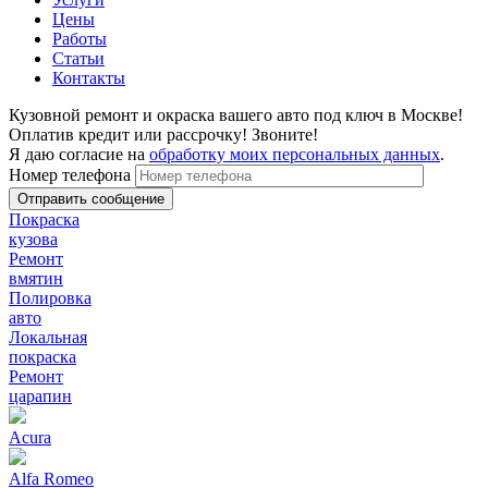
Цены
Работы
Статьи
Контакты
Кузовной ремонт и окраска вашего авто под ключ в Москве!
Оплатив кредит или рассрочку! Звоните!
Я даю согласие на
обработку моих персональных данных
.
Номер телефона
Покраска
кузова
Ремонт
вмятин
Полировка
авто
Локальная
покраска
Ремонт
царапин
Acura
Alfa Romeo