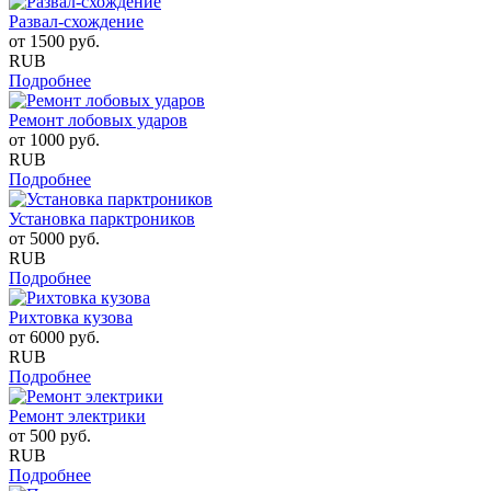
Развал-схождение
от
1500
руб.
RUB
Подробнее
Ремонт лобовых ударов
от
1000
руб.
RUB
Подробнее
Установка парктроников
от
5000
руб.
RUB
Подробнее
Рихтовка кузова
от
6000
руб.
RUB
Подробнее
Ремонт электрики
от
500
руб.
RUB
Подробнее