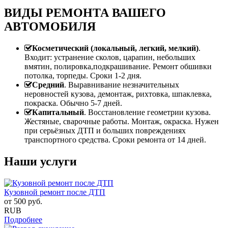
ВИДЫ РЕМОНТА ВАШЕГО
АВТОМОБИЛЯ
Косметический (локальный, легкий, мелкий)
.
Входит: устранение сколов, царапин, небольших
вмятин, полировка,подкрашивание. Ремонт обшивки
потолка, торпеды. Сроки 1-2 дня.
Средний
. Выравнивание незначительных
неровностей кузова, демонтаж, рихтовка, шпаклевка,
покраска. Обычно 5-7 дней.
Капитальный
. Восстановление геометрии кузова.
Жестяные, сварочные работы. Монтаж, окраска. Нужен
при серьёзных ДТП и больших повреждениях
транспортного средства. Сроки ремонта от 14 дней.
Наши услуги
Кузовной ремонт после ДТП
от
500
руб.
RUB
Подробнее