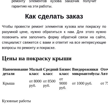
ремонту элементов кузова заказчик получит
гарантию на эти работы.
Как сделать заказ
Чтобы провести ремонт элементов кузова или покраску по
разумной цене, нужно обратиться к нам. Для этого нужно
позвонить или заполнить форму обратной связи на сайте,
специалист свяжется с вами и ответит на все интересующие
вопросы по ремонту и покраске.
Цены на покраску крыши
Наименование
Малый
Средний
Бизнес
Внедорожники
Оте
детали
класс
класс
класс
микроавтобусы
Авт
от
от 8000
от 8500
Крыша
9000
от 1000 руб.
от 7
руб.
руб.
руб.
Кузовные работы