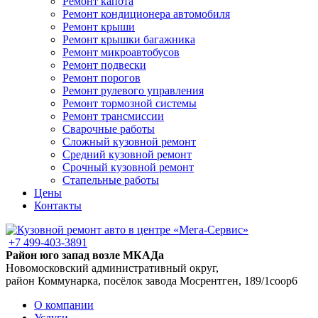
Ремонт капота
Ремонт кондиционера автомобиля
Ремонт крыши
Ремонт крышки багажника
Ремонт микроавтобусов
Ремонт подвески
Ремонт порогов
Ремонт рулевого управления
Ремонт тормозной системы
Ремонт трансмиссии
Сварочные работы
Сложный кузовной ремонт
Средний кузовной ремонт
Срочный кузовной ремонт
Стапельные работы
Цены
Контакты
+7 499-403-3891
Район юго запад возле МКАДа
Новомосковский административный округ,
район Коммунарка, посёлок завода Мосрентген, 189/1соор6
О компании
Услуги