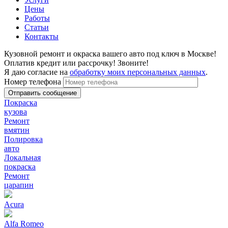
Цены
Работы
Статьи
Контакты
Кузовной ремонт и окраска вашего авто под ключ в Москве!
Оплатив кредит или рассрочку! Звоните!
Я даю согласие на
обработку моих персональных данных
.
Номер телефона
Покраска
кузова
Ремонт
вмятин
Полировка
авто
Локальная
покраска
Ремонт
царапин
Acura
Alfa Romeo