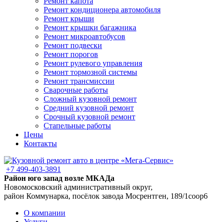
Ремонт капота
Ремонт кондиционера автомобиля
Ремонт крыши
Ремонт крышки багажника
Ремонт микроавтобусов
Ремонт подвески
Ремонт порогов
Ремонт рулевого управления
Ремонт тормозной системы
Ремонт трансмиссии
Сварочные работы
Сложный кузовной ремонт
Средний кузовной ремонт
Срочный кузовной ремонт
Стапельные работы
Цены
Контакты
+7 499-403-3891
Район юго запад возле МКАДа
Новомосковский административный округ,
район Коммунарка, посёлок завода Мосрентген, 189/1соор6
О компании
Услуги