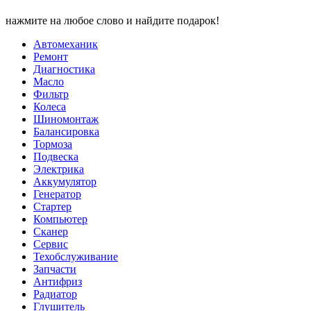
нажмите на любое слово и найдите подарок!
Автомеханик
Ремонт
Диагностика
Масло
Фильтр
Колеса
Шиномонтаж
Балансировка
Тормоза
Подвеска
Электрика
Аккумулятор
Генератор
Стартер
Компьютер
Сканер
Сервис
Техобслуживание
Запчасти
Антифриз
Радиатор
Глушитель