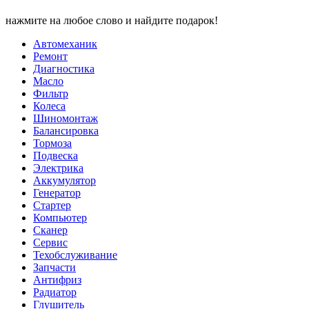
нажмите на любое слово и найдите подарок!
Автомеханик
Ремонт
Диагностика
Масло
Фильтр
Колеса
Шиномонтаж
Балансировка
Тормоза
Подвеска
Электрика
Аккумулятор
Генератор
Стартер
Компьютер
Сканер
Сервис
Техобслуживание
Запчасти
Антифриз
Радиатор
Глушитель