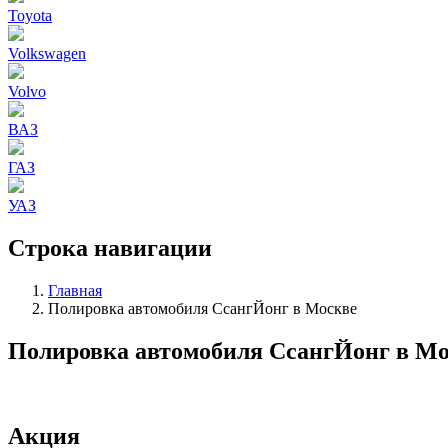
Toyota
Volkswagen
Volvo
ВАЗ
ГАЗ
УАЗ
Строка навигации
Главная
Полировка автомобиля СсангЙонг в Москве
Полировка автомобиля СсангЙонг в М
Акция