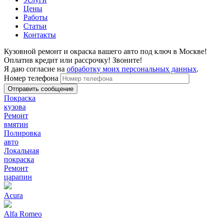
Цены
Работы
Статьи
Контакты
Кузовной ремонт и окраска вашего авто под ключ в Москве!
Оплатив кредит или рассрочку! Звоните!
Я даю согласие на
обработку моих персональных данных
.
Номер телефона
Покраска
кузова
Ремонт
вмятин
Полировка
авто
Локальная
покраска
Ремонт
царапин
Acura
Alfa Romeo