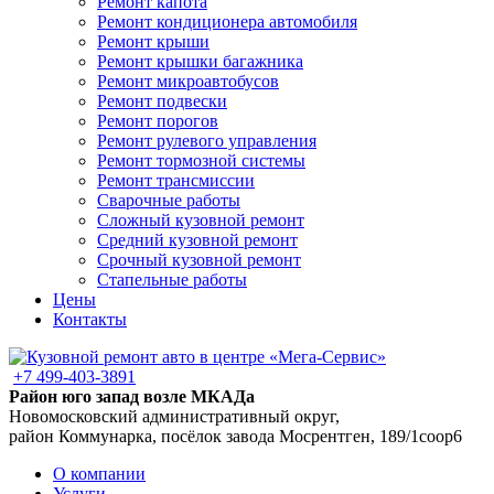
Ремонт капота
Ремонт кондиционера автомобиля
Ремонт крыши
Ремонт крышки багажника
Ремонт микроавтобусов
Ремонт подвески
Ремонт порогов
Ремонт рулевого управления
Ремонт тормозной системы
Ремонт трансмиссии
Сварочные работы
Сложный кузовной ремонт
Средний кузовной ремонт
Срочный кузовной ремонт
Стапельные работы
Цены
Контакты
+7 499-403-3891
Район юго запад возле МКАДа
Новомосковский административный округ,
район Коммунарка, посёлок завода Мосрентген, 189/1соор6
О компании
Услуги