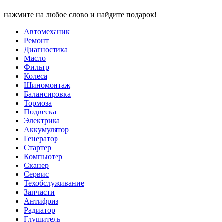
нажмите на любое слово и найдите подарок!
Автомеханик
Ремонт
Диагностика
Масло
Фильтр
Колеса
Шиномонтаж
Балансировка
Тормоза
Подвеска
Электрика
Аккумулятор
Генератор
Стартер
Компьютер
Сканер
Сервис
Техобслуживание
Запчасти
Антифриз
Радиатор
Глушитель