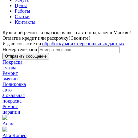
Цены
Работы
Статьи
Контакты
Кузовной ремонт и окраска вашего авто под ключ в Москве!
Оплатив кредит или рассрочку! Звоните!
Я даю согласие на
обработку моих персональных данных
.
Номер телефона
Покраска
кузова
Ремонт
вмятин
Полировка
авто
Локальная
покраска
Ремонт
царапин
Acura
Alfa Romeo