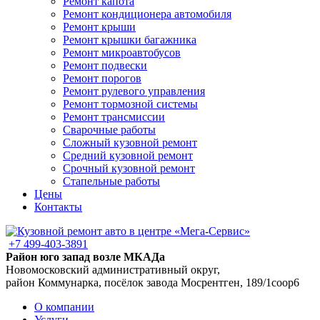
Ремонт капота
Ремонт кондиционера автомобиля
Ремонт крыши
Ремонт крышки багажника
Ремонт микроавтобусов
Ремонт подвески
Ремонт порогов
Ремонт рулевого управления
Ремонт тормозной системы
Ремонт трансмиссии
Сварочные работы
Сложный кузовной ремонт
Средний кузовной ремонт
Срочный кузовной ремонт
Стапельные работы
Цены
Контакты
+7 499-403-3891
Район юго запад возле МКАДа
Новомосковский административный округ,
район Коммунарка, посёлок завода Мосрентген, 189/1соор6
О компании
Услуги