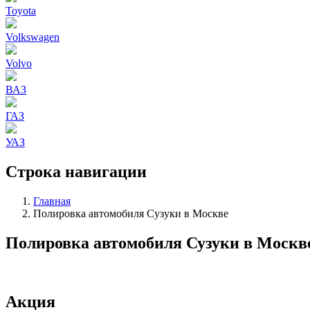
Toyota
Volkswagen
Volvo
ВАЗ
ГАЗ
УАЗ
Строка навигации
Главная
Полировка автомобиля Сузуки в Москве
Полировка автомобиля Сузуки в Москв
Акция