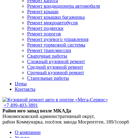
Ремонт капота
Ремонт кондиционера автомобиля
Ремонт крыши
Ремонт крышки багажника
Ремонт микроавтобусов
Ремонт подвески
Ремонт порогов
Ремонт рулевого управления
Ремонт тормозной системы
Ремонт трансмиссии
Сварочные работы
Сложный кузовной ремонт
Средний кузовной ремонт
Срочный кузовной ремонт
Стапельные работы
Цены
Контакты
+7 499-403-3891
Район юго запад возле МКАДа
Новомосковский административный округ,
район Коммунарка, посёлок завода Мосрентген, 189/1соор6
О компании
Услуги