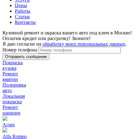
Цены
Работы
Статьи
Контакты
Кузовной ремонт и окраска вашего авто под ключ в Москве!
Оплатив кредит или рассрочку! Звоните!
Я даю согласие на
обработку моих персональных данных
.
Номер телефона
Покраска
кузова
Ремонт
вмятин
Полировка
авто
Локальная
покраска
Ремонт
царапин
Acura
Alfa Romeo