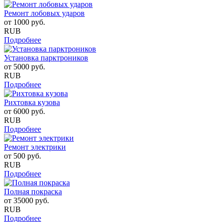
Ремонт лобовых ударов
от
1000
руб.
RUB
Подробнее
Установка парктроников
от
5000
руб.
RUB
Подробнее
Рихтовка кузова
от
6000
руб.
RUB
Подробнее
Ремонт электрики
от
500
руб.
RUB
Подробнее
Полная покраска
от
35000
руб.
RUB
Подробнее