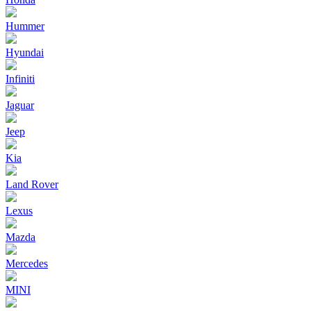
Hummer
Hyundai
Infiniti
Jaguar
Jeep
Kia
Land Rover
Lexus
Mazda
Mercedes
MINI