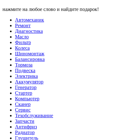
нажмите на любое слово и найдите подарок!
Автомеханик
Ремонт
Диагностика
Масло
Фильтр
Колеса
Шиномонтаж
Балансировка
Тормоза
Подвеска
Электрика
Аккумулятор
Генератор
Стартер
Компьютер
Сканер
Сервис
Техобслуживание
Запчасти
Антифриз
Радиатор
Глушитель