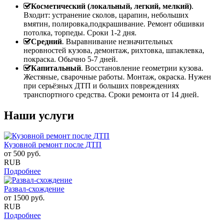
Косметический (локальный, легкий, мелкий)
.
Входит: устранение сколов, царапин, небольших
вмятин, полировка,подкрашивание. Ремонт обшивки
потолка, торпеды. Сроки 1-2 дня.
Средний
. Выравнивание незначительных
неровностей кузова, демонтаж, рихтовка, шпаклевка,
покраска. Обычно 5-7 дней.
Капитальный
. Восстановление геометрии кузова.
Жестяные, сварочные работы. Монтаж, окраска. Нужен
при серьёзных ДТП и больших повреждениях
транспортного средства. Сроки ремонта от 14 дней.
Наши услуги
Кузовной ремонт после ДТП
от
500
руб.
RUB
Подробнее
Развал-схождение
от
1500
руб.
RUB
Подробнее