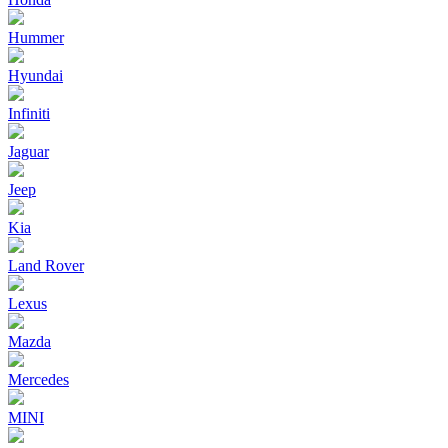
Hummer
Hyundai
Infiniti
Jaguar
Jeep
Kia
Land Rover
Lexus
Mazda
Mercedes
MINI