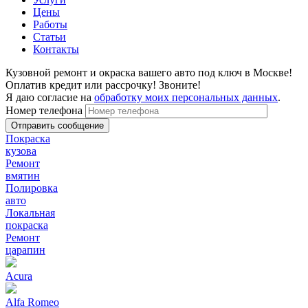
Цены
Работы
Статьи
Контакты
Кузовной ремонт и окраска вашего авто под ключ в Москве!
Оплатив кредит или рассрочку! Звоните!
Я даю согласие на
обработку моих персональных данных
.
Номер телефона
Покраска
кузова
Ремонт
вмятин
Полировка
авто
Локальная
покраска
Ремонт
царапин
Acura
Alfa Romeo