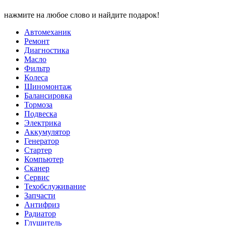
нажмите на любое слово и найдите подарок!
Автомеханик
Ремонт
Диагностика
Масло
Фильтр
Колеса
Шиномонтаж
Балансировка
Тормоза
Подвеска
Электрика
Аккумулятор
Генератор
Стартер
Компьютер
Сканер
Сервис
Техобслуживание
Запчасти
Антифриз
Радиатор
Глушитель