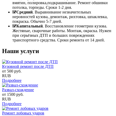
вмятин, полировка,подкрашивание. Ремонт обшивки
потолка, торпеды. Сроки 1-2 дня.
Средний
. Выравнивание незначительных
неровностей кузова, демонтаж, рихтовка, шпаклевка,
покраска. Обычно 5-7 дней.
Капитальный
. Восстановление геометрии кузова.
Жестяные, сварочные работы. Монтаж, окраска. Нужен
при серьёзных ДТП и больших повреждениях
транспортного средства. Сроки ремонта от 14 дней.
Наши услуги
Кузовной ремонт после ДТП
от
500
руб.
RUB
Подробнее
Развал-схождение
от
1500
руб.
RUB
Подробнее
Ремонт лобовых ударов