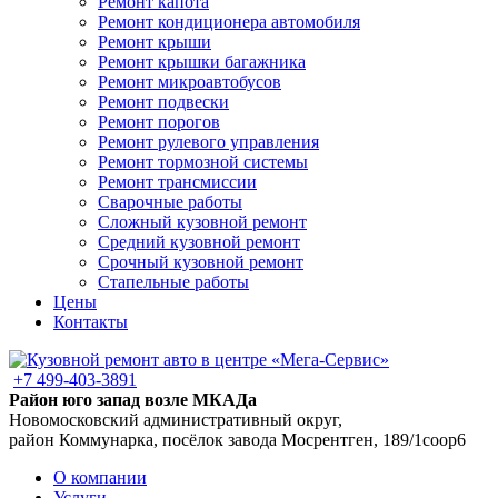
Ремонт капота
Ремонт кондиционера автомобиля
Ремонт крыши
Ремонт крышки багажника
Ремонт микроавтобусов
Ремонт подвески
Ремонт порогов
Ремонт рулевого управления
Ремонт тормозной системы
Ремонт трансмиссии
Сварочные работы
Сложный кузовной ремонт
Средний кузовной ремонт
Срочный кузовной ремонт
Стапельные работы
Цены
Контакты
+7 499-403-3891
Район юго запад возле МКАДа
Новомосковский административный округ,
район Коммунарка, посёлок завода Мосрентген, 189/1соор6
О компании
Услуги