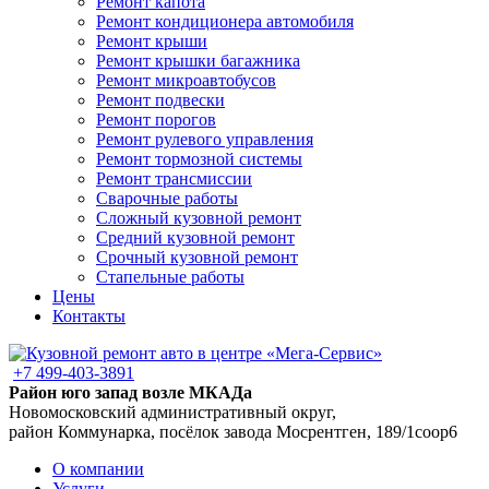
Ремонт капота
Ремонт кондиционера автомобиля
Ремонт крыши
Ремонт крышки багажника
Ремонт микроавтобусов
Ремонт подвески
Ремонт порогов
Ремонт рулевого управления
Ремонт тормозной системы
Ремонт трансмиссии
Сварочные работы
Сложный кузовной ремонт
Средний кузовной ремонт
Срочный кузовной ремонт
Стапельные работы
Цены
Контакты
+7 499-403-3891
Район юго запад возле МКАДа
Новомосковский административный округ,
район Коммунарка, посёлок завода Мосрентген, 189/1соор6
О компании
Услуги