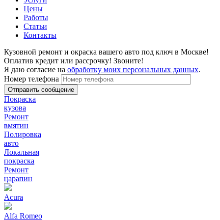
Цены
Работы
Статьи
Контакты
Кузовной ремонт и окраска вашего авто под ключ в Москве!
Оплатив кредит или рассрочку! Звоните!
Я даю согласие на
обработку моих персональных данных
.
Номер телефона
Покраска
кузова
Ремонт
вмятин
Полировка
авто
Локальная
покраска
Ремонт
царапин
Acura
Alfa Romeo