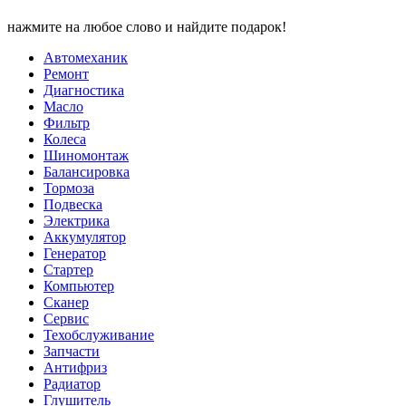
нажмите на любое слово и найдите подарок!
Автомеханик
Ремонт
Диагностика
Масло
Фильтр
Колеса
Шиномонтаж
Балансировка
Тормоза
Подвеска
Электрика
Аккумулятор
Генератор
Стартер
Компьютер
Сканер
Сервис
Техобслуживание
Запчасти
Антифриз
Радиатор
Глушитель