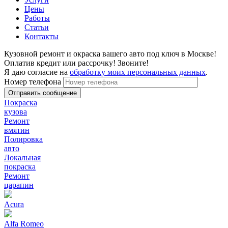
Цены
Работы
Статьи
Контакты
Кузовной ремонт и окраска вашего авто под ключ в Москве!
Оплатив кредит или рассрочку! Звоните!
Я даю согласие на
обработку моих персональных данных
.
Номер телефона
Покраска
кузова
Ремонт
вмятин
Полировка
авто
Локальная
покраска
Ремонт
царапин
Acura
Alfa Romeo