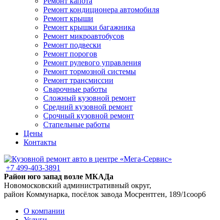
Ремонт капота
Ремонт кондиционера автомобиля
Ремонт крыши
Ремонт крышки багажника
Ремонт микроавтобусов
Ремонт подвески
Ремонт порогов
Ремонт рулевого управления
Ремонт тормозной системы
Ремонт трансмиссии
Сварочные работы
Сложный кузовной ремонт
Средний кузовной ремонт
Срочный кузовной ремонт
Стапельные работы
Цены
Контакты
+7 499-403-3891
Район юго запад возле МКАДа
Новомосковский административный округ,
район Коммунарка, посёлок завода Мосрентген, 189/1соор6
О компании
Услуги