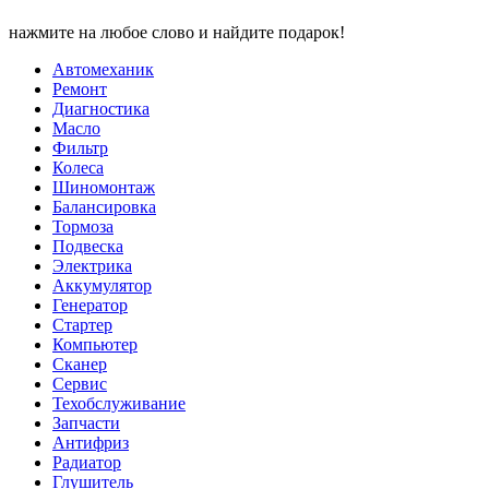
нажмите на любое слово и найдите подарок!
Автомеханик
Ремонт
Диагностика
Масло
Фильтр
Колеса
Шиномонтаж
Балансировка
Тормоза
Подвеска
Электрика
Аккумулятор
Генератор
Стартер
Компьютер
Сканер
Сервис
Техобслуживание
Запчасти
Антифриз
Радиатор
Глушитель