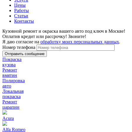
Цены
Работы
Статьи
Контакты
Кузовной ремонт и окраска вашего авто под ключ в Москве!
Оплатив кредит или рассрочку! Звоните!
Я даю согласие на
обработку моих персональных данных
.
Номер телефона
Покраска
кузова
Ремонт
вмятин
Полировка
авто
Локальная
покраска
Ремонт
царапин
Acura
Alfa Romeo