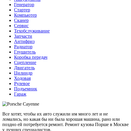
Генератор
Стартер
Компьютер
Сканер
Сервис
Техобслуживание
Запчасти
Антифриз
Радиатор
Глушитель
Коробка передач
Сцепление
Двигатель
Цилиндр
Ходовая
Рулевое
Подъемник
Гараж
Все хотят, чтобы их авто служили им много лет и не
ломались, но какая бы ни была хорошая машина, рано или
поздно ей потребуется ремонт. Ремонт кузова Порше в Москве
у лучших специалистов.