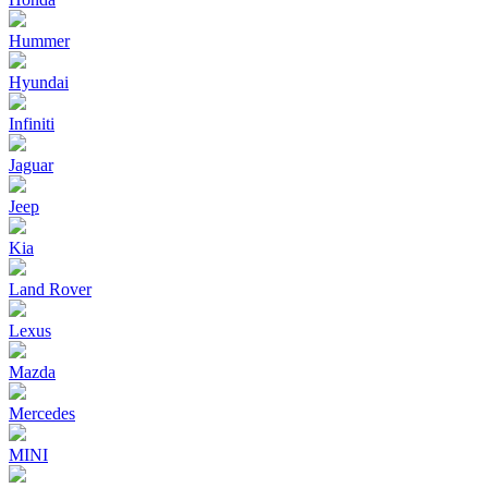
Hummer
Hyundai
Infiniti
Jaguar
Jeep
Kia
Land Rover
Lexus
Mazda
Mercedes
MINI