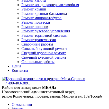
Ремонт капота
Ремонт кондиционера автомобиля
Ремонт крыши
Ремонт крышки багажника
Ремонт микроавтобусов
Ремонт подвески
Ремонт порогов
Ремонт рулевого управления
Ремонт тормозной системы
Ремонт трансмиссии
Сварочные работы
Сложный кузовной ремонт
Средний кузовной ремонт
Срочный кузовной ремонт
Стапельные работы
Цены
Контакты
+7 499-403-3891
Район юго запад возле МКАДа
Новомосковский административный округ,
район Коммунарка, посёлок завода Мосрентген, 189/1соор6
О компании
Услуги