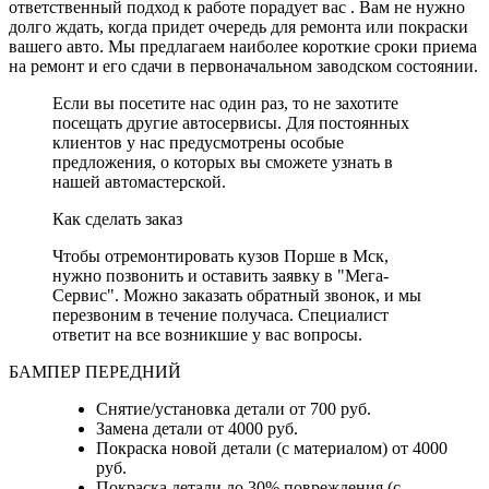
ответственный подход к работе порадует вас . Вам не нужно
долго ждать, когда придет очередь для ремонта или покраски
вашего авто. Мы предлагаем наиболее короткие сроки приема
на ремонт и его сдачи в первоначальном заводском состоянии.
Если вы посетите наc один раз, то не захотите
посещать другие автосервисы. Для постоянных
клиентов у нас предусмотрены особые
предложения, о которых вы сможете узнать в
нашей автомастерской.
Как сделать заказ
Чтобы отремонтировать кузов Порше в Мск,
нужно позвонить и оставить заявку в "Мега-
Сервис". Можно заказать обратный звонок, и мы
перезвоним в течение получаса. Специалист
ответит на все возникшие у вас вопросы.
БАМПЕР ПЕРЕДНИЙ
Снятие/установка детали от 700 руб.
Замена детали от 4000 руб.
Покраска новой детали (с материалом) от 4000
руб.
Покраска детали до 30% повреждения (с