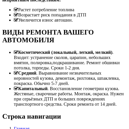
Растет потребление топлива
Возрастает риск попадания в ДТП
Увеличится износ автошин.
ВИДЫ РЕМОНТА ВАШЕГО
АВТОМОБИЛЯ
Косметический (локальный, легкий, мелкий)
.
Входит: устранение сколов, царапин, небольших
вмятин, полировка,подкрашивание. Ремонт обшивки
потолка, торпеды. Сроки 1-2 дня.
Средний
. Выравнивание незначительных
неровностей кузова, демонтаж, рихтовка, шпаклевка,
покраска. Обычно 5-7 дней.
Капитальный
. Восстановление геометрии кузова.
Жестяные, сварочные работы. Монтаж, окраска. Нужен
при серьёзных ДТП и больших повреждениях
транспортного средства. Сроки ремонта от 14 дней.
Строка навигации
Главная