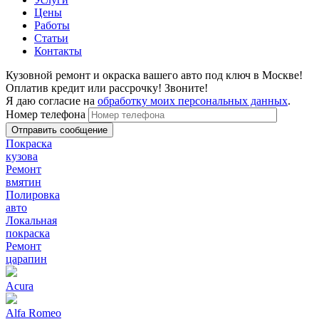
Цены
Работы
Статьи
Контакты
Кузовной ремонт и окраска вашего авто под ключ в Москве!
Оплатив кредит или рассрочку! Звоните!
Я даю согласие на
обработку моих персональных данных
.
Номер телефона
Покраска
кузова
Ремонт
вмятин
Полировка
авто
Локальная
покраска
Ремонт
царапин
Acura
Alfa Romeo