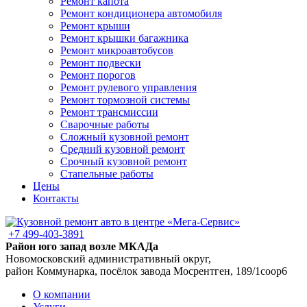
Ремонт капота
Ремонт кондиционера автомобиля
Ремонт крыши
Ремонт крышки багажника
Ремонт микроавтобусов
Ремонт подвески
Ремонт порогов
Ремонт рулевого управления
Ремонт тормозной системы
Ремонт трансмиссии
Сварочные работы
Сложный кузовной ремонт
Средний кузовной ремонт
Срочный кузовной ремонт
Стапельные работы
Цены
Контакты
+7 499-403-3891
Район юго запад возле МКАДа
Новомосковский административный округ,
район Коммунарка, посёлок завода Мосрентген, 189/1соор6
О компании
Услуги