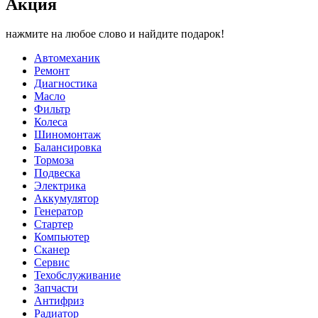
Акция
нажмите на любое слово и найдите подарок!
Автомеханик
Ремонт
Диагностика
Масло
Фильтр
Колеса
Шиномонтаж
Балансировка
Тормоза
Подвеска
Электрика
Аккумулятор
Генератор
Стартер
Компьютер
Сканер
Сервис
Техобслуживание
Запчасти
Антифриз
Радиатор