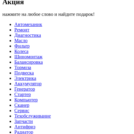
Акция
нажмите на любое слово и найдите подарок!
Автомеханик
Ремонт
Диагностика
Масло
Фильтр
Колеса
Шиномонтаж
Балансировка
Тормоза
Подвеска
Электрика
Аккумулятор
Генератор
Стартер
Компьютер
Сканер
Сервис
Техобслуживание
Запчасти
Антифриз
Радиатор