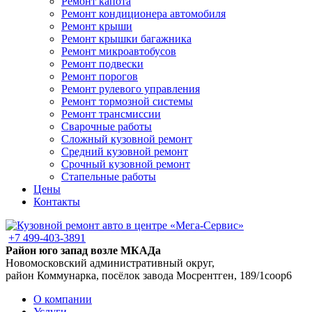
Ремонт капота
Ремонт кондиционера автомобиля
Ремонт крыши
Ремонт крышки багажника
Ремонт микроавтобусов
Ремонт подвески
Ремонт порогов
Ремонт рулевого управления
Ремонт тормозной системы
Ремонт трансмиссии
Сварочные работы
Сложный кузовной ремонт
Средний кузовной ремонт
Срочный кузовной ремонт
Стапельные работы
Цены
Контакты
+7 499-403-3891
Район юго запад возле МКАДа
Новомосковский административный округ,
район Коммунарка, посёлок завода Мосрентген, 189/1соор6
О компании
Услуги