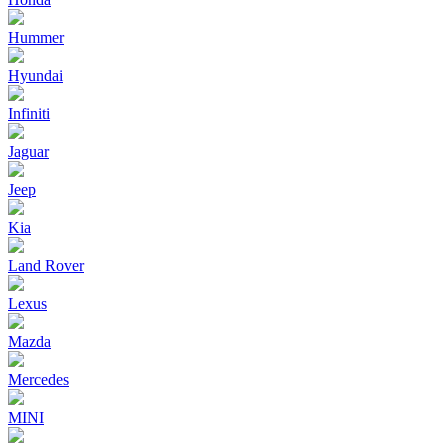
Hummer
Hyundai
Infiniti
Jaguar
Jeep
Kia
Land Rover
Lexus
Mazda
Mercedes
MINI