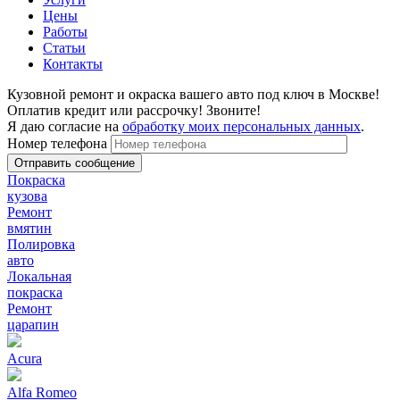
Цены
Работы
Статьи
Контакты
Кузовной ремонт и окраска вашего авто под ключ в Москве!
Оплатив кредит или рассрочку! Звоните!
Я даю согласие на
обработку моих персональных данных
.
Номер телефона
Покраска
кузова
Ремонт
вмятин
Полировка
авто
Локальная
покраска
Ремонт
царапин
Acura
Alfa Romeo