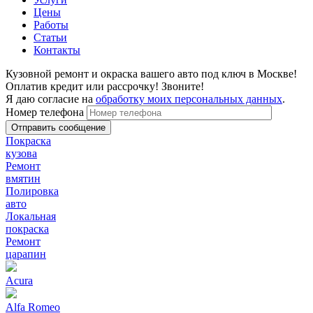
Цены
Работы
Статьи
Контакты
Кузовной ремонт и окраска вашего авто под ключ в Москве!
Оплатив кредит или рассрочку! Звоните!
Я даю согласие на
обработку моих персональных данных
.
Номер телефона
Покраска
кузова
Ремонт
вмятин
Полировка
авто
Локальная
покраска
Ремонт
царапин
Acura
Alfa Romeo