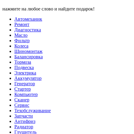
нажмите на любое слово и найдите подарок!
Автомеханик
Ремонт
Диагностика
Масло
Фильтр
Колеса
Шиномонтаж
Балансировка
Тормоза
Подвеска
Электрика
Аккумулятор
Генератор
Стартер
Компьютер
Сканер
Сервис
Техобслуживание
Запчасти
Антифриз
Радиатор
Глушитель