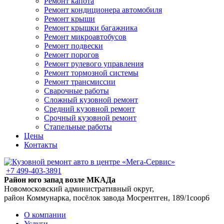
Ремонт капота
Ремонт кондиционера автомобиля
Ремонт крыши
Ремонт крышки багажника
Ремонт микроавтобусов
Ремонт подвески
Ремонт порогов
Ремонт рулевого управления
Ремонт тормозной системы
Ремонт трансмиссии
Сварочные работы
Сложный кузовной ремонт
Средний кузовной ремонт
Срочный кузовной ремонт
Стапельные работы
Цены
Контакты
+7 499-403-3891
Район юго запад возле МКАДа
Новомосковский административный округ,
район Коммунарка, посёлок завода Мосрентген, 189/1соор6
О компании
Услуги