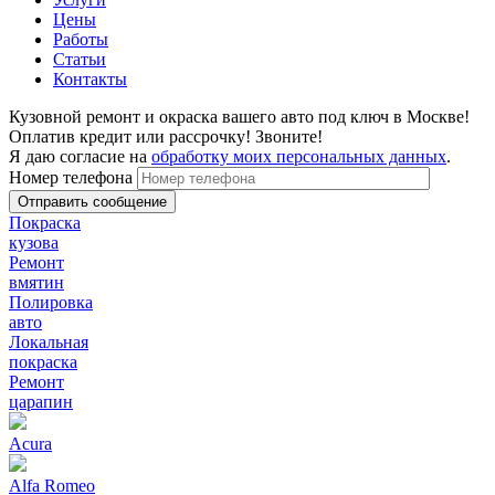
Цены
Работы
Статьи
Контакты
Кузовной ремонт и окраска вашего авто под ключ в Москве!
Оплатив кредит или рассрочку! Звоните!
Я даю согласие на
обработку моих персональных данных
.
Номер телефона
Покраска
кузова
Ремонт
вмятин
Полировка
авто
Локальная
покраска
Ремонт
царапин
Acura
Alfa Romeo