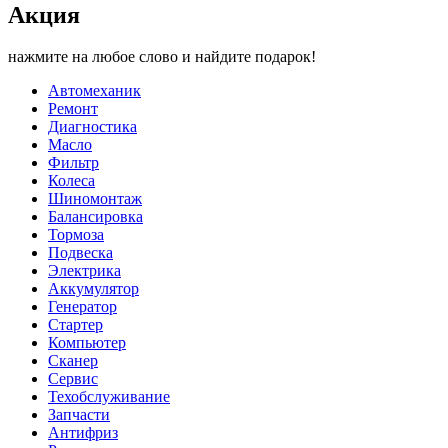
Акция
нажмите на любое слово и найдите подарок!
Автомеханик
Ремонт
Диагностика
Масло
Фильтр
Колеса
Шиномонтаж
Балансировка
Тормоза
Подвеска
Электрика
Аккумулятор
Генератор
Стартер
Компьютер
Сканер
Сервис
Техобслуживание
Запчасти
Антифриз