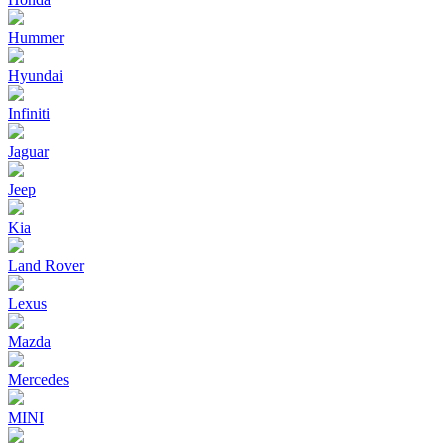
Hummer
Hyundai
Infiniti
Jaguar
Jeep
Kia
Land Rover
Lexus
Mazda
Mercedes
MINI