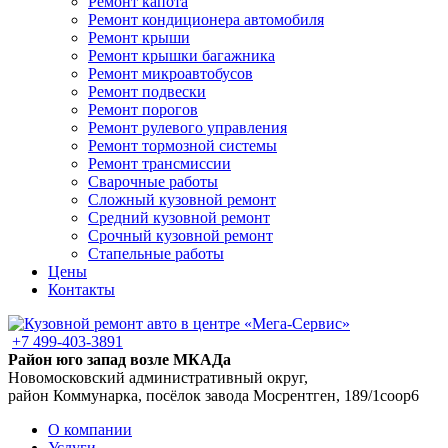
Ремонт капота
Ремонт кондиционера автомобиля
Ремонт крыши
Ремонт крышки багажника
Ремонт микроавтобусов
Ремонт подвески
Ремонт порогов
Ремонт рулевого управления
Ремонт тормозной системы
Ремонт трансмиссии
Сварочные работы
Сложный кузовной ремонт
Средний кузовной ремонт
Срочный кузовной ремонт
Стапельные работы
Цены
Контакты
+7 499-403-3891
Район юго запад возле МКАДа
Новомосковский административный округ,
район Коммунарка, посёлок завода Мосрентген, 189/1соор6
О компании
Услуги