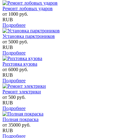
Ремонт лобовых ударов
от
1000
руб.
RUB
Подробнее
Установка парктроников
от
5000
руб.
RUB
Подробнее
Рихтовка кузова
от
6000
руб.
RUB
Подробнее
Ремонт электрики
от
500
руб.
RUB
Подробнее
Полная покраска
от
35000
руб.
RUB
Подробнее