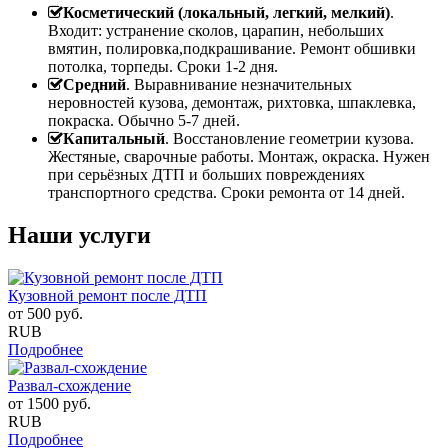
Косметический (локальный, легкий, мелкий)
.
Входит: устранение сколов, царапин, небольших
вмятин, полировка,подкрашивание. Ремонт обшивки
потолка, торпеды. Сроки 1-2 дня.
Средний
. Выравнивание незначительных
неровностей кузова, демонтаж, рихтовка, шпаклевка,
покраска. Обычно 5-7 дней.
Капитальный
. Восстановление геометрии кузова.
Жестяные, сварочные работы. Монтаж, окраска. Нужен
при серьёзных ДТП и больших повреждениях
транспортного средства. Сроки ремонта от 14 дней.
Наши услуги
Кузовной ремонт после ДТП
от
500
руб.
RUB
Подробнее
Развал-схождение
от
1500
руб.
RUB
Подробнее