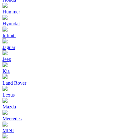
Hummer
Hyundai
Infiniti
Jaguar
Jeep
Kia
Land Rover
Lexus
Mazda
Mercedes
MINI