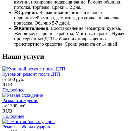
вмятин, полировка,подкрашивание. Ремонт обшивки
потолка, торпеды. Сроки 1-2 дня.
Средний
. Выравнивание незначительных
неровностей кузова, демонтаж, рихтовка, шпаклевка,
покраска. Обычно 5-7 дней.
Капитальный
. Восстановление геометрии кузова.
Жестяные, сварочные работы. Монтаж, окраска. Нужен
при серьёзных ДТП и больших повреждениях
транспортного средства. Сроки ремонта от 14 дней.
Наши услуги
Кузовной ремонт после ДТП
от
500
руб.
RUB
Подробнее
Развал-схождение
от
1500
руб.
RUB
Подробнее
Ремонт лобовых ударов