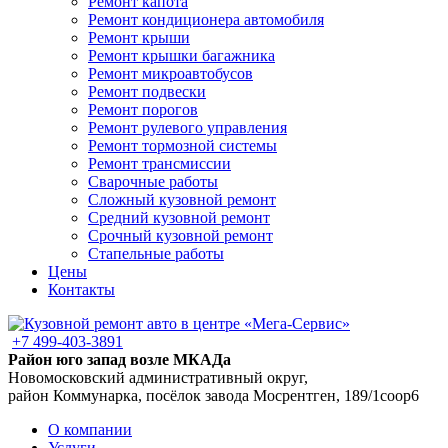
Ремонт капота
Ремонт кондиционера автомобиля
Ремонт крыши
Ремонт крышки багажника
Ремонт микроавтобусов
Ремонт подвески
Ремонт порогов
Ремонт рулевого управления
Ремонт тормозной системы
Ремонт трансмиссии
Сварочные работы
Сложный кузовной ремонт
Средний кузовной ремонт
Срочный кузовной ремонт
Стапельные работы
Цены
Контакты
+7 499-403-3891
Район юго запад возле МКАДа
Новомосковский административный округ,
район Коммунарка, посёлок завода Мосрентген, 189/1соор6
О компании
Услуги