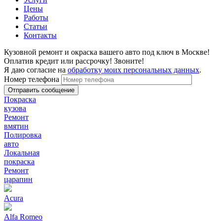
Цены
Работы
Статьи
Контакты
Кузовной ремонт и окраска вашего авто под ключ в Москве!
Оплатив кредит или рассрочку! Звоните!
Я даю согласие на
обработку моих персональных данных
.
Номер телефона
Покраска
кузова
Ремонт
вмятин
Полировка
авто
Локальная
покраска
Ремонт
царапин
Acura
Alfa Romeo