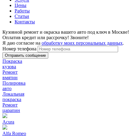
Цены
Работы
Статьи
Контакты
Кузовной ремонт и окраска вашего авто под ключ в Москве!
Оплатив кредит или рассрочку! Звоните!
Я даю согласие на
обработку моих персональных данных
.
Номер телефона
Покраска
кузова
Ремонт
вмятин
Полировка
авто
Локальная
покраска
Ремонт
царапин
Acura
Alfa Romeo