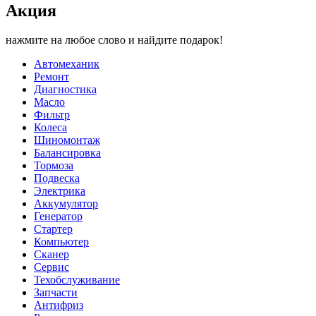
Акция
нажмите на любое слово и найдите подарок!
Автомеханик
Ремонт
Диагностика
Масло
Фильтр
Колеса
Шиномонтаж
Балансировка
Тормоза
Подвеска
Электрика
Аккумулятор
Генератор
Стартер
Компьютер
Сканер
Сервис
Техобслуживание
Запчасти
Антифриз