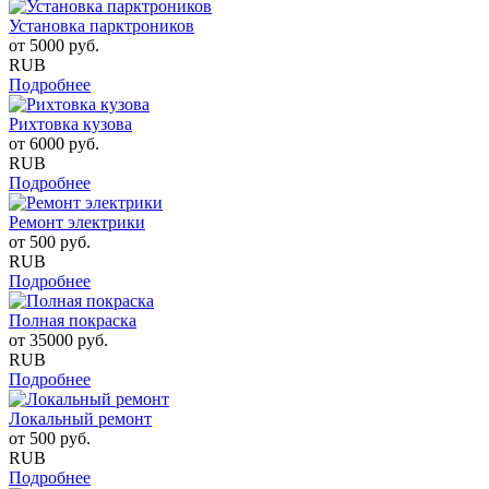
Установка парктроников
от
5000
руб.
RUB
Подробнее
Рихтовка кузова
от
6000
руб.
RUB
Подробнее
Ремонт электрики
от
500
руб.
RUB
Подробнее
Полная покраска
от
35000
руб.
RUB
Подробнее
Локальный ремонт
от
500
руб.
RUB
Подробнее