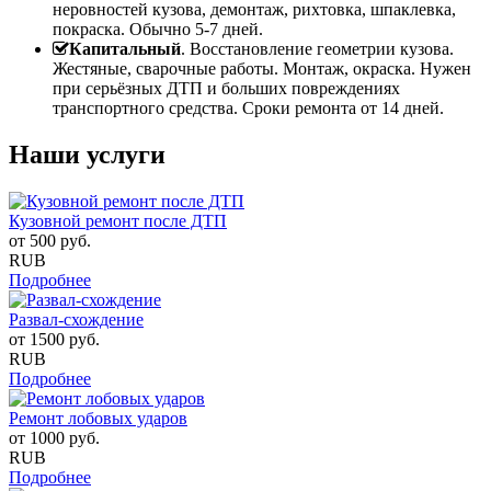
неровностей кузова, демонтаж, рихтовка, шпаклевка,
покраска. Обычно 5-7 дней.
Капитальный
. Восстановление геометрии кузова.
Жестяные, сварочные работы. Монтаж, окраска. Нужен
при серьёзных ДТП и больших повреждениях
транспортного средства. Сроки ремонта от 14 дней.
Наши услуги
Кузовной ремонт после ДТП
от
500
руб.
RUB
Подробнее
Развал-схождение
от
1500
руб.
RUB
Подробнее
Ремонт лобовых ударов
от
1000
руб.
RUB
Подробнее