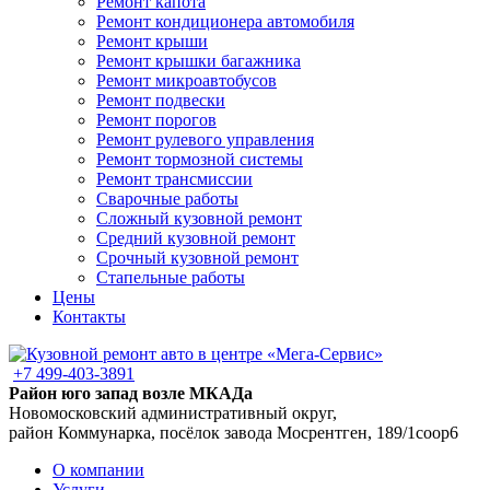
Ремонт капота
Ремонт кондиционера автомобиля
Ремонт крыши
Ремонт крышки багажника
Ремонт микроавтобусов
Ремонт подвески
Ремонт порогов
Ремонт рулевого управления
Ремонт тормозной системы
Ремонт трансмиссии
Сварочные работы
Сложный кузовной ремонт
Средний кузовной ремонт
Срочный кузовной ремонт
Стапельные работы
Цены
Контакты
+7 499-403-3891
Район юго запад возле МКАДа
Новомосковский административный округ,
район Коммунарка, посёлок завода Мосрентген, 189/1соор6
О компании
Услуги