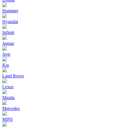
Hummer
Hyundai
Infiniti
Jaguar
Jeep
Kia
Land Rover
Lexus
Mazda
Mercedes
MINI