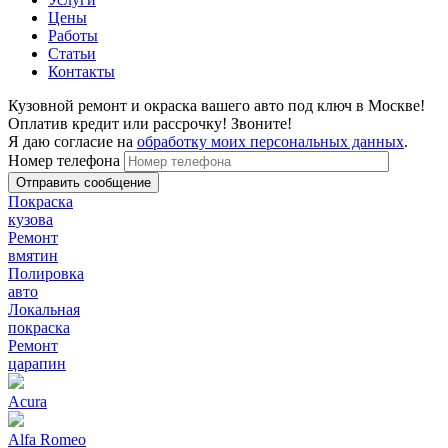
Цены
Работы
Статьи
Контакты
Кузовной ремонт и окраска вашего авто под ключ в Москве!
Оплатив кредит или рассрочку! Звоните!
Я даю согласие на
обработку моих персональных данных
.
Номер телефона
Покраска
кузова
Ремонт
вмятин
Полировка
авто
Локальная
покраска
Ремонт
царапин
Acura
Alfa Romeo