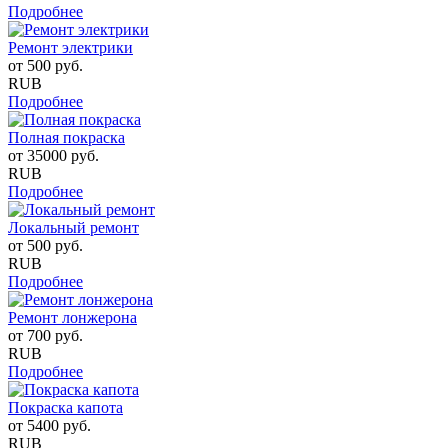
Подробнее
Ремонт электрики
от
500
руб.
RUB
Подробнее
Полная покраска
от
35000
руб.
RUB
Подробнее
Локальный ремонт
от
500
руб.
RUB
Подробнее
Ремонт лонжерона
от
700
руб.
RUB
Подробнее
Покраска капота
от
5400
руб.
RUB