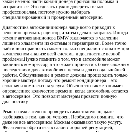
какой именно части кондиционера произошла поломка и
исправить ее. Это сделать нужно доверить только
профессионалам, поэтому нужно выбирать
специализированный и проверенный автосервис.
Диагностика автокондиционера чаще всего приводит к
решению промыть радиатор, а затем сделать заправку. Иногда
ремонт автокондиционера BMW заключается в удалении
лишнего хладагента из системы и перезаправки. Более точно
найти неисправность сможет только специалист с опытом при
комплексном анализе всей системы и диагностике верной
проблемы.Нужно помнить о том, что в автомобиле может
заклинить компрессор, а это может привести к более сложным
последствиям для автомобиля в целом и для его дальнейшей
работы. Обслуживание и ремонт должны производить только
хорошие мастера потому что ремонт кондиционера – это
сложная и комплексная услуга. Обычно это также занимает
определенное количество времени, когда автомобиль остается
в автосервисе. Это позволит мастерам провести полную
диагностику.
Ремонт нежелательно проводить самостоятельно, даже
разбираясь в том, как он устроен. Необходимо помнить, что
даже не все автосервисы Москвы оказывают такую услугу.
Желательно обратиться в салон с хорошей репутацией,