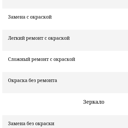
Замена с окраской
Легкий ремонт с окраской
Сложный ремонт с окраской
Окраска без ремонта
Зеркало
Замена без окраски