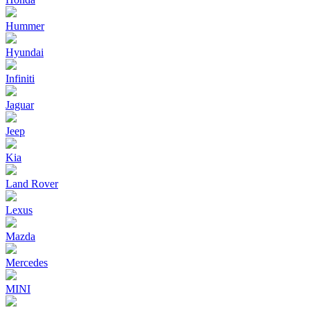
Hummer
Hyundai
Infiniti
Jaguar
Jeep
Kia
Land Rover
Lexus
Mazda
Mercedes
MINI