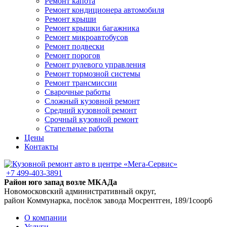
Ремонт капота
Ремонт кондиционера автомобиля
Ремонт крыши
Ремонт крышки багажника
Ремонт микроавтобусов
Ремонт подвески
Ремонт порогов
Ремонт рулевого управления
Ремонт тормозной системы
Ремонт трансмиссии
Сварочные работы
Сложный кузовной ремонт
Средний кузовной ремонт
Срочный кузовной ремонт
Стапельные работы
Цены
Контакты
+7 499-403-3891
Район юго запад возле МКАДа
Новомосковский административный округ,
район Коммунарка, посёлок завода Мосрентген, 189/1соор6
О компании
Услуги