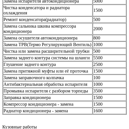
Замена испарителя автокондиционера
5000
Чистка конденсатора и радиатора
1500
охлаждения
Ремонт конденсатора(радиатор)
500
Замена сальника шкива компрессора
2000
кондиционера
Замена осушителя автокондиционера
800
Замена ТРВ(Термо Регулирующий Вентиль)
1000
Чистка или замена расширительной трубки
500
Замена заднего контура системы на шланги
5500
Глушение заднего контура
2500
Замена притяжной муфты или её проточка
1500
Замена заправочного колпачка
100
Антибактериальная обработка испарителя
1000
Промывка испарителя с разбором торпеды
3500
Заправка кондиционера
1500
Компрессор кондиционера - замена
1500
Радиатор кондиционера - замена
1600
Кузовные работы