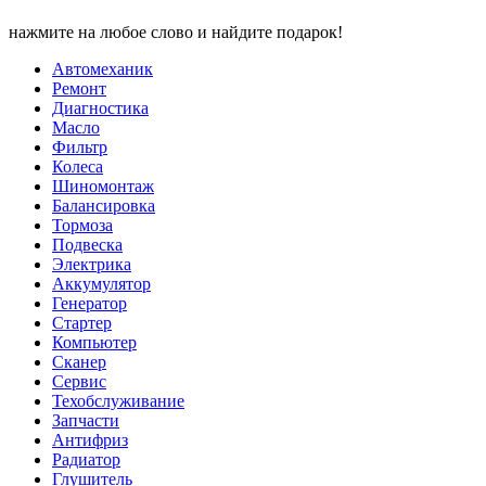
нажмите на любое слово и найдите подарок!
Автомеханик
Ремонт
Диагностика
Масло
Фильтр
Колеса
Шиномонтаж
Балансировка
Тормоза
Подвеска
Электрика
Аккумулятор
Генератор
Стартер
Компьютер
Сканер
Сервис
Техобслуживание
Запчасти
Антифриз
Радиатор
Глушитель