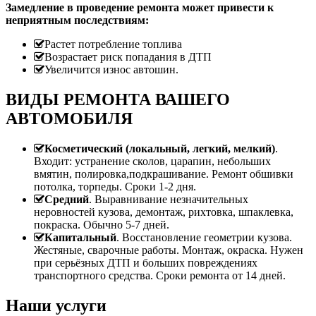
Замедление в проведение ремонта может привести к
неприятным последствиям:
Растет потребление топлива
Возрастает риск попадания в ДТП
Увеличится износ автошин.
ВИДЫ РЕМОНТА ВАШЕГО
АВТОМОБИЛЯ
Косметический (локальный, легкий, мелкий)
.
Входит: устранение сколов, царапин, небольших
вмятин, полировка,подкрашивание. Ремонт обшивки
потолка, торпеды. Сроки 1-2 дня.
Средний
. Выравнивание незначительных
неровностей кузова, демонтаж, рихтовка, шпаклевка,
покраска. Обычно 5-7 дней.
Капитальный
. Восстановление геометрии кузова.
Жестяные, сварочные работы. Монтаж, окраска. Нужен
при серьёзных ДТП и больших повреждениях
транспортного средства. Сроки ремонта от 14 дней.
Наши услуги