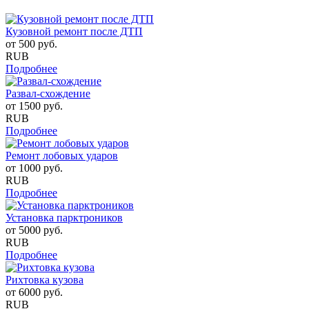
Кузовной ремонт после ДТП
от
500
руб.
RUB
Подробнее
Развал-схождение
от
1500
руб.
RUB
Подробнее
Ремонт лобовых ударов
от
1000
руб.
RUB
Подробнее
Установка парктроников
от
5000
руб.
RUB
Подробнее
Рихтовка кузова
от
6000
руб.
RUB