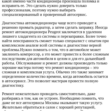
какой именно части кондиционера произошла поломка и
исправить ее. Это сделать нужно доверить только
профессионалам, поэтому нужно выбирать
специализированный и проверенный автосервис.
Диагностика автокондиционера чаще всего приводит к
решению промыть радиатор, а затем сделать заправку. Иногда
ремонт автокондиционера Peugeot заключается в удалении
лишнего хладагента из системы и перезаправки. Более точно
найти неисправность сможет только специалист с опытом при
комплексном анализе всей системы и диагностике верной
проблемы.Нужно помнить о том, что в автомобиле может
заклинить компрессор, а это может привести к более сложным
последствиям для автомобиля в целом и для его дальнейшей
работы. Обслуживание и ремонт должны производить только
хорошие мастера потому что ремонт кондиционера – это
сложная и комплексная услуга. Обычно это также занимает
определенное количество времени, когда автомобиль остается
в автосервисе. Это позволит мастерам провести полную
диагностику.
Ремонт нежелательно проводить самостоятельно, даже
разбираясь в том, как он устроен. Необходимо помнить, что
даже не все автосервисы Москвы оказывают такую услугу.
Желательно обратиться в салон с хорошей репутацией,