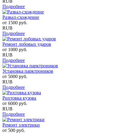
RUB
Подробнее
Развал-схождение
от
1500
руб.
RUB
Подробнее
Ремонт лобовых ударов
от
1000
руб.
RUB
Подробнее
Установка парктроников
от
5000
руб.
RUB
Подробнее
Рихтовка кузова
от
6000
руб.
RUB
Подробнее
Ремонт электрики
от
500
руб.