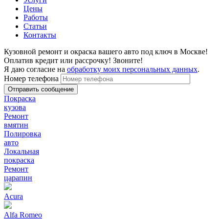
Цены
Работы
Статьи
Контакты
Кузовной ремонт и окраска вашего авто под ключ в Москве!
Оплатив кредит или рассрочку! Звоните!
Я даю согласие на
обработку моих персональных данных
.
Номер телефона
Покраска
кузова
Ремонт
вмятин
Полировка
авто
Локальная
покраска
Ремонт
царапин
Acura
Alfa Romeo