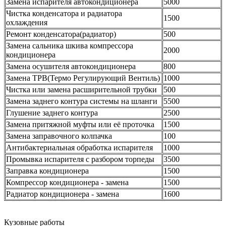
Замена испарителя автокондиционера
5000
Чистка конденсатора и радиатора
1500
охлаждения
Ремонт конденсатора(радиатор)
500
Замена сальника шкива компрессора
2000
кондиционера
Замена осушителя автокондиционера
800
Замена ТРВ(Термо Регулирующий Вентиль)
1000
Чистка или замена расширительной трубки
500
Замена заднего контура системы на шланги
5500
Глушение заднего контура
2500
Замена притяжной муфты или её проточка
1500
Замена заправочного колпачка
100
Антибактериальная обработка испарителя
1000
Промывка испарителя с разбором торпеды
3500
Заправка кондиционера
1500
Компрессор кондиционера - замена
1500
Радиатор кондиционера - замена
1600
Кузовные работы