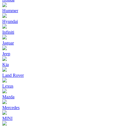
Hummer
Hyundai
Infiniti
Jaguar
Jeep
Kia
Land Rover
Lexus
Mazda
Mercedes
MINI