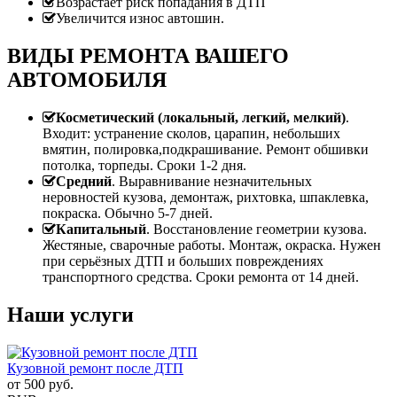
Возрастает риск попадания в ДТП
Увеличится износ автошин.
ВИДЫ РЕМОНТА ВАШЕГО
АВТОМОБИЛЯ
Косметический (локальный, легкий, мелкий)
.
Входит: устранение сколов, царапин, небольших
вмятин, полировка,подкрашивание. Ремонт обшивки
потолка, торпеды. Сроки 1-2 дня.
Средний
. Выравнивание незначительных
неровностей кузова, демонтаж, рихтовка, шпаклевка,
покраска. Обычно 5-7 дней.
Капитальный
. Восстановление геометрии кузова.
Жестяные, сварочные работы. Монтаж, окраска. Нужен
при серьёзных ДТП и больших повреждениях
транспортного средства. Сроки ремонта от 14 дней.
Наши услуги
Кузовной ремонт после ДТП
от
500
руб.