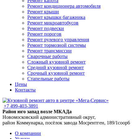
Ремонт капота
Ремонт кондиционера автомобиля
Ремонт крыши
Ремонт крышки багажника
Ремонт микроавтобусов
Ремонт подвески
Ремонт порогов
Ремонт рулевого управления
Ремонт тормозной системы
Ремонт трансмиссии
Сварочные работы
Сложный кузовной ремонт
Средний кузовной ремонт
Срочный кузовной ремонт
Стапельные работы
Цены
Контакты
+7 499-403-3891
Район юго запад возле МКАДа
Новомосковский административный округ,
район Коммунарка, посёлок завода Мосрентген, 189/1соор6
О компании
Услуги