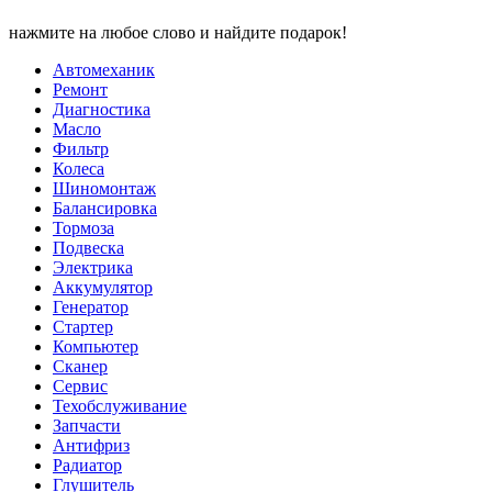
нажмите на любое слово и найдите подарок!
Автомеханик
Ремонт
Диагностика
Масло
Фильтр
Колеса
Шиномонтаж
Балансировка
Тормоза
Подвеска
Электрика
Аккумулятор
Генератор
Стартер
Компьютер
Сканер
Сервис
Техобслуживание
Запчасти
Антифриз
Радиатор
Глушитель