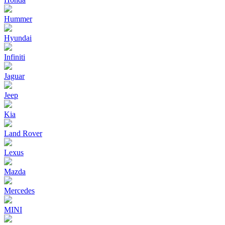
Hummer
Hyundai
Infiniti
Jaguar
Jeep
Kia
Land Rover
Lexus
Mazda
Mercedes
MINI