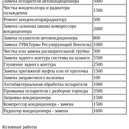
Замена испарителя автокондиционера
5000
Чистка конденсатора и радиатора
1500
охлаждения
Ремонт конденсатора(радиатор)
500
Замена сальника шкива компрессора
2000
кондиционера
Замена осушителя автокондиционера
800
Замена ТРВ(Термо Регулирующий Вентиль)
1000
Чистка или замена расширительной трубки
500
Замена заднего контура системы на шланги
5500
Глушение заднего контура
2500
Замена притяжной муфты или её проточка
1500
Замена заправочного колпачка
100
Антибактериальная обработка испарителя
1000
Промывка испарителя с разбором торпеды
3500
Заправка кондиционера
1500
Компрессор кондиционера - замена
1500
Радиатор кондиционера - замена
1600
Кузовные работы