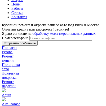
Цены
Работы
Статьи
Контакты
Кузовной ремонт и окраска вашего авто под ключ в Москве!
Оплатив кредит или рассрочку! Звоните!
Я даю согласие на
обработку моих персональных данных
.
Номер телефона
Покраска
кузова
Ремонт
вмятин
Полировка
авто
Локальная
покраска
Ремонт
царапин
Acura
Alfa Romeo