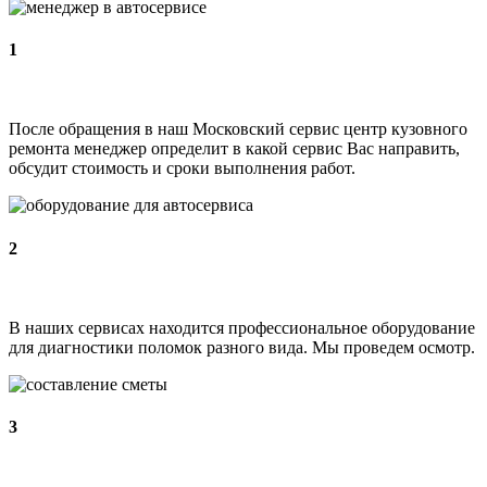
1
После обращения в наш Московский сервис центр кузовного
ремонта менеджер определит в какой сервис Вас направить,
обсудит стоимость и сроки выполнения работ.
2
В наших сервисах находится профессиональное оборудование
для диагностики поломок разного вида. Мы проведем осмотр.
3