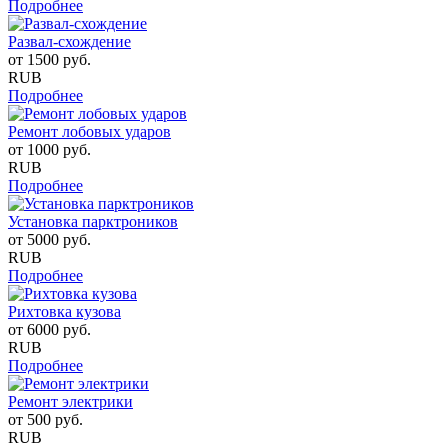
Подробнее
Развал-схождение
от
1500
руб.
RUB
Подробнее
Ремонт лобовых ударов
от
1000
руб.
RUB
Подробнее
Установка парктроников
от
5000
руб.
RUB
Подробнее
Рихтовка кузова
от
6000
руб.
RUB
Подробнее
Ремонт электрики
от
500
руб.
RUB