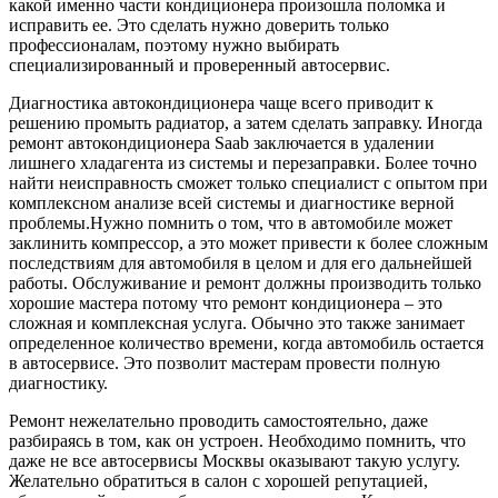
какой именно части кондиционера произошла поломка и
исправить ее. Это сделать нужно доверить только
профессионалам, поэтому нужно выбирать
специализированный и проверенный автосервис.
Диагностика автокондиционера чаще всего приводит к
решению промыть радиатор, а затем сделать заправку. Иногда
ремонт автокондиционера Saab заключается в удалении
лишнего хладагента из системы и перезаправки. Более точно
найти неисправность сможет только специалист с опытом при
комплексном анализе всей системы и диагностике верной
проблемы.Нужно помнить о том, что в автомобиле может
заклинить компрессор, а это может привести к более сложным
последствиям для автомобиля в целом и для его дальнейшей
работы. Обслуживание и ремонт должны производить только
хорошие мастера потому что ремонт кондиционера – это
сложная и комплексная услуга. Обычно это также занимает
определенное количество времени, когда автомобиль остается
в автосервисе. Это позволит мастерам провести полную
диагностику.
Ремонт нежелательно проводить самостоятельно, даже
разбираясь в том, как он устроен. Необходимо помнить, что
даже не все автосервисы Москвы оказывают такую услугу.
Желательно обратиться в салон с хорошей репутацией,