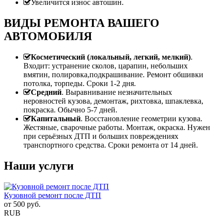
Увеличится износ автошин.
ВИДЫ РЕМОНТА ВАШЕГО
АВТОМОБИЛЯ
Косметический (локальный, легкий, мелкий)
.
Входит: устранение сколов, царапин, небольших
вмятин, полировка,подкрашивание. Ремонт обшивки
потолка, торпеды. Сроки 1-2 дня.
Средний
. Выравнивание незначительных
неровностей кузова, демонтаж, рихтовка, шпаклевка,
покраска. Обычно 5-7 дней.
Капитальный
. Восстановление геометрии кузова.
Жестяные, сварочные работы. Монтаж, окраска. Нужен
при серьёзных ДТП и больших повреждениях
транспортного средства. Сроки ремонта от 14 дней.
Наши услуги
Кузовной ремонт после ДТП
от
500
руб.
RUB