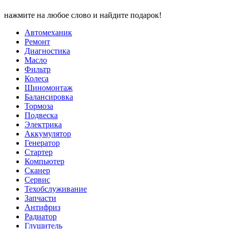
нажмите на любое слово и найдите подарок!
Автомеханик
Ремонт
Диагностика
Масло
Фильтр
Колеса
Шиномонтаж
Балансировка
Тормоза
Подвеска
Электрика
Аккумулятор
Генератор
Стартер
Компьютер
Сканер
Сервис
Техобслуживание
Запчасти
Антифриз
Радиатор
Глушитель