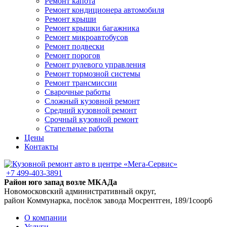
Ремонт капота
Ремонт кондиционера автомобиля
Ремонт крыши
Ремонт крышки багажника
Ремонт микроавтобусов
Ремонт подвески
Ремонт порогов
Ремонт рулевого управления
Ремонт тормозной системы
Ремонт трансмиссии
Сварочные работы
Сложный кузовной ремонт
Средний кузовной ремонт
Срочный кузовной ремонт
Стапельные работы
Цены
Контакты
+7 499-403-3891
Район юго запад возле МКАДа
Новомосковский административный округ,
район Коммунарка, посёлок завода Мосрентген, 189/1соор6
О компании
Услуги