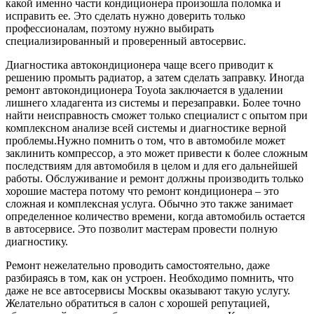
какой именно части кондиционера произошла поломка и
исправить ее. Это сделать нужно доверить только
профессионалам, поэтому нужно выбирать
специализированный и проверенный автосервис.
Диагностика автокондиционера чаще всего приводит к
решению промыть радиатор, а затем сделать заправку. Иногда
ремонт автокондиционера Toyota заключается в удалении
лишнего хладагента из системы и перезаправки. Более точно
найти неисправность сможет только специалист с опытом при
комплексном анализе всей системы и диагностике верной
проблемы.Нужно помнить о том, что в автомобиле может
заклинить компрессор, а это может привести к более сложным
последствиям для автомобиля в целом и для его дальнейшей
работы. Обслуживание и ремонт должны производить только
хорошие мастера потому что ремонт кондиционера – это
сложная и комплексная услуга. Обычно это также занимает
определенное количество времени, когда автомобиль остается
в автосервисе. Это позволит мастерам провести полную
диагностику.
Ремонт нежелательно проводить самостоятельно, даже
разбираясь в том, как он устроен. Необходимо помнить, что
даже не все автосервисы Москвы оказывают такую услугу.
Желательно обратиться в салон с хорошей репутацией,