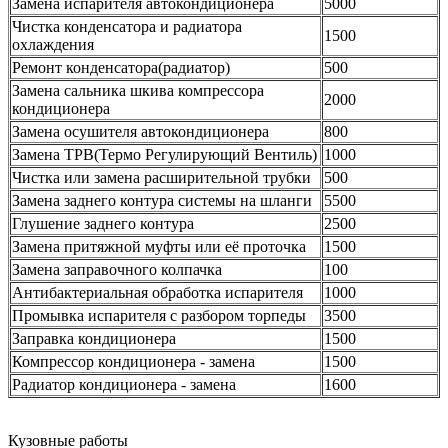
Замена испарителя автокондиционера
5000
Чистка конденсатора и радиатора
1500
охлаждения
Ремонт конденсатора(радиатор)
500
Замена сальника шкива компрессора
2000
кондиционера
Замена осушителя автокондиционера
800
Замена ТРВ(Термо Регулирующий Вентиль)
1000
Чистка или замена расширительной трубки
500
Замена заднего контура системы на шланги
5500
Глушение заднего контура
2500
Замена притяжной муфты или её проточка
1500
Замена заправочного колпачка
100
Антибактериальная обработка испарителя
1000
Промывка испарителя с разбором торпеды
3500
Заправка кондиционера
1500
Компрессор кондиционера - замена
1500
Радиатор кондиционера - замена
1600
Кузовные работы