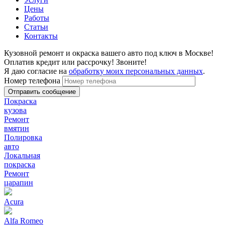
Цены
Работы
Статьи
Контакты
Кузовной ремонт и окраска вашего авто под ключ в Москве!
Оплатив кредит или рассрочку! Звоните!
Я даю согласие на
обработку моих персональных данных
.
Номер телефона
Покраска
кузова
Ремонт
вмятин
Полировка
авто
Локальная
покраска
Ремонт
царапин
Acura
Alfa Romeo