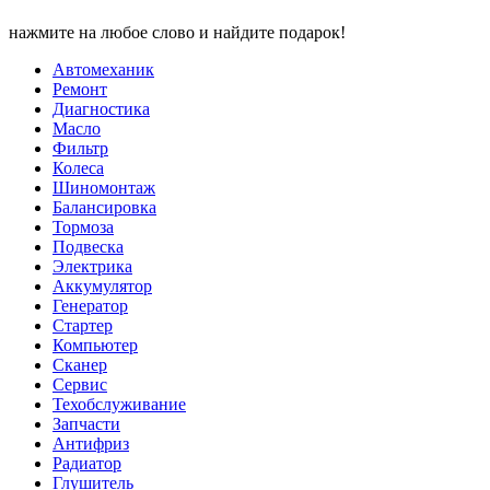
нажмите на любое слово и найдите подарок!
Автомеханик
Ремонт
Диагностика
Масло
Фильтр
Колеса
Шиномонтаж
Балансировка
Тормоза
Подвеска
Электрика
Аккумулятор
Генератор
Стартер
Компьютер
Сканер
Сервис
Техобслуживание
Запчасти
Антифриз
Радиатор
Глушитель