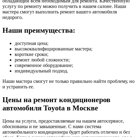
обладающий всем необходимым для ремонта. Качественную
услугу по ремонту можно получить в нашем салоне. Наши
мастера смогут выполнить ремонт вашего автомобиля
недорого.
Наши преимущества:
доступная цена;
высококвалифицированные мастера;
короткие сроки;
ремонт любой сложности;
современное оборудование;
индивидуальный подход.
Наши мастера смогут не только правильно найти проблему, но
и устранить ее.
Цены на ремонт кондиционеров
автомобиля Toyota в Москве
Цены на услуги, предоставляемые на нашем автосервисе,
обоснованы и не завышенные. С нами система
автомобильного кондиционера будет работать отлично и без