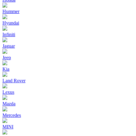
Hummer
Hyundai
Infiniti
Jaguar
Jeep
Kia
Land Rover
Lexus
Mazda
Mercedes
MINI