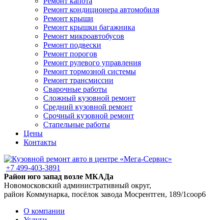
Ремонт капота
Ремонт кондиционера автомобиля
Ремонт крыши
Ремонт крышки багажника
Ремонт микроавтобусов
Ремонт подвески
Ремонт порогов
Ремонт рулевого управления
Ремонт тормозной системы
Ремонт трансмиссии
Сварочные работы
Сложный кузовной ремонт
Средний кузовной ремонт
Срочный кузовной ремонт
Стапельные работы
Цены
Контакты
+7 499-403-3891
Район юго запад возле МКАДа
Новомосковский административный округ,
район Коммунарка, посёлок завода Мосрентген, 189/1соор6
О компании
Услуги