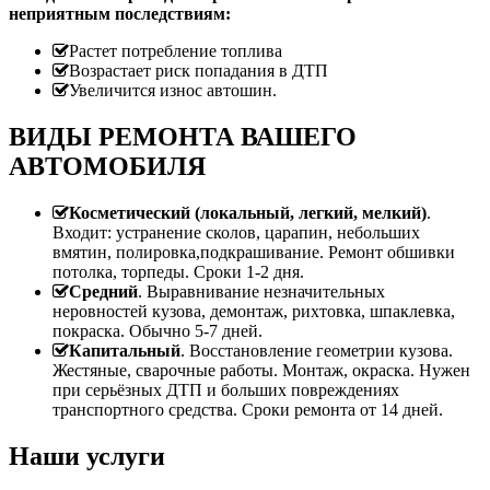
неприятным последствиям:
Растет потребление топлива
Возрастает риск попадания в ДТП
Увеличится износ автошин.
ВИДЫ РЕМОНТА ВАШЕГО
АВТОМОБИЛЯ
Косметический (локальный, легкий, мелкий)
.
Входит: устранение сколов, царапин, небольших
вмятин, полировка,подкрашивание. Ремонт обшивки
потолка, торпеды. Сроки 1-2 дня.
Средний
. Выравнивание незначительных
неровностей кузова, демонтаж, рихтовка, шпаклевка,
покраска. Обычно 5-7 дней.
Капитальный
. Восстановление геометрии кузова.
Жестяные, сварочные работы. Монтаж, окраска. Нужен
при серьёзных ДТП и больших повреждениях
транспортного средства. Сроки ремонта от 14 дней.
Наши услуги