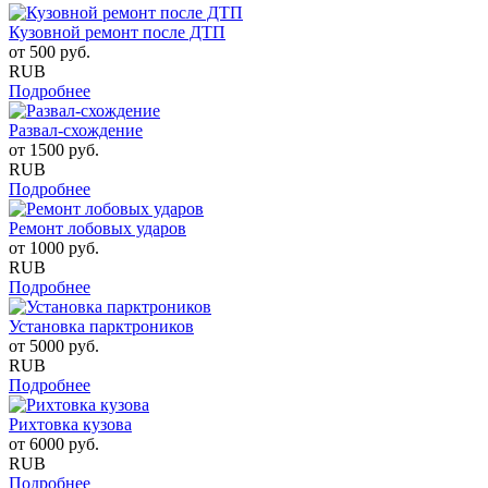
Кузовной ремонт после ДТП
от
500
руб.
RUB
Подробнее
Развал-схождение
от
1500
руб.
RUB
Подробнее
Ремонт лобовых ударов
от
1000
руб.
RUB
Подробнее
Установка парктроников
от
5000
руб.
RUB
Подробнее
Рихтовка кузова
от
6000
руб.
RUB
Подробнее