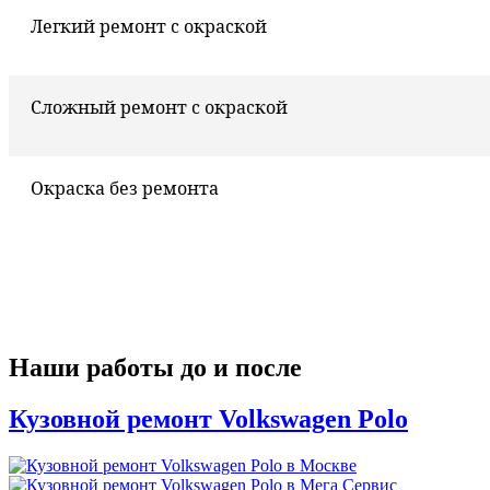
Легкий ремонт с окраской
Сложный ремонт с окраской
Окраска без ремонта
Наши работы до и после
Кузовной ремонт Volkswagen Polo