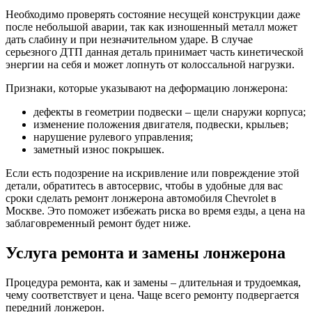
Необходимо проверять состояние несущей конструкции даже
после небольшой аварии, так как изношенный металл может
дать слабину и при незначительном ударе. В случае
серьезного ДТП данная деталь принимает часть кинетической
энергии на себя и может лопнуть от колоссальной нагрузки.
Признаки, которые указывают на деформацию лонжерона:
дефекты в геометрии подвески – щели снаружи корпуса;
изменение положения двигателя, подвески, крыльев;
нарушение рулевого управления;
заметный износ покрышек.
Если есть подозрение на искривление или повреждение этой
детали, обратитесь в автосервис, чтобы в удобные для вас
сроки сделать ремонт лонжерона автомобиля Chevrolet в
Москве. Это поможет избежать риска во время езды, а цена на
заблаговременный ремонт будет ниже.
Услуга ремонта и замены лонжерона
Процедура ремонта, как и замены – длительная и трудоемкая,
чему соответствует и цена. Чаще всего ремонту подвергается
передний лонжерон.