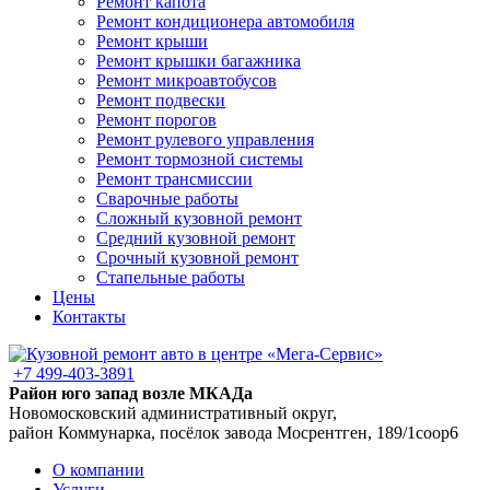
Ремонт капота
Ремонт кондиционера автомобиля
Ремонт крыши
Ремонт крышки багажника
Ремонт микроавтобусов
Ремонт подвески
Ремонт порогов
Ремонт рулевого управления
Ремонт тормозной системы
Ремонт трансмиссии
Сварочные работы
Сложный кузовной ремонт
Средний кузовной ремонт
Срочный кузовной ремонт
Стапельные работы
Цены
Контакты
+7 499-403-3891
Район юго запад возле МКАДа
Новомосковский административный округ,
район Коммунарка, посёлок завода Мосрентген, 189/1соор6
О компании
Услуги