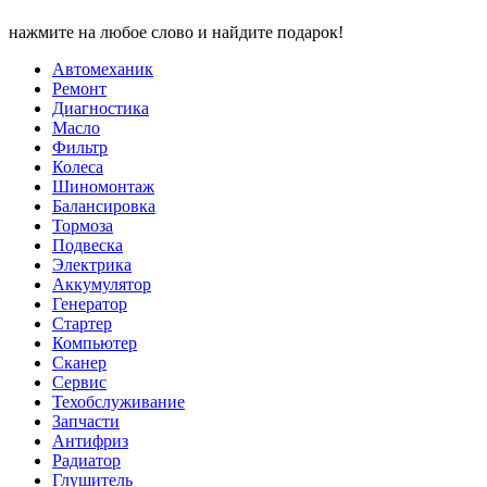
нажмите на любое слово и найдите подарок!
Автомеханик
Ремонт
Диагностика
Масло
Фильтр
Колеса
Шиномонтаж
Балансировка
Тормоза
Подвеска
Электрика
Аккумулятор
Генератор
Стартер
Компьютер
Сканер
Сервис
Техобслуживание
Запчасти
Антифриз
Радиатор
Глушитель