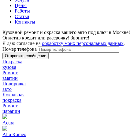
Цены
Работы
Статьи
Контакты
Кузовной ремонт и окраска вашего авто под ключ в Москве!
Оплатив кредит или рассрочку! Звоните!
Я даю согласие на
обработку моих персональных данных
.
Номер телефона
Покраска
кузова
Ремонт
вмятин
Полировка
авто
Локальная
покраска
Ремонт
царапин
Acura
Alfa Romeo