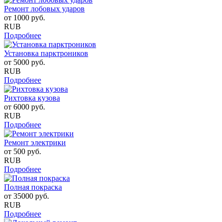
Ремонт лобовых ударов
от
1000
руб.
RUB
Подробнее
Установка парктроников
от
5000
руб.
RUB
Подробнее
Рихтовка кузова
от
6000
руб.
RUB
Подробнее
Ремонт электрики
от
500
руб.
RUB
Подробнее
Полная покраска
от
35000
руб.
RUB
Подробнее