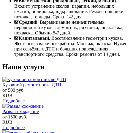
Косметический (локальный, легкий, мелкий)
.
Входит: устранение сколов, царапин, небольших
вмятин, полировка,подкрашивание. Ремонт обшивки
потолка, торпеды. Сроки 1-2 дня.
Средний
. Выравнивание незначительных
неровностей кузова, демонтаж, рихтовка, шпаклевка,
покраска. Обычно 5-7 дней.
Капитальный
. Восстановление геометрии кузова.
Жестяные, сварочные работы. Монтаж, окраска. Нужен
при серьёзных ДТП и больших повреждениях
транспортного средства. Сроки ремонта от 14 дней.
Наши услуги
Кузовной ремонт после ДТП
от
500
руб.
RUB
Подробнее
Развал-схождение
от
1500
руб.
RUB
Подробнее