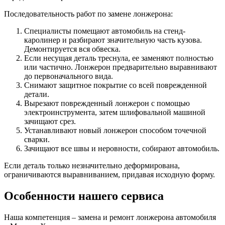
Последовательность работ по замене лонжерона:
Специалисты помещают автомобиль на стенд-
каролинер и разбирают значительную часть кузова.
Демонтируется вся обвеска.
Если несущая деталь треснула, ее заменяют полностью
или частично. Лонжерон предварительно выравнивают
до первоначального вида.
Снимают защитное покрытие со всей поврежденной
детали.
Вырезают поврежденный лонжерон с помощью
электроинструмента, затем шлифовальной машиной
зачищают срез.
Устанавливают новый лонжерон способом точечной
сварки.
Зачищают все швы и неровности, собирают автомобиль.
Если деталь только незначительно деформирована,
ограничиваются выравниванием, придавая исходную форму.
Особенности нашего сервиса
Наша компетенция – замена и ремонт лонжерона автомобиля