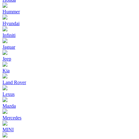
Hummer
Hyundai
Infiniti
Jaguar
Jeep
Kia
Land Rover
Lexus
Mazda
Mercedes
MINI