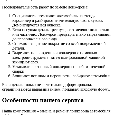
Последовательность работ по замене лонжерона:
Специалисты помещают автомобиль на стенд-
каролинер и разбирают значительную часть кузова.
Демонтируется вся обвеска.
Если несущая деталь треснула, ее заменяют полностью
или частично. Лонжерон предварительно выравнивают
до первоначального вида.
Снимают защитное покрытие со всей поврежденной
детали.
Вырезают поврежденный лонжерон с помощью
электроинструмента, затем шлифовальной машиной
зачищают срез.
Устанавливают новый лонжерон способом точечной
сварки.
Зачищают все швы и неровности, собирают автомобиль.
Если деталь только незначительно деформирована,
ограничиваются выравниванием, придавая исходную форму.
Особенности нашего сервиса
Наша компетенция – замена и ремонт лонжерона автомобиля