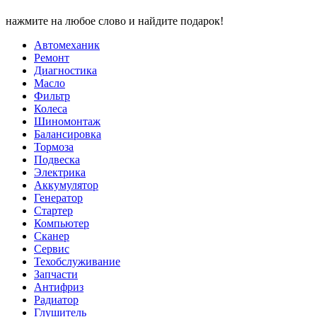
нажмите на любое слово и найдите подарок!
Автомеханик
Ремонт
Диагностика
Масло
Фильтр
Колеса
Шиномонтаж
Балансировка
Тормоза
Подвеска
Электрика
Аккумулятор
Генератор
Стартер
Компьютер
Сканер
Сервис
Техобслуживание
Запчасти
Антифриз
Радиатор
Глушитель