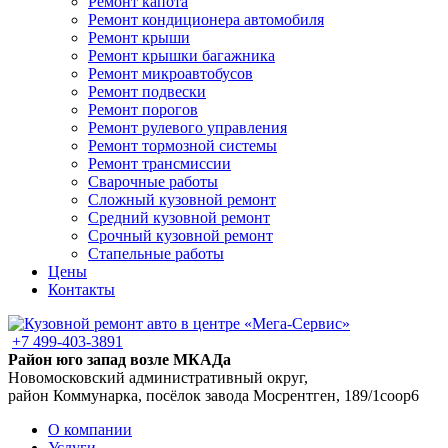
Ремонт капота
Ремонт кондиционера автомобиля
Ремонт крыши
Ремонт крышки багажника
Ремонт микроавтобусов
Ремонт подвески
Ремонт порогов
Ремонт рулевого управления
Ремонт тормозной системы
Ремонт трансмиссии
Сварочные работы
Сложный кузовной ремонт
Средний кузовной ремонт
Срочный кузовной ремонт
Стапельные работы
Цены
Контакты
+7 499-403-3891
Район юго запад возле МКАДа
Новомосковский административный округ,
район Коммунарка, посёлок завода Мосрентген, 189/1соор6
О компании
Услуги