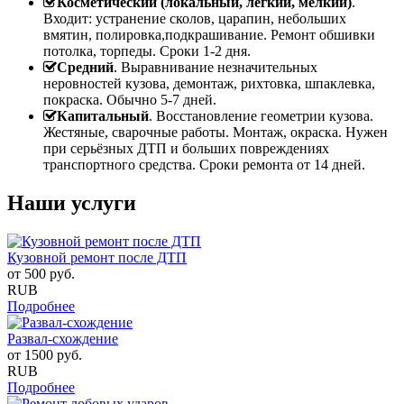
Косметический (локальный, легкий, мелкий)
.
Входит: устранение сколов, царапин, небольших
вмятин, полировка,подкрашивание. Ремонт обшивки
потолка, торпеды. Сроки 1-2 дня.
Средний
. Выравнивание незначительных
неровностей кузова, демонтаж, рихтовка, шпаклевка,
покраска. Обычно 5-7 дней.
Капитальный
. Восстановление геометрии кузова.
Жестяные, сварочные работы. Монтаж, окраска. Нужен
при серьёзных ДТП и больших повреждениях
транспортного средства. Сроки ремонта от 14 дней.
Наши услуги
Кузовной ремонт после ДТП
от
500
руб.
RUB
Подробнее
Развал-схождение
от
1500
руб.
RUB
Подробнее