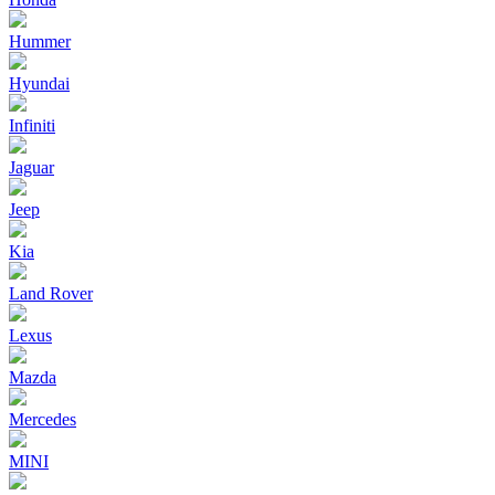
Hummer
Hyundai
Infiniti
Jaguar
Jeep
Kia
Land Rover
Lexus
Mazda
Mercedes
MINI