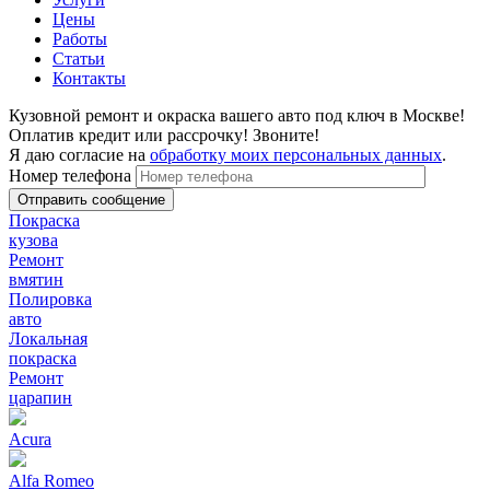
Цены
Работы
Статьи
Контакты
Кузовной ремонт и окраска вашего авто под ключ в Москве!
Оплатив кредит или рассрочку! Звоните!
Я даю согласие на
обработку моих персональных данных
.
Номер телефона
Покраска
кузова
Ремонт
вмятин
Полировка
авто
Локальная
покраска
Ремонт
царапин
Acura
Alfa Romeo