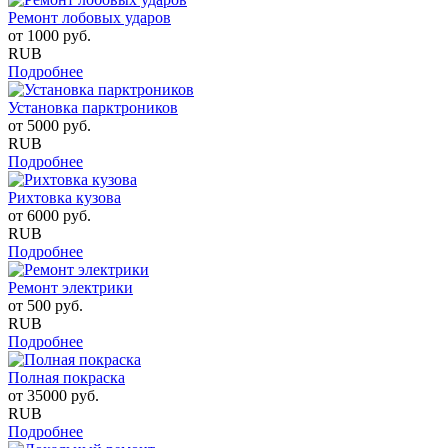
Ремонт лобовых ударов
от
1000
руб.
RUB
Подробнее
Установка парктроников
от
5000
руб.
RUB
Подробнее
Рихтовка кузова
от
6000
руб.
RUB
Подробнее
Ремонт электрики
от
500
руб.
RUB
Подробнее
Полная покраска
от
35000
руб.
RUB
Подробнее