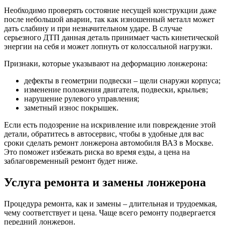
Необходимо проверять состояние несущей конструкции даже
после небольшой аварии, так как изношенный металл может
дать слабину и при незначительном ударе. В случае
серьезного ДТП данная деталь принимает часть кинетической
энергии на себя и может лопнуть от колоссальной нагрузки.
Признаки, которые указывают на деформацию лонжерона:
дефекты в геометрии подвески – щели снаружи корпуса;
изменение положения двигателя, подвески, крыльев;
нарушение рулевого управления;
заметный износ покрышек.
Если есть подозрение на искривление или повреждение этой
детали, обратитесь в автосервис, чтобы в удобные для вас
сроки сделать ремонт лонжерона автомобиля ВАЗ в Москве.
Это поможет избежать риска во время езды, а цена на
заблаговременный ремонт будет ниже.
Услуга ремонта и замены лонжерона
Процедура ремонта, как и замены – длительная и трудоемкая,
чему соответствует и цена. Чаще всего ремонту подвергается
передний лонжерон.