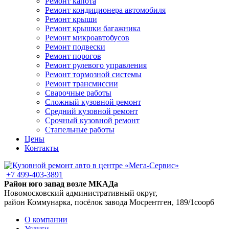
Ремонт капота
Ремонт кондиционера автомобиля
Ремонт крыши
Ремонт крышки багажника
Ремонт микроавтобусов
Ремонт подвески
Ремонт порогов
Ремонт рулевого управления
Ремонт тормозной системы
Ремонт трансмиссии
Сварочные работы
Сложный кузовной ремонт
Средний кузовной ремонт
Срочный кузовной ремонт
Стапельные работы
Цены
Контакты
+7 499-403-3891
Район юго запад возле МКАДа
Новомосковский административный округ,
район Коммунарка, посёлок завода Мосрентген, 189/1соор6
О компании
Услуги