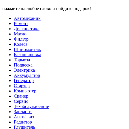
нажмите на любое слово и найдите подарок!
Автомеханик
Ремонт
Диагностика
Масло
Фильтр
Колеса
Шиномонтаж
Балансировка
Тормоза
Подвеска
Электрика
Аккумулятор
Генератор
Стартер
Компьютер
Сканер
Сервис
Техобслуживание
Запчасти
Антифриз
Радиатор
Глушитель