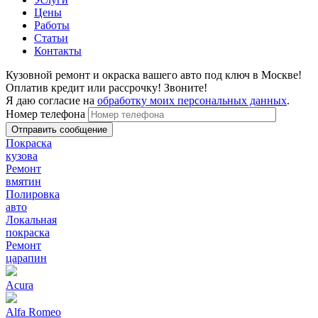
Цены
Работы
Статьи
Контакты
Кузовной ремонт и окраска вашего авто под ключ в Москве!
Оплатив кредит или рассрочку! Звоните!
Я даю согласие на
обработку моих персональных данных
.
Номер телефона
Покраска
кузова
Ремонт
вмятин
Полировка
авто
Локальная
покраска
Ремонт
царапин
Acura
Alfa Romeo