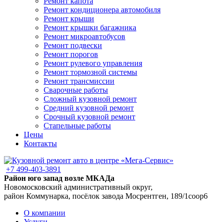
Ремонт капота
Ремонт кондиционера автомобиля
Ремонт крыши
Ремонт крышки багажника
Ремонт микроавтобусов
Ремонт подвески
Ремонт порогов
Ремонт рулевого управления
Ремонт тормозной системы
Ремонт трансмиссии
Сварочные работы
Сложный кузовной ремонт
Средний кузовной ремонт
Срочный кузовной ремонт
Стапельные работы
Цены
Контакты
+7 499-403-3891
Район юго запад возле МКАДа
Новомосковский административный округ,
район Коммунарка, посёлок завода Мосрентген, 189/1соор6
О компании
Услуги