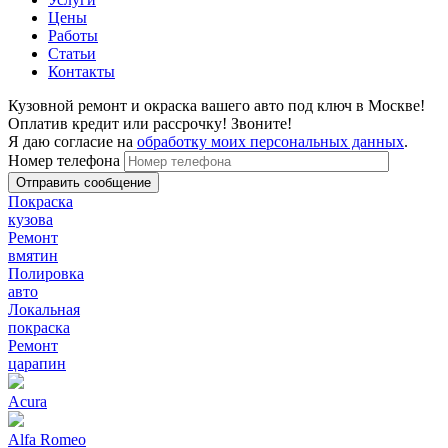
Цены
Работы
Статьи
Контакты
Кузовной ремонт и окраска вашего авто под ключ в Москве!
Оплатив кредит или рассрочку! Звоните!
Я даю согласие на
обработку моих персональных данных
.
Номер телефона
Покраска
кузова
Ремонт
вмятин
Полировка
авто
Локальная
покраска
Ремонт
царапин
Acura
Alfa Romeo