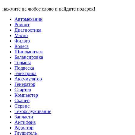
нажмите на любое слово и найдите подарок!
Автомеханик
Ремонт
Диагностика
Масло
Фильтр
Колеса
Шиномонтаж
Балансировка
Тормоза
Подвеска
Электрика
Аккумулятор
Генератор
Стартер
Компьютер
Сканер
Сервис
Техобслуживание
Запчасти
Антифриз
Радиатор
Глушитель