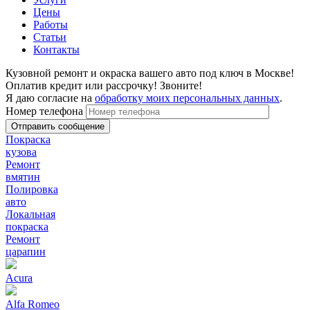
Цены
Работы
Статьи
Контакты
Кузовной ремонт и окраска вашего авто под ключ в Москве!
Оплатив кредит или рассрочку! Звоните!
Я даю согласие на
обработку моих персональных данных
.
Номер телефона
Покраска
кузова
Ремонт
вмятин
Полировка
авто
Локальная
покраска
Ремонт
царапин
Acura
Alfa Romeo