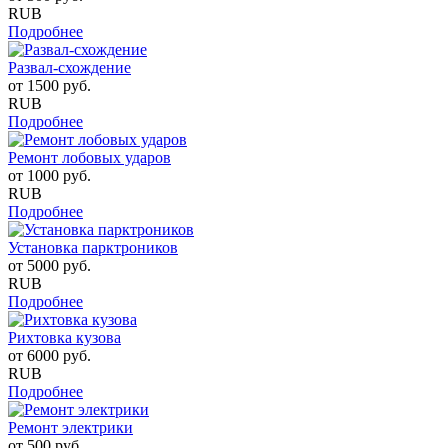
RUB
Подробнее
Развал-схождение
от
1500
руб.
RUB
Подробнее
Ремонт лобовых ударов
от
1000
руб.
RUB
Подробнее
Установка парктроников
от
5000
руб.
RUB
Подробнее
Рихтовка кузова
от
6000
руб.
RUB
Подробнее
Ремонт электрики
от
500
руб.