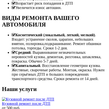
Возрастает риск попадания в ДТП
Увеличится износ автошин.
ВИДЫ РЕМОНТА ВАШЕГО
АВТОМОБИЛЯ
Косметический (локальный, легкий, мелкий)
.
Входит: устранение сколов, царапин, небольших
вмятин, полировка,подкрашивание. Ремонт обшивки
потолка, торпеды. Сроки 1-2 дня.
Средний
. Выравнивание незначительных
неровностей кузова, демонтаж, рихтовка, шпаклевка,
покраска. Обычно 5-7 дней.
Капитальный
. Восстановление геометрии кузова.
Жестяные, сварочные работы. Монтаж, окраска. Нужен
при серьёзных ДТП и больших повреждениях
транспортного средства. Сроки ремонта от 14 дней.
Наши услуги
Кузовной ремонт после ДТП
от
500
руб.