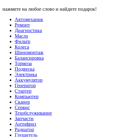
нажмите на любое слово и найдите подарок!
Автомеханик
Ремонт
Диагностика
Масло
Фильтр
Колеса
Шиномонтаж
Балансировка
Тормоза
Подвеска
Электрика
Аккумулятор
Генератор
Стартер
Компьютер
Сканер
Сервис
Техобслуживание
Запчасти
Антифриз
Радиатор
Глушитель