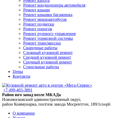
Ремонт капота
Ремонт кондиционера автомобиля
Ремонт крыши
Ремонт крышки багажника
Ремонт микроавтобусов
Ремонт подвески
Ремонт порогов
Ремонт рулевого управления
Ремонт тормозной системы
Ремонт трансмиссии
Сварочные работы
Сложный кузовной ремонт
Средний кузовной ремонт
Срочный кузовной ремонт
Стапельные работы
Цены
Контакты
+7 499-403-3891
Район юго запад возле МКАДа
Новомосковский административный округ,
район Коммунарка, посёлок завода Мосрентген, 189/1соор6
О компании
Услуги