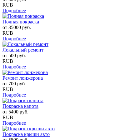
RUB
Подробнее
Полная покраска
от
35000
руб.
RUB
Подробнее
Локальный ремонт
от
500
руб.
RUB
Подробнее
Ремонт лонжерона
от
700
руб.
RUB
Подробнее
Покраска капота
от
5400
руб.
RUB
Подробнее
Покраска крыши авто
от
5500
руб.