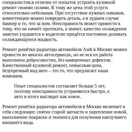
специалистов,в отличие от попыток устроить кузовной
ремонт своими силами. К тому же цена этой услуги
относительно небольшая. При отсутствии нужных навыков,
компетенции можно повредить деталь, а в худшем случае
бампер и то, что за ним. Неисправность может привести к
тому, что он начнёт протекать, а значит, качество охлаждения
заметно ухудшится и водителю придётся постоянно доливать
охлаждающуюся жидкость.
Ремонт решётки радиатора автомобиля Audi в Москве можно
провести во многих автосервисах, но не вся их работа
выполнена добросовестно, без намеренных дефектов.
Качественный кузовной ремонт, невысокая цена,
безупречный вид авто – это то, что предлагает наша
компания.
Опыт специалистов составляет больше 5 лет,
поэтому неисправности устраняются быстро, а
авто в итоге выглядит как новое.
Ремонт решётки радиатора автомобиля в Москве включает в
себя следующее: снятие старой запчасти и укрепление новой,
выполнение покраски и тюнинга для получения наилучшего
внешнего вида.