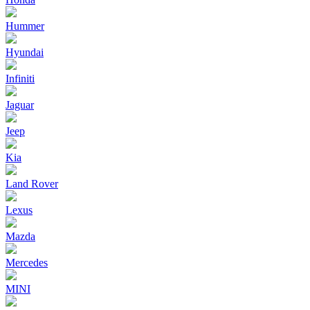
Hummer
Hyundai
Infiniti
Jaguar
Jeep
Kia
Land Rover
Lexus
Mazda
Mercedes
MINI