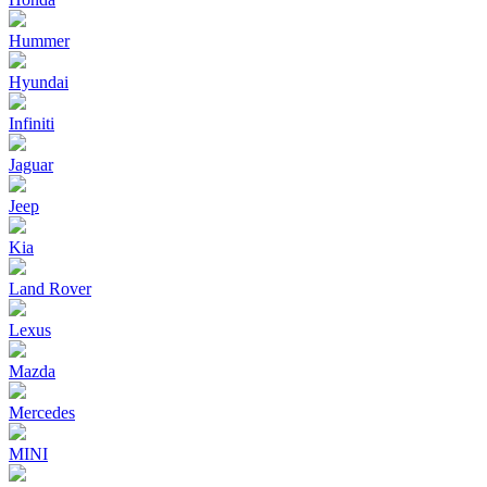
Hummer
Hyundai
Infiniti
Jaguar
Jeep
Kia
Land Rover
Lexus
Mazda
Mercedes
MINI