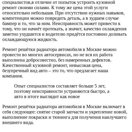
специалистов,в отличие от попыток устроить кузовной
ремонт своими силами. К тому же цена этой услуги
относительно небольшая. При отсутствии нужных навыков,
компетенции можно повредить деталь, а в худшем случае
бампер и то, что за ним. Неисправность может привести к
тому, что он начнёт протекать, а значит, качество охлаждения
заметно ухудшится и водителю придётся постоянно доливать
охлаждающуюся жидкость.
Ремонт решётки радиатора автомобиля в Москве можно
провести во многих автосервисах, но не вся их работа
выполнена добросовестно, без намеренных дефектов.
Качественный кузовной ремонт, невысокая цена,
безупречный вид авто – это то, что предлагает наша
компания.
Опыт специалистов составляет больше 5 лет,
поэтому неисправности устраняются быстро, а
авто в итоге выглядит как новое
Ремонт решётки радиатора автомобиля в Москве включает в
себя следующее: снятие старой запчасти и укрепление новой,
выполнение покраски и тюнинга для получения наилучшего
внешнего вида.