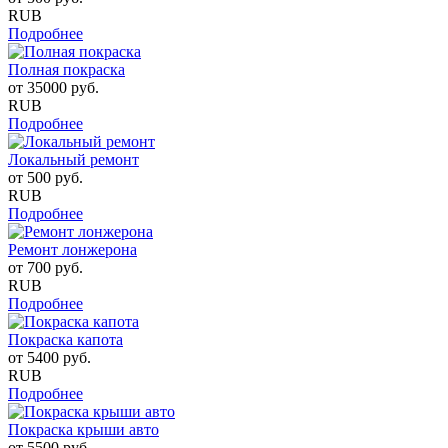
RUB
Подробнее
Полная покраска
от
35000
руб.
RUB
Подробнее
Локальный ремонт
от
500
руб.
RUB
Подробнее
Ремонт лонжерона
от
700
руб.
RUB
Подробнее
Покраска капота
от
5400
руб.
RUB
Подробнее
Покраска крыши авто
от
5500
руб.