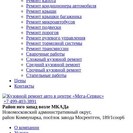
Ремонт капота
Ремонт кондиционера автомобиля
Ремонт крыши
Ремонт крышки багажника
Ремонт микроавтобусов
Ремонт подвески
Ремонт порогов
Ремонт рулевого управления
Ремонт тормозной системы
Ремонт трансмиссии
Сварочные работы
Сложный кузовной ремонт
Средний кузовной ремонт
Срочный кузовной ремонт
Стапельные работы
Цены
Контакты
+7 499-403-3891
Район юго запад возле МКАДа
Новомосковский административный округ,
район Коммунарка, посёлок завода Мосрентген, 189/1соор6
О компании
Услуги