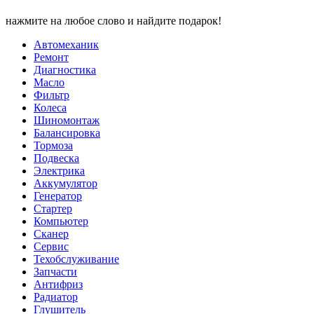
нажмите на любое слово и найдите подарок!
Автомеханик
Ремонт
Диагностика
Масло
Фильтр
Колеса
Шиномонтаж
Балансировка
Тормоза
Подвеска
Электрика
Аккумулятор
Генератор
Стартер
Компьютер
Сканер
Сервис
Техобслуживание
Запчасти
Антифриз
Радиатор
Глушитель