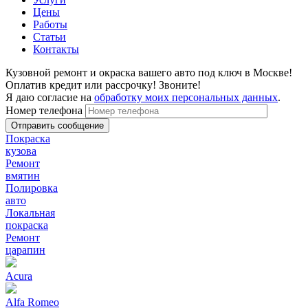
Цены
Работы
Статьи
Контакты
Кузовной ремонт и окраска вашего авто под ключ в Москве!
Оплатив кредит или рассрочку! Звоните!
Я даю согласие на
обработку моих персональных данных
.
Номер телефона
Покраска
кузова
Ремонт
вмятин
Полировка
авто
Локальная
покраска
Ремонт
царапин
Acura
Alfa Romeo