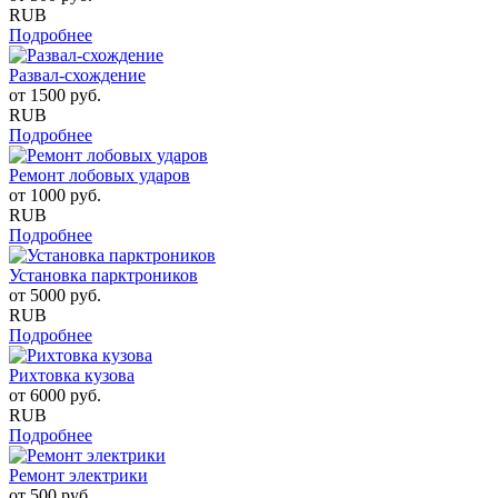
RUB
Подробнее
Развал-схождение
от
1500
руб.
RUB
Подробнее
Ремонт лобовых ударов
от
1000
руб.
RUB
Подробнее
Установка парктроников
от
5000
руб.
RUB
Подробнее
Рихтовка кузова
от
6000
руб.
RUB
Подробнее
Ремонт электрики
от
500
руб.