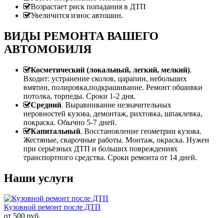
Возрастает риск попадания в ДТП
Увеличится износ автошин.
ВИДЫ РЕМОНТА ВАШЕГО
АВТОМОБИЛЯ
Косметический (локальный, легкий, мелкий)
.
Входит: устранение сколов, царапин, небольших
вмятин, полировка,подкрашивание. Ремонт обшивки
потолка, торпеды. Сроки 1-2 дня.
Средний
. Выравнивание незначительных
неровностей кузова, демонтаж, рихтовка, шпаклевка,
покраска. Обычно 5-7 дней.
Капитальный
. Восстановление геометрии кузова.
Жестяные, сварочные работы. Монтаж, окраска. Нужен
при серьёзных ДТП и больших повреждениях
транспортного средства. Сроки ремонта от 14 дней.
Наши услуги
Кузовной ремонт после ДТП
от
500
руб.