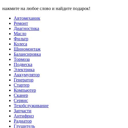
нажмите на любое слово и найдите подарок!
Автомеханик
Ремонт
Диагностика
Масло
Фильтр
Колеса
Шиномонтаж
Балансировка
Тормоза
Подвеска
Электрика
Аккумулятор
Генератор
Стартер
Компьютер
Сканер
Сервис
Техобслуживание
Запчасти
Антифриз
Радиатор
Глушитель