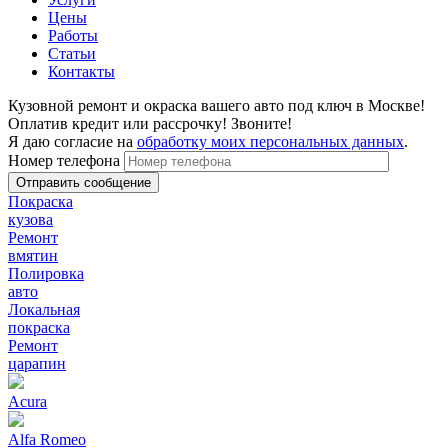
Цены
Работы
Статьи
Контакты
Кузовной ремонт и окраска вашего авто под ключ в Москве!
Оплатив кредит или рассрочку! Звоните!
Я даю согласие на
обработку моих персональных данных
.
Номер телефона
Покраска
кузова
Ремонт
вмятин
Полировка
авто
Локальная
покраска
Ремонт
царапин
Acura
Alfa Romeo