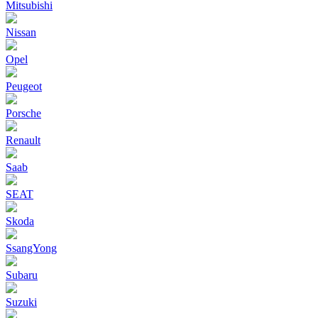
Mitsubishi
Nissan
Opel
Peugeot
Porsche
Renault
Saab
SEAT
Skoda
SsangYong
Subaru
Suzuki