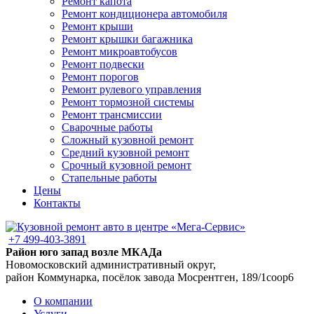
Ремонт капота
Ремонт кондиционера автомобиля
Ремонт крыши
Ремонт крышки багажника
Ремонт микроавтобусов
Ремонт подвески
Ремонт порогов
Ремонт рулевого управления
Ремонт тормозной системы
Ремонт трансмиссии
Сварочные работы
Сложный кузовной ремонт
Средний кузовной ремонт
Срочный кузовной ремонт
Стапельные работы
Цены
Контакты
+7 499-403-3891
Район юго запад возле МКАДа
Новомосковский административный округ,
район Коммунарка, посёлок завода Мосрентген, 189/1соор6
О компании
Услуги