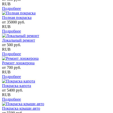
RUB
Подробнее
Полная покраска
от
35000
руб.
RUB
Подробнее
Локальный ремонт
от
500
руб.
RUB
Подробнее
Ремонт лонжерона
от
700
руб.
RUB
Подробнее
Покраска капота
от
5400
руб.
RUB
Подробнее
Покраска крыши авто
от
5500
руб.