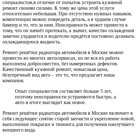
специалистов,в отличие от попыток устроить кузовной
ремонт своими силами. К тому же цена этой услуги
относительно небольшая. При отсутствии нужных навыков,
компетенции можно повредить деталь, а в худшем случае
бампер и то, что за ним. Неисправность может привести к
тому, что он начнёт протекать, а значит, качество охлаждения
заметно ухудшится и водителю придётся постоянно доливать
охлаждающуюся жидкость.
Ремонт решётки радиатора автомобиля в Москве можно
провести во многих автосервисах, но не вся их работа
выполнена добросовестно, без намеренных дефектов.
Качественный кузовной ремонт, невысокая цена,
безупречный вид авто – это то, что предлагает наша
компания.
Опыт специалистов составляет больше 5 лет,
поэтому неисправности устраняются быстро, а
авто в итоге выглядит как новое.
Ремонт решётки радиатора автомобиля в Москве включает в
себя следующее: снятие старой запчасти и укрепление новой,
выполнение покраски и тюнинга для получения наилучшего
внешнего вида.