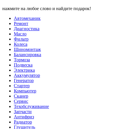
нажмите на любое слово и найдите подарок!
Автомеханик
Ремонт
Диагностика
Масло
Фильтр
Колеса
Шиномонтаж
Балансировка
Тормоза
Подвеска
Электрика
Аккумулятор
Генератор
Стартер
Компьютер
Сканер
Сервис
Техобслуживание
Запчасти
Антифриз
Радиатор
Глушитель