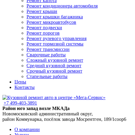
Ремонт капота
Ремонт кондиционера автомобиля
Ремонт крыши
Ремонт крышки багажника
Ремонт микроавтобусов
Ремонт подвески
Ремонт порогов
Ремонт рулевого управления
Ремонт тормозной системы
Ремонт трансмиссии
Сварочные работы
Сложный кузовной ремонт
Средний кузовной ремонт
Срочный кузовной ремонт
Стапельные работы
Цены
Контакты
+7 499-403-3891
Район юго запад возле МКАДа
Новомосковский административный округ,
район Коммунарка, посёлок завода Мосрентген, 189/1соор6
О компании
Услуги