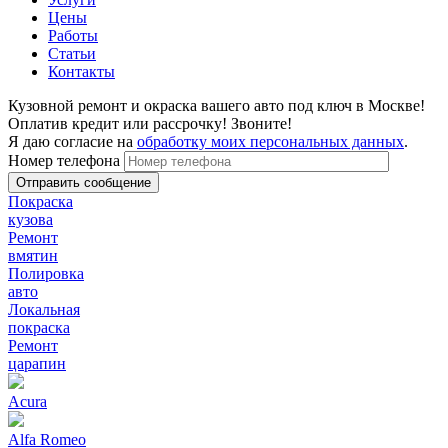
Цены
Работы
Статьи
Контакты
Кузовной ремонт и окраска вашего авто под ключ в Москве!
Оплатив кредит или рассрочку! Звоните!
Я даю согласие на
обработку моих персональных данных
.
Номер телефона
Покраска
кузова
Ремонт
вмятин
Полировка
авто
Локальная
покраска
Ремонт
царапин
Acura
Alfa Romeo