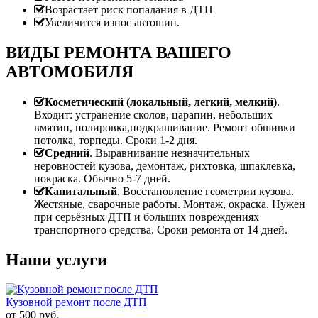
Возрастает риск попадания в ДТП
Увеличится износ автошин.
ВИДЫ РЕМОНТА ВАШЕГО
АВТОМОБИЛЯ
Косметический (локальный, легкий, мелкий)
.
Входит: устранение сколов, царапин, небольших
вмятин, полировка,подкрашивание. Ремонт обшивки
потолка, торпеды. Сроки 1-2 дня.
Средний
. Выравнивание незначительных
неровностей кузова, демонтаж, рихтовка, шпаклевка,
покраска. Обычно 5-7 дней.
Капитальный
. Восстановление геометрии кузова.
Жестяные, сварочные работы. Монтаж, окраска. Нужен
при серьёзных ДТП и больших повреждениях
транспортного средства. Сроки ремонта от 14 дней.
Наши услуги
Кузовной ремонт после ДТП
от
500
руб.