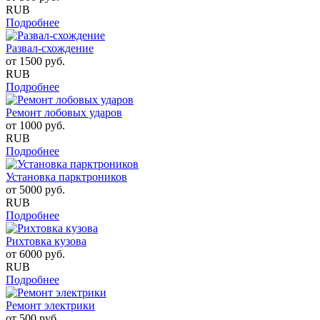
RUB
Подробнее
Развал-схождение
от
1500
руб.
RUB
Подробнее
Ремонт лобовых ударов
от
1000
руб.
RUB
Подробнее
Установка парктроников
от
5000
руб.
RUB
Подробнее
Рихтовка кузова
от
6000
руб.
RUB
Подробнее
Ремонт электрики
от
500
руб.