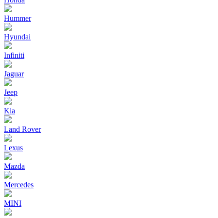
Hummer
Hyundai
Infiniti
Jaguar
Jeep
Kia
Land Rover
Lexus
Mazda
Mercedes
MINI