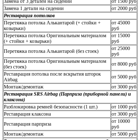
Замена от 3 деталей на сидении
от 1500 руб
Замена 1 детали на сидении
от 2000 руб
Реставрация потолков
Перетяжка потолка Алькантарой (+ стойки +
от 45000
козырьки)
руб
Перетяжка потолка Оригинальным материалом
от 15000
(+ стойки + козырьки)
руб
от 25000
Перетяжка потолка Алькантарой (без стоек)
руб
Перетяжка потолка Оригинальным материалом
от 8000 руб
(без стоек)
Реставрация потолка после вскрытия шторок
от 5000 руб
Airbag
Монтаж/демонтаж
от 3000 руб
Реставрация SRS Airbag (Парприза (приборной панели) и
клаксона)
Разблокировка ремней безопасности (1 шт.)
от 1000 руб
Реставрация клаксона
от 3000 руб
от 10000
Реставрация парприза
руб
Монтаж/демонтаж
от 5000 руб