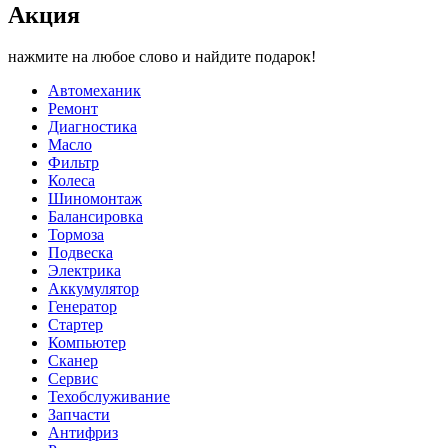
Акция
нажмите на любое слово и найдите подарок!
Автомеханик
Ремонт
Диагностика
Масло
Фильтр
Колеса
Шиномонтаж
Балансировка
Тормоза
Подвеска
Электрика
Аккумулятор
Генератор
Стартер
Компьютер
Сканер
Сервис
Техобслуживание
Запчасти
Антифриз