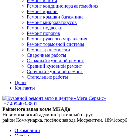
Ремонт капота
Ремонт кондиционера автомобиля
Ремонт крыши
Ремонт крышки багажника
Ремонт микроавтобусов
Ремонт подвески
Ремонт порогов
Ремонт рулевого управления
Ремонт тормозной системы
Ремонт трансмиссии
Сварочные работы
Сложный кузовной ремонт
Средний кузовной ремонт
Срочный кузовной ремонт
Стапельные работы
Цены
Контакты
+7 499-403-3891
Район юго запад возле МКАДа
Новомосковский административный округ,
район Коммунарка, посёлок завода Мосрентген, 189/1соор6
О компании
Услуги