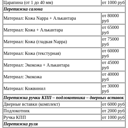
Царапина (от 1 до 40 мм)
от 1000 руб
Перетяжка салона
от 80000
Материал: Кожа Nappa + Алькантара
руб
от 65000
Материал: Кожа + Алькантара
руб
от 75000
Материал: Кожа (гладкая Nappa)
руб
от 60000
Материал: Кожа (текстурная)
руб
от 45000
Материал: Экокожа + Алькантара
руб
от 40000
Материал: Экокожа
руб
от 30000
Материал: Кожвинил
руб
Перетяжка ручки КПП – подлокотника – дверных вставок
Дверные вставки (комплект)
от 6000 руб
Подлокотник
от 2000 руб
Ручка КПП
от 1000 руб
Перетяжка руля