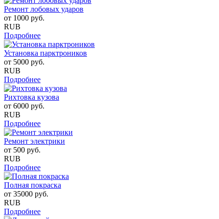
Ремонт лобовых ударов
от
1000
руб.
RUB
Подробнее
Установка парктроников
от
5000
руб.
RUB
Подробнее
Рихтовка кузова
от
6000
руб.
RUB
Подробнее
Ремонт электрики
от
500
руб.
RUB
Подробнее
Полная покраска
от
35000
руб.
RUB
Подробнее