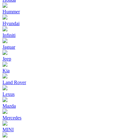
Hummer
Hyundai
Infiniti
Jaguar
Jeep
Kia
Land Rover
Lexus
Mazda
Mercedes
MINI