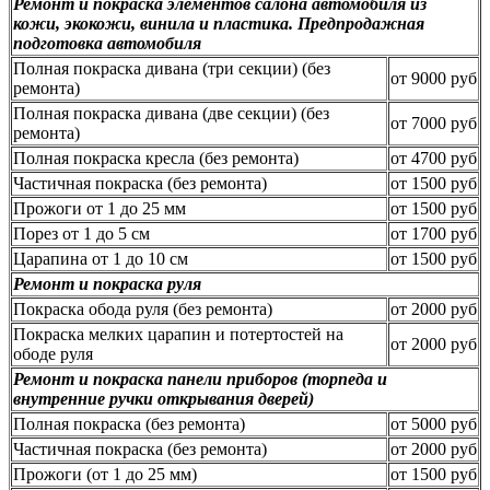
Ремонт и покраска элементов салона автомобиля из
кожи, экокожи, винила и пластика. Предпродажная
подготовка автомобиля
Полная покраска дивана (три секции) (без
от 9000 руб
ремонта)
Полная покраска дивана (две секции) (без
от 7000 руб
ремонта)
Полная покраска кресла (без ремонта)
от 4700 руб
Частичная покраска (без ремонта)
от 1500 руб
Прожоги от 1 до 25 мм
от 1500 руб
Порез от 1 до 5 см
от 1700 руб
Царапина от 1 до 10 см
от 1500 руб
Ремонт и покраска руля
Покраска обода руля (без ремонта)
от 2000 руб
Покраска мелких царапин и потертостей на
от 2000 руб
ободе руля
Ремонт и покраска панели приборов (торпеда и
внутренние ручки открывания дверей)
Полная покраска (без ремонта)
от 5000 руб
Частичная покраска (без ремонта)
от 2000 руб
Прожоги (от 1 до 25 мм)
от 1500 руб