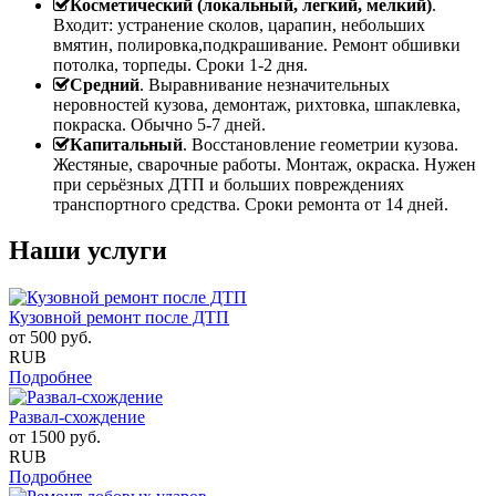
Косметический (локальный, легкий, мелкий)
.
Входит: устранение сколов, царапин, небольших
вмятин, полировка,подкрашивание. Ремонт обшивки
потолка, торпеды. Сроки 1-2 дня.
Средний
. Выравнивание незначительных
неровностей кузова, демонтаж, рихтовка, шпаклевка,
покраска. Обычно 5-7 дней.
Капитальный
. Восстановление геометрии кузова.
Жестяные, сварочные работы. Монтаж, окраска. Нужен
при серьёзных ДТП и больших повреждениях
транспортного средства. Сроки ремонта от 14 дней.
Наши услуги
Кузовной ремонт после ДТП
от
500
руб.
RUB
Подробнее
Развал-схождение
от
1500
руб.
RUB
Подробнее