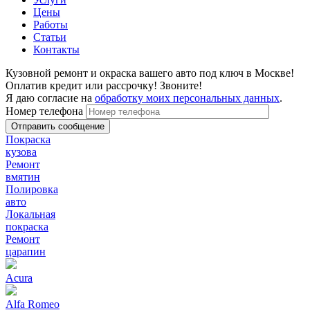
Цены
Работы
Статьи
Контакты
Кузовной ремонт и окраска вашего авто под ключ в Москве!
Оплатив кредит или рассрочку! Звоните!
Я даю согласие на
обработку моих персональных данных
.
Номер телефона
Покраска
кузова
Ремонт
вмятин
Полировка
авто
Локальная
покраска
Ремонт
царапин
Acura
Alfa Romeo