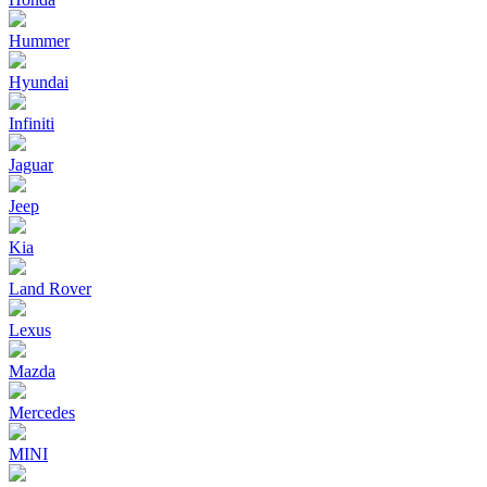
Hummer
Hyundai
Infiniti
Jaguar
Jeep
Kia
Land Rover
Lexus
Mazda
Mercedes
MINI