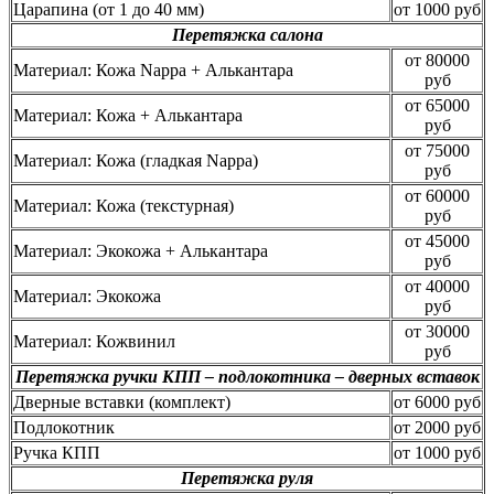
Царапина (от 1 до 40 мм)
от 1000 руб
Перетяжка салона
от 80000
Материал: Кожа Nappa + Алькантара
руб
от 65000
Материал: Кожа + Алькантара
руб
от 75000
Материал: Кожа (гладкая Nappa)
руб
от 60000
Материал: Кожа (текстурная)
руб
от 45000
Материал: Экокожа + Алькантара
руб
от 40000
Материал: Экокожа
руб
от 30000
Материал: Кожвинил
руб
Перетяжка ручки КПП – подлокотника – дверных вставок
Дверные вставки (комплект)
от 6000 руб
Подлокотник
от 2000 руб
Ручка КПП
от 1000 руб
Перетяжка руля