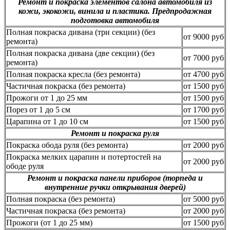
Ремонт и покраска элементов салона автомобиля из
кожи, экокожи, винила и пластика. Предпродажная
подготовка автомобиля
Полная покраска дивана (три секции) (без
от 9000 руб
ремонта)
Полная покраска дивана (две секции) (без
от 7000 руб
ремонта)
Полная покраска кресла (без ремонта)
от 4700 руб
Частичная покраска (без ремонта)
от 1500 руб
Прожоги от 1 до 25 мм
от 1500 руб
Порез от 1 до 5 см
от 1700 руб
Царапина от 1 до 10 см
от 1500 руб
Ремонт и покраска руля
Покраска обода руля (без ремонта)
от 2000 руб
Покраска мелких царапин и потертостей на
от 2000 руб
ободе руля
Ремонт и покраска панели приборов (торпеда и
внутренние ручки открывания дверей)
Полная покраска (без ремонта)
от 5000 руб
Частичная покраска (без ремонта)
от 2000 руб
Прожоги (от 1 до 25 мм)
от 1500 руб