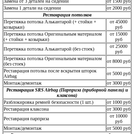
Замена от 3 деталей на сидении
от 1500 руб
Замена 1 детали на сидении
от 2000 руб
Реставрация потолков
Перетяжка потолка Алькантарой (+ стойки +
от 45000
козырьки)
руб
Перетяжка потолка Оригинальным материалом
от 15000
(+ стойки + козырьки)
руб
от 25000
Перетяжка потолка Алькантарой (без стоек)
руб
Перетяжка потолка Оригинальным материалом
от 8000 руб
(без стоек)
Реставрация потолка после вскрытия шторок
от 5000 руб
Airbag
Монтаж/демонтаж
от 3000 руб
Реставрация SRS Airbag (Парприза (приборной панели) и
клаксона)
Разблокировка ремней безопасности (1 шт.)
от 1000 руб
Реставрация клаксона
от 3000 руб
от 10000
Реставрация парприза
руб
Монтаж/демонтаж
от 5000 руб