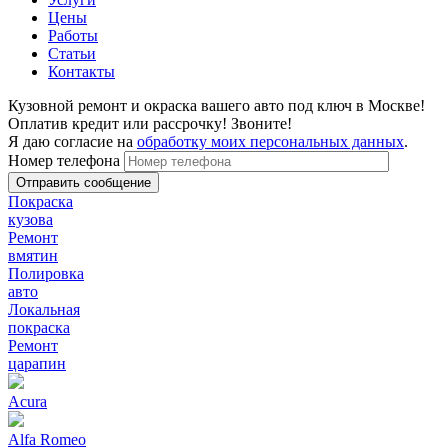
Цены
Работы
Статьи
Контакты
Кузовной ремонт и окраска вашего авто под ключ в Москве!
Оплатив кредит или рассрочку! Звоните!
Я даю согласие на
обработку моих персональных данных
.
Номер телефона
Покраска
кузова
Ремонт
вмятин
Полировка
авто
Локальная
покраска
Ремонт
царапин
Acura
Alfa Romeo