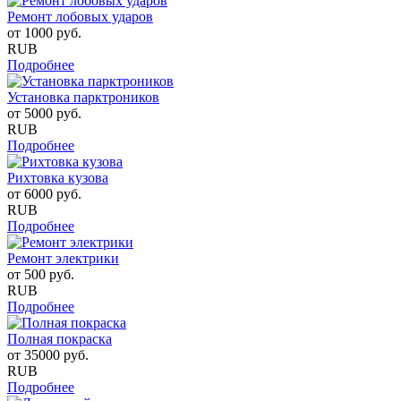
Ремонт лобовых ударов
от
1000
руб.
RUB
Подробнее
Установка парктроников
от
5000
руб.
RUB
Подробнее
Рихтовка кузова
от
6000
руб.
RUB
Подробнее
Ремонт электрики
от
500
руб.
RUB
Подробнее
Полная покраска
от
35000
руб.
RUB
Подробнее