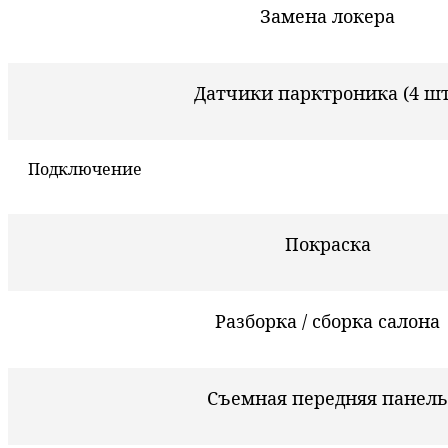
Замена локера
Датчики парктроника (4 шт
Подключение
Покраска
Разборка / сборка салона
Съемная передняя панель