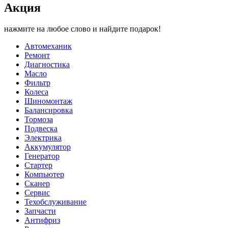
Акция
нажмите на любое слово и найдите подарок!
Автомеханик
Ремонт
Диагностика
Масло
Фильтр
Колеса
Шиномонтаж
Балансировка
Тормоза
Подвеска
Электрика
Аккумулятор
Генератор
Стартер
Компьютер
Сканер
Сервис
Техобслуживание
Запчасти
Антифриз