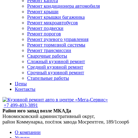
Ремонт капота
Ремонт кондиционера автомобиля
Ремонт крыши
Ремонт крышки багажника
Ремонт микроавтобусов
Ремонт подвески
Ремонт порогов
Ремонт рулевого управления
Ремонт тормозной системы
Ремонт трансмиссии
Сварочные работы
Сложный кузовной ремонт
Средний кузовной ремонт
Срочный кузовной ремонт
Стапельные работы
Цены
Контакты
+7 499-403-3891
Район юго запад возле МКАДа
Новомосковский административный округ,
район Коммунарка, посёлок завода Мосрентген, 189/1соор6
О компании
Услуги