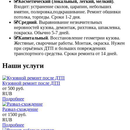
Косметический (локальный, легкий, мелкий)
.
Входит: устранение сколов, царапин, небольших
вмятин, полировка,подкрашивание. Ремонт обшивки
потолка, торпеды. Сроки 1-2 дня.
Средний
. Выравнивание незначительных
неровностей кузова, демонтаж, рихтовка, шпаклевка,
покраска. Обычно 5-7 дней.
Капитальный
. Восстановление геометрии кузова.
Жестяные, сварочные работы. Монтаж, окраска. Нужен
при серьёзных ДТП и больших повреждениях
транспортного средства. Сроки ремонта от 14 дней.
Наши услуги
Кузовной ремонт после ДТП
от
500
руб.
RUB
Подробнее
Развал-схождение
от
1500
руб.
RUB
Подробнее