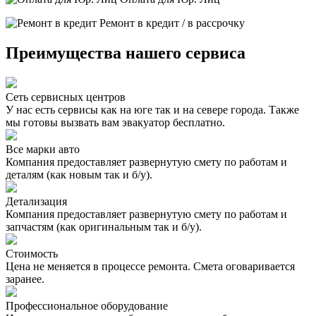
Ремонт в кредит / в рассрочку
Преимущества нашего сервиса
Сеть сервисных центров
У нас есть сервисы как на юге так и на севере города. Также
мы готовы вызвать вам эвакуатор бесплатно.
Все марки авто
Компания предоставляет развернутую смету по работам и
деталям (как новым так и б/у).
Детализация
Компания предоставляет развернутую смету по работам и
запчастям (как оригинальным так и б/у).
Стоимость
Цена не меняется в процессе ремонта. Смета оговаривается
заранее.
Профессиональное оборудование