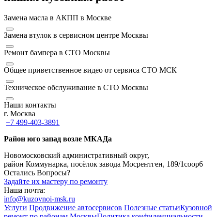
Замена масла в АКПП в Москве
Замена втулок в сервисном центре Москвы
Ремонт бампера в СТО Москвы
Общее приветственное видео от сервиса СТО МСК
Техническое обслуживание в СТО Москвы
Наши контакты
г. Москва
+7 499-403-3891
Район юго запад возле МКАДа
Новомосковский административный округ,
район Коммунарка, посёлок завода Мосрентген, 189/1соор6
Остались Вопросы?
Задайте их мастеру по ремонту
Наша почта:
info@kuzovnoi-msk.ru
Услуги
Продвижение автосервисов
Полезные статьи
Кузовной
ремонт по районам Москвы
Политика конфиденциальности