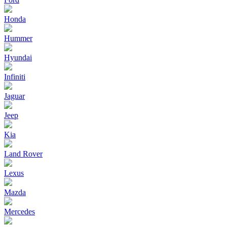
Honda
Hummer
Hyundai
Infiniti
Jaguar
Jeep
Kia
Land Rover
Lexus
Mazda
Mercedes