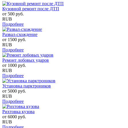
Кузовной ремонт после ДТП
от
500
руб.
RUB
Подробнее
Развал-схождение
от
1500
руб.
RUB
Подробнее
Ремонт лобовых ударов
от
1000
руб.
RUB
Подробнее
Установка парктроников
от
5000
руб.
RUB
Подробнее
Рихтовка кузова
от
6000
руб.
RUB
Подробнее