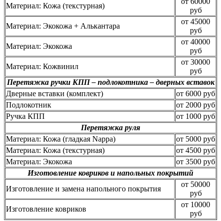
от 60000
Материал: Кожа (текстурная)
руб
от 45000
Материал: Экокожа + Алькантара
руб
от 40000
Материал: Экокожа
руб
от 30000
Материал: Кожвинил
руб
Перетяжка ручки КПП – подлокотника – дверных вставок
Дверные вставки (комплект)
от 6000 руб
Подлокотник
от 2000 руб
Ручка КПП
от 1000 руб
Перетяжка руля
Материал: Кожа (гладкая Nappa)
от 5000 руб
Материал: Кожа (текстурная)
от 4500 руб
Материал: Экокожа
от 3500 руб
Изготовление ковриков и напольных покрытий
от 50000
Изготовление и замена напольного покрытия
руб
от 10000
Изготовление ковриков
руб