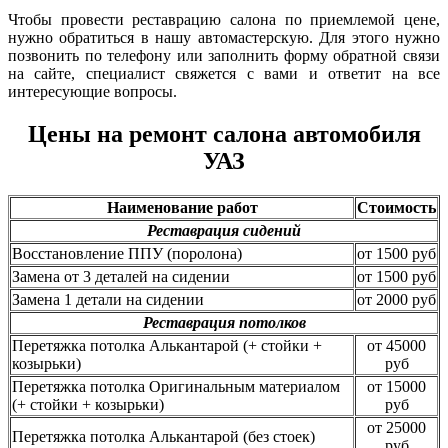
Чтобы провести реставрацию салона по приемлемой цене,
нужно обратиться в нашу автомастерскую. Для этого нужно
позвонить по телефону или заполнить форму обратной связи
на сайте, специалист свяжется с вами и ответит на все
интересующие вопросы.
Цены на ремонт салона автомобиля
УАЗ
Наименование работ
Стоимость
Реставрация сидений
Восстановление ППУ (поролона)
от 1500 руб
Замена от 3 деталей на сидении
от 1500 руб
Замена 1 детали на сидении
от 2000 руб
Реставрация потолков
Перетяжка потолка Алькантарой (+ стойки +
от 45000
козырьки)
руб
Перетяжка потолка Оригинальным материалом
от 15000
(+ стойки + козырьки)
руб
от 25000
Перетяжка потолка Алькантарой (без стоек)
руб