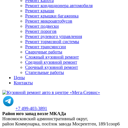
Ремонт капота
Ремонт кондиционера автомобиля
Ремонт крыши
Ремонт крышки багажника
Ремонт микроавтобусов
Ремонт подвески
Ремонт порогов
Ремонт рулевого управления
Ремонт тормозной системы
Ремонт трансмиссии
Сварочные работы
Сложный кузовной ремонт
Средний кузовной ремонт
Срочный кузовной ремонт
Стапельные работы
Цены
Контакты
+7 499-403-3891
Район юго запад возле МКАДа
Новомосковский административный округ,
район Коммунарка, посёлок завода Мосрентген, 189/1соор6