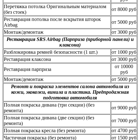
Перетяжка потолка Оригинальным материалом
от 8000 руб
(без стоек)
Реставрация потолка после вскрытия шторок
от 5000 руб
Airbag
Монтаж/демонтаж
от 3000 руб
Реставрация SRS Airbag (Парприза (приборной панели) и
клаксона)
Разблокировка ремней безопасности (1 шт.)
от 1000 руб
Реставрация клаксона
от 3000 руб
от 10000
Реставрация парприза
руб
Монтаж/демонтаж
от 5000 руб
Ремонт и покраска элементов салона автомобиля из
кожи, экокожи, винила и пластика. Предпродажная
подготовка автомобиля
Полная покраска дивана (три секции) (без
от 9000 руб
ремонта)
Полная покраска дивана (две секции) (без
от 7000 руб
ремонта)
Полная покраска кресла (без ремонта)
от 4700 руб
Частичная покраска (без ремонта)
от 1500 руб