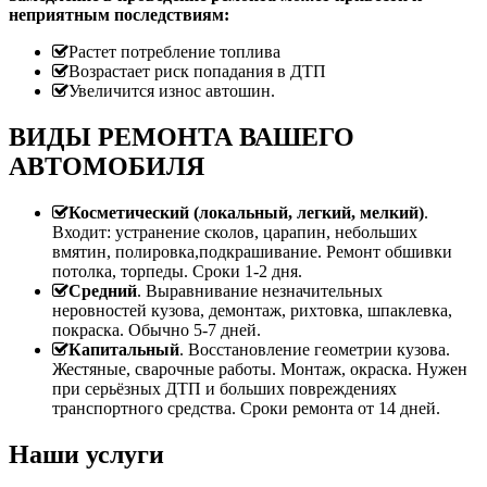
неприятным последствиям:
Растет потребление топлива
Возрастает риск попадания в ДТП
Увеличится износ автошин.
ВИДЫ РЕМОНТА ВАШЕГО
АВТОМОБИЛЯ
Косметический (локальный, легкий, мелкий)
.
Входит: устранение сколов, царапин, небольших
вмятин, полировка,подкрашивание. Ремонт обшивки
потолка, торпеды. Сроки 1-2 дня.
Средний
. Выравнивание незначительных
неровностей кузова, демонтаж, рихтовка, шпаклевка,
покраска. Обычно 5-7 дней.
Капитальный
. Восстановление геометрии кузова.
Жестяные, сварочные работы. Монтаж, окраска. Нужен
при серьёзных ДТП и больших повреждениях
транспортного средства. Сроки ремонта от 14 дней.
Наши услуги