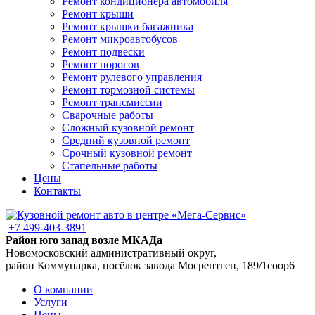
Ремонт кондиционера автомобиля
Ремонт крыши
Ремонт крышки багажника
Ремонт микроавтобусов
Ремонт подвески
Ремонт порогов
Ремонт рулевого управления
Ремонт тормозной системы
Ремонт трансмиссии
Сварочные работы
Сложный кузовной ремонт
Средний кузовной ремонт
Срочный кузовной ремонт
Стапельные работы
Цены
Контакты
+7 499-403-3891
Район юго запад возле МКАДа
Новомосковский административный округ,
район Коммунарка, посёлок завода Мосрентген, 189/1соор6
О компании
Услуги
Цены