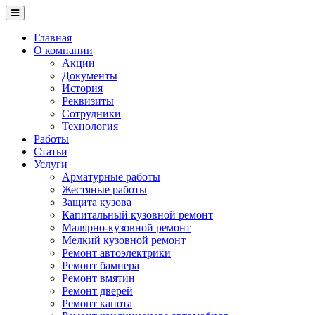
Перейти
к
основному
Главная
содержанию
О компании
Акции
Документы
История
Реквизиты
Сотрудники
Технология
Работы
Статьи
Услуги
Арматурные работы
Жестяные работы
Защита кузова
Капитальный кузовной ремонт
Малярно-кузовной ремонт
Мелкий кузовной ремонт
Ремонт автоэлектрики
Ремонт бампера
Ремонт вмятин
Ремонт дверей
Ремонт капота