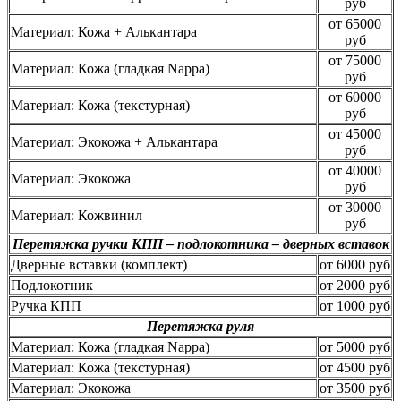
руб
от 65000
Материал: Кожа + Алькантара
руб
от 75000
Материал: Кожа (гладкая Nappa)
руб
от 60000
Материал: Кожа (текстурная)
руб
от 45000
Материал: Экокожа + Алькантара
руб
от 40000
Материал: Экокожа
руб
от 30000
Материал: Кожвинил
руб
Перетяжка ручки КПП – подлокотника – дверных вставок
Дверные вставки (комплект)
от 6000 руб
Подлокотник
от 2000 руб
Ручка КПП
от 1000 руб
Перетяжка руля
Материал: Кожа (гладкая Nappa)
от 5000 руб
Материал: Кожа (текстурная)
от 4500 руб
Материал: Экокожа
от 3500 руб