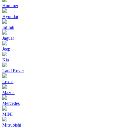
Hummer
Hyundai
Infiniti
Jaguar
Jeep
Kia
Land Rover
Lexus
Mazda
Mercedes
MINI
Mitsubishi