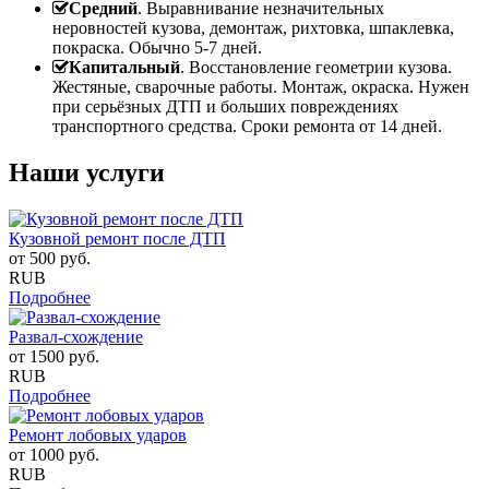
Средний
. Выравнивание незначительных
неровностей кузова, демонтаж, рихтовка, шпаклевка,
покраска. Обычно 5-7 дней.
Капитальный
. Восстановление геометрии кузова.
Жестяные, сварочные работы. Монтаж, окраска. Нужен
при серьёзных ДТП и больших повреждениях
транспортного средства. Сроки ремонта от 14 дней.
Наши услуги
Кузовной ремонт после ДТП
от
500
руб.
RUB
Подробнее
Развал-схождение
от
1500
руб.
RUB
Подробнее
Ремонт лобовых ударов
от
1000
руб.
RUB