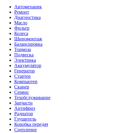
Автомеханик
Ремонт
Диагностика
Масло
Фильтр
Колеса
Шиномонтаж
Балансировка
Тормоза
Подвеска
Электрика
Аккумулятор
Генератор
Стартер
Компьютер
Сканер
Сервис
Техобслуживание
Запчасти
Антифриз
Радиатор
Глушитель
Коробка передач
Сцепление