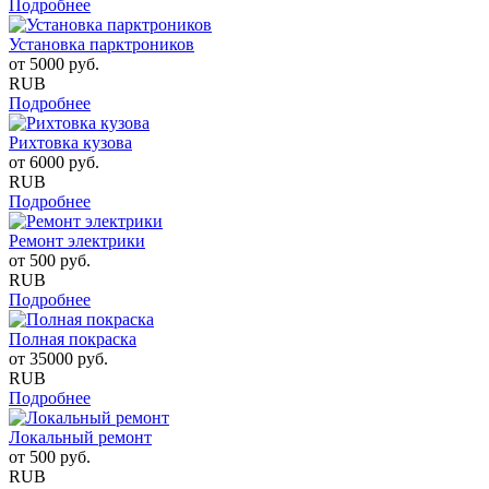
Подробнее
Установка парктроников
от
5000
руб.
RUB
Подробнее
Рихтовка кузова
от
6000
руб.
RUB
Подробнее
Ремонт электрики
от
500
руб.
RUB
Подробнее
Полная покраска
от
35000
руб.
RUB
Подробнее
Локальный ремонт
от
500
руб.
RUB