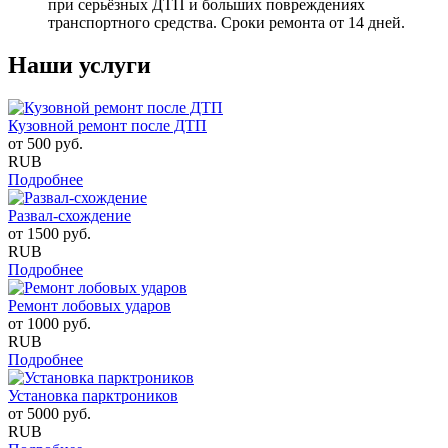
при серьёзных ДТП и больших повреждениях
транспортного средства. Сроки ремонта от 14 дней.
Наши услуги
Кузовной ремонт после ДТП
от
500
руб.
RUB
Подробнее
Развал-схождение
от
1500
руб.
RUB
Подробнее
Ремонт лобовых ударов
от
1000
руб.
RUB
Подробнее
Установка парктроников
от
5000
руб.
RUB