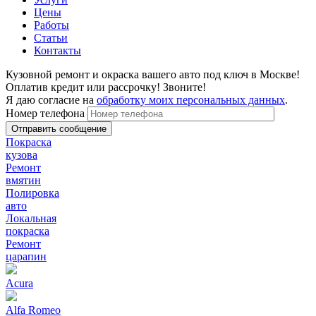
Цены
Работы
Статьи
Контакты
Кузовной ремонт и окраска вашего авто под ключ в Москве!
Оплатив кредит или рассрочку! Звоните!
Я даю согласие на
обработку моих персональных данных
.
Номер телефона
Покраска
кузова
Ремонт
вмятин
Полировка
авто
Локальная
покраска
Ремонт
царапин
Acura
Alfa Romeo