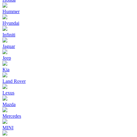
Hummer
Hyundai
Infiniti
Jaguar
Jeep
Kia
Land Rover
Lexus
Mazda
Mercedes
MINI