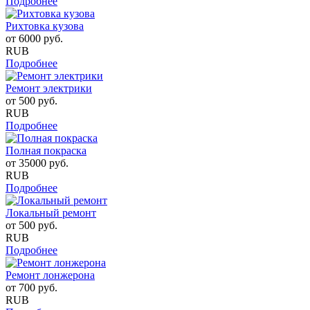
Подробнее
Рихтовка кузова
от
6000
руб.
RUB
Подробнее
Ремонт электрики
от
500
руб.
RUB
Подробнее
Полная покраска
от
35000
руб.
RUB
Подробнее
Локальный ремонт
от
500
руб.
RUB
Подробнее
Ремонт лонжерона
от
700
руб.
RUB