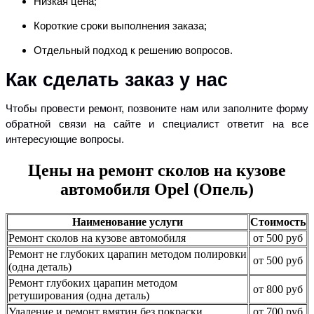
Низкая цена;
Короткие сроки выполнения заказа;
Отдельный подход к решению вопросов.
Как сделать заказ у нас
Чтобы провести ремонт, позвоните нам или заполните форму
обратной связи на сайте и специалист ответит на все
интересующие вопросы.
Цены на ремонт сколов на кузове
автомобиля Opel (Опель)
Наименование услуги
Стоимость
Ремонт сколов на кузове автомобиля
от 500 руб
Ремонт не глубоких царапин методом полировки
от 500 руб
(одна деталь)
Ремонт глубоких царапин методом
от 800 руб
ретуширования (одна деталь)
Удаление и ремонт вмятин без покраски
от 700 руб