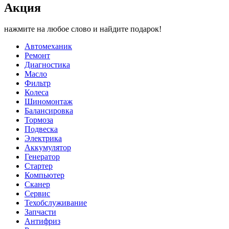
Акция
нажмите на любое слово и найдите подарок!
Автомеханик
Ремонт
Диагностика
Масло
Фильтр
Колеса
Шиномонтаж
Балансировка
Тормоза
Подвеска
Электрика
Аккумулятор
Генератор
Стартер
Компьютер
Сканер
Сервис
Техобслуживание
Запчасти
Антифриз