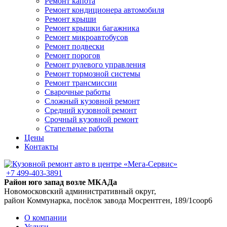
Ремонт капота
Ремонт кондиционера автомобиля
Ремонт крыши
Ремонт крышки багажника
Ремонт микроавтобусов
Ремонт подвески
Ремонт порогов
Ремонт рулевого управления
Ремонт тормозной системы
Ремонт трансмиссии
Сварочные работы
Сложный кузовной ремонт
Средний кузовной ремонт
Срочный кузовной ремонт
Стапельные работы
Цены
Контакты
+7 499-403-3891
Район юго запад возле МКАДа
Новомосковский административный округ,
район Коммунарка, посёлок завода Мосрентген, 189/1соор6
О компании
Услуги