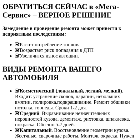
ОБРАТИТЬСЯ СЕЙЧАС в «Мега-
Сервис» – ВЕРНОЕ РЕШЕНИЕ
Замедление в проведение ремонта может привести к
неприятным последствиям:
Растет потребление топлива
Возрастает риск попадания в ДТП
Увеличится износ автошин.
ВИДЫ РЕМОНТА ВАШЕГО
АВТОМОБИЛЯ
Косметический (локальный, легкий, мелкий)
.
Входит: устранение сколов, царапин, небольших
вмятин, полировка,подкрашивание. Ремонт обшивки
потолка, торпеды. Сроки 1-2 дня.
Средний
. Выравнивание незначительных
неровностей кузова, демонтаж, рихтовка, шпаклевка,
покраска. Обычно 5-7 дней.
Капитальный
. Восстановление геометрии кузова.
Жестяные, сварочные работы. Монтаж, окраска. Нужен