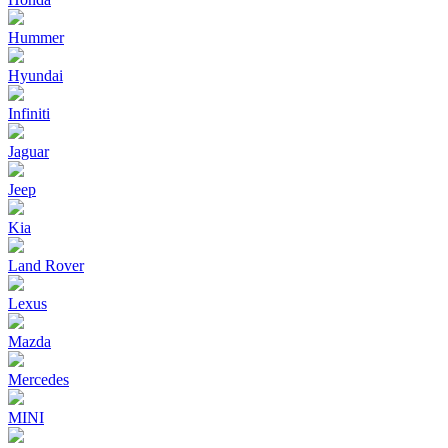
Hummer
Hyundai
Infiniti
Jaguar
Jeep
Kia
Land Rover
Lexus
Mazda
Mercedes
MINI