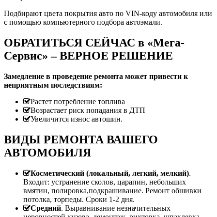
Подбирают цвета покрытия авто по VIN-коду автомобиля или
с помощью компьютерного подбора автоэмали.
ОБРАТИТЬСЯ СЕЙЧАС в «Мега-
Сервис» – ВЕРНОЕ РЕШЕНИЕ
Замедление в проведение ремонта может привести к
неприятным последствиям:
Растет потребление топлива
Возрастает риск попадания в ДТП
Увеличится износ автошин.
ВИДЫ РЕМОНТА ВАШЕГО
АВТОМОБИЛЯ
Косметический (локальный, легкий, мелкий)
.
Входит: устранение сколов, царапин, небольших
вмятин, полировка,подкрашивание. Ремонт обшивки
потолка, торпеды. Сроки 1-2 дня.
Средний
. Выравнивание незначительных
неровностей кузова, демонтаж, рихтовка, шпаклевка,