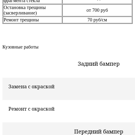
фрагмента стекла
Остановка трещины
от 700 руб
(засверливание)
Ремонт трещины
70 руб/см
Кузовные работы
Задний бампер
Замена с окраской
Ремонт с окраской
Передний бампер