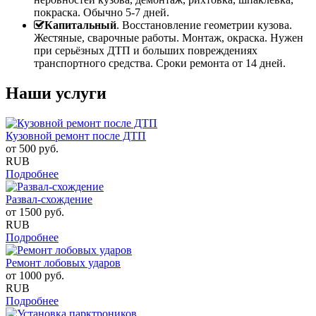
покраска. Обычно 5-7 дней.
Капитальный
. Восстановление геометрии кузова.
Жестяные, сварочные работы. Монтаж, окраска. Нужен
при серьёзных ДТП и больших повреждениях
транспортного средства. Сроки ремонта от 14 дней.
Наши услуги
Кузовной ремонт после ДТП
от
500
руб.
RUB
Подробнее
Развал-схождение
от
1500
руб.
RUB
Подробнее
Ремонт лобовых ударов
от
1000
руб.
RUB
Подробнее