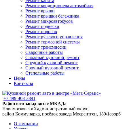
Ремонт капота
Ремонт кондиционера автомобиля
Ремонт крыши
Ремонт крышки багажника
Ремонт микроавтобусов
Ремонт подвески
Ремонт порогов
Ремонт рулевого управления
Ремонт тормозной системы
Ремонт трансмиссии
Сварочные работы
Сложный кузовной ремонт
Средний кузовной ремонт
Срочный кузовной ремонт
Стапельные работы
Цены
Контакты
+7 499-403-3891
Район юго запад возле МКАДа
Новомосковский административный округ,
район Коммунарка, посёлок завода Мосрентген, 189/1соор6
О компании
Услуги