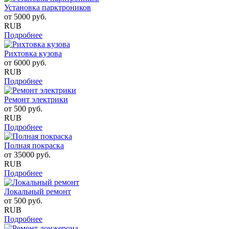
Установка парктроников
от
5000
руб.
RUB
Подробнее
Рихтовка кузова
от
6000
руб.
RUB
Подробнее
Ремонт электрики
от
500
руб.
RUB
Подробнее
Полная покраска
от
35000
руб.
RUB
Подробнее
Локальный ремонт
от
500
руб.
RUB
Подробнее