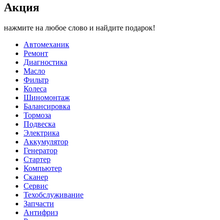
Акция
нажмите на любое слово и найдите подарок!
Автомеханик
Ремонт
Диагностика
Масло
Фильтр
Колеса
Шиномонтаж
Балансировка
Тормоза
Подвеска
Электрика
Аккумулятор
Генератор
Стартер
Компьютер
Сканер
Сервис
Техобслуживание
Запчасти
Антифриз