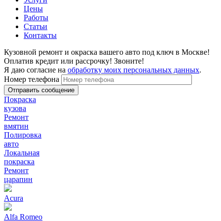
Цены
Работы
Статьи
Контакты
Кузовной ремонт и окраска вашего авто под ключ в Москве!
Оплатив кредит или рассрочку! Звоните!
Я даю согласие на
обработку моих персональных данных
.
Номер телефона
Покраска
кузова
Ремонт
вмятин
Полировка
авто
Локальная
покраска
Ремонт
царапин
Acura
Alfa Romeo