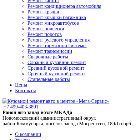
Ремонт капота
Ремонт кондиционера автомобиля
Ремонт крыши
Ремонт крышки багажника
Ремонт микроавтобусов
Ремонт подвески
Ремонт порогов
Ремонт рулевого управления
Ремонт тормозной системы
Ремонт трансмиссии
Сварочные работы
Сложный кузовной ремонт
Средний кузовной ремонт
Срочный кузовной ремонт
Стапельные работы
Цены
Контакты
+7 499-403-3891
Район юго запад возле МКАДа
Новомосковский административный округ,
район Коммунарка, посёлок завода Мосрентген, 189/1соор6
О компании
Услуги