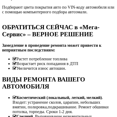
Подбирают цвета покрытия авто по VIN-коду автомобиля или
с помощью компьютерного подбора автоэмали.
ОБРАТИТЬСЯ СЕЙЧАС в «Мега-
Сервис» – ВЕРНОЕ РЕШЕНИЕ
Замедление в проведение ремонта может привести к
неприятным последствиям:
Растет потребление топлива
Возрастает риск попадания в ДТП
Увеличится износ автошин.
ВИДЫ РЕМОНТА ВАШЕГО
АВТОМОБИЛЯ
Косметический (локальный, легкий, мелкий)
.
Входит: устранение сколов, царапин, небольших
вмятин, полировка,подкрашивание. Ремонт обшивки
потолка, торпеды. Сроки 1-2 дня.
Средний
. Выравнивание незначительных