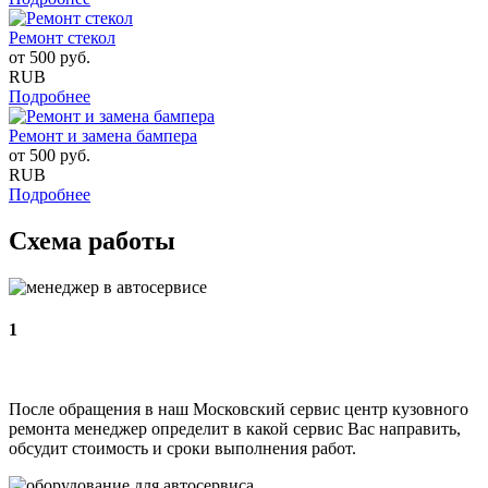
Ремонт стекол
от
500
руб.
RUB
Подробнее
Ремонт и замена бампера
от
500
руб.
RUB
Подробнее
Схема работы
1
После обращения в наш Московский сервис центр кузовного
ремонта менеджер определит в какой сервис Вас направить,
обсудит стоимость и сроки выполнения работ.