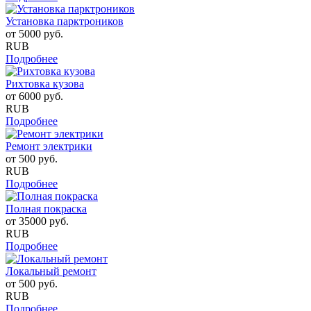
Установка парктроников
от
5000
руб.
RUB
Подробнее
Рихтовка кузова
от
6000
руб.
RUB
Подробнее
Ремонт электрики
от
500
руб.
RUB
Подробнее
Полная покраска
от
35000
руб.
RUB
Подробнее
Локальный ремонт
от
500
руб.
RUB
Подробнее