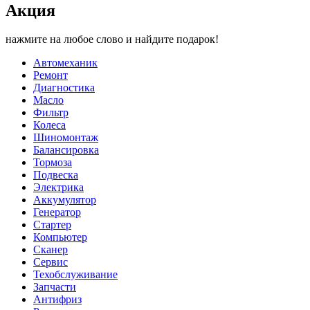
Акция
нажмите на любое слово и найдите подарок!
Автомеханик
Ремонт
Диагностика
Масло
Фильтр
Колеса
Шиномонтаж
Балансировка
Тормоза
Подвеска
Электрика
Аккумулятор
Генератор
Стартер
Компьютер
Сканер
Сервис
Техобслуживание
Запчасти
Антифриз