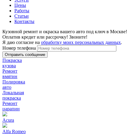
Цены
Работы
Статьи
Контакты
Кузовной ремонт и окраска вашего авто под ключ в Москве!
Оплатив кредит или рассрочку! Звоните!
Я даю согласие на
обработку моих персональных данных
.
Номер телефона
Покраска
кузова
Ремонт
вмятин
Полировка
авто
Локальная
покраска
Ремонт
царапин
Acura
Alfa Romeo