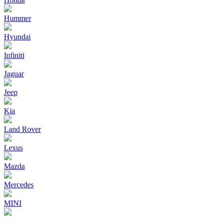
Hummer
Hyundai
Infiniti
Jaguar
Jeep
Kia
Land Rover
Lexus
Mazda
Mercedes
MINI