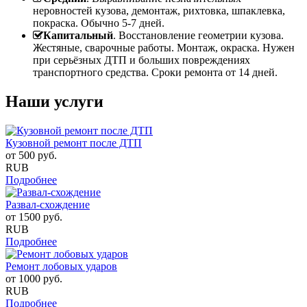
неровностей кузова, демонтаж, рихтовка, шпаклевка,
покраска. Обычно 5-7 дней.
Капитальный
. Восстановление геометрии кузова.
Жестяные, сварочные работы. Монтаж, окраска. Нужен
при серьёзных ДТП и больших повреждениях
транспортного средства. Сроки ремонта от 14 дней.
Наши услуги
Кузовной ремонт после ДТП
от
500
руб.
RUB
Подробнее
Развал-схождение
от
1500
руб.
RUB
Подробнее
Ремонт лобовых ударов
от
1000
руб.
RUB
Подробнее