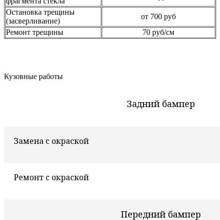
фрагмента стекла
Остановка трещины
от 700 руб
(засверливание)
Ремонт трещины
70 руб/см
Кузовные работы
Задний бампер
Замена с окраской
Ремонт с окраской
Передний бампер