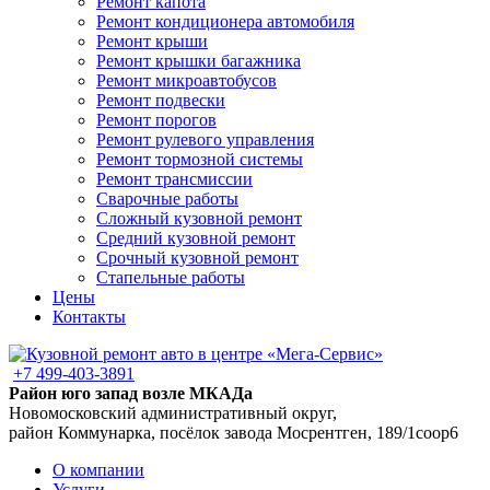
Ремонт капота
Ремонт кондиционера автомобиля
Ремонт крыши
Ремонт крышки багажника
Ремонт микроавтобусов
Ремонт подвески
Ремонт порогов
Ремонт рулевого управления
Ремонт тормозной системы
Ремонт трансмиссии
Сварочные работы
Сложный кузовной ремонт
Средний кузовной ремонт
Срочный кузовной ремонт
Стапельные работы
Цены
Контакты
+7 499-403-3891
Район юго запад возле МКАДа
Новомосковский административный округ,
район Коммунарка, посёлок завода Мосрентген, 189/1соор6
О компании
Услуги