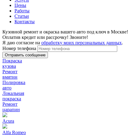
Цены
Работы
Статьи
Контакты
Кузовной ремонт и окраска вашего авто под ключ в Москве!
Оплатив кредит или рассрочку! Звоните!
Я даю согласие на
обработку моих персональных данных
.
Номер телефона
Покраска
кузова
Ремонт
вмятин
Полировка
авто
Локальная
покраска
Ремонт
царапин
Acura
Alfa Romeo