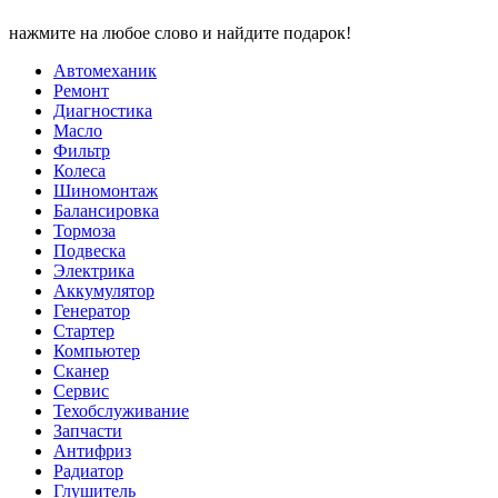
нажмите на любое слово и найдите подарок!
Автомеханик
Ремонт
Диагностика
Масло
Фильтр
Колеса
Шиномонтаж
Балансировка
Тормоза
Подвеска
Электрика
Аккумулятор
Генератор
Стартер
Компьютер
Сканер
Сервис
Техобслуживание
Запчасти
Антифриз
Радиатор
Глушитель