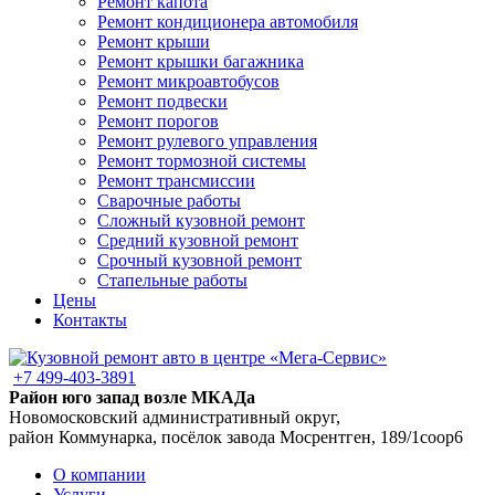
Ремонт капота
Ремонт кондиционера автомобиля
Ремонт крыши
Ремонт крышки багажника
Ремонт микроавтобусов
Ремонт подвески
Ремонт порогов
Ремонт рулевого управления
Ремонт тормозной системы
Ремонт трансмиссии
Сварочные работы
Сложный кузовной ремонт
Средний кузовной ремонт
Срочный кузовной ремонт
Стапельные работы
Цены
Контакты
+7 499-403-3891
Район юго запад возле МКАДа
Новомосковский административный округ,
район Коммунарка, посёлок завода Мосрентген, 189/1соор6
О компании
Услуги