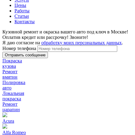
Цены
Работы
Статьи
Контакты
Кузовной ремонт и окраска вашего авто под ключ в Москве!
Оплатив кредит или рассрочку! Звоните!
Я даю согласие на
обработку моих персональных данных
.
Номер телефона
Покраска
кузова
Ремонт
вмятин
Полировка
авто
Локальная
покраска
Ремонт
царапин
Acura
Alfa Romeo