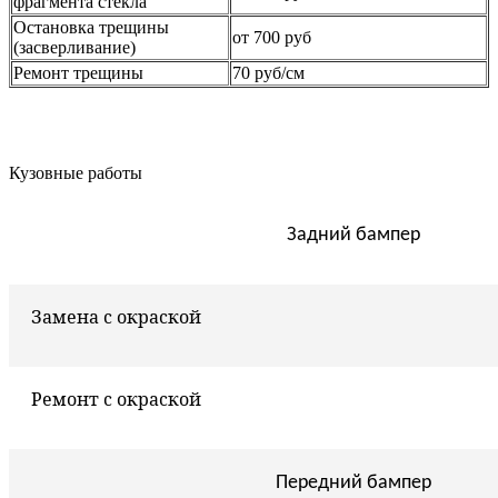
фрагмента стекла
Остановка трещины
от 700 руб
(засверливание)
Ремонт трещины
70 руб/см
Кузовные работы
Задний бампер
Замена с окраской
Ремонт с окраской
Передний бампер