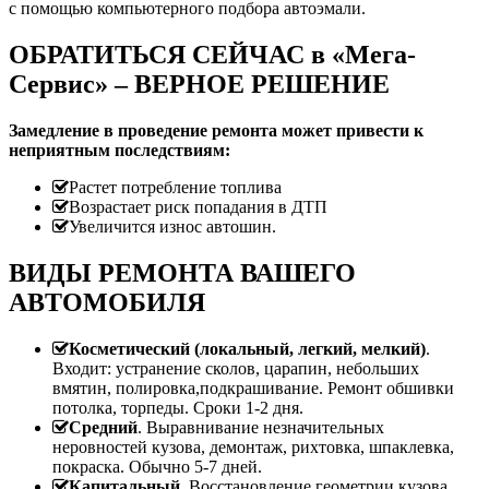
с помощью компьютерного подбора автоэмали.
ОБРАТИТЬСЯ СЕЙЧАС в «Мега-
Сервис» – ВЕРНОЕ РЕШЕНИЕ
Замедление в проведение ремонта может привести к
неприятным последствиям:
Растет потребление топлива
Возрастает риск попадания в ДТП
Увеличится износ автошин.
ВИДЫ РЕМОНТА ВАШЕГО
АВТОМОБИЛЯ
Косметический (локальный, легкий, мелкий)
.
Входит: устранение сколов, царапин, небольших
вмятин, полировка,подкрашивание. Ремонт обшивки
потолка, торпеды. Сроки 1-2 дня.
Средний
. Выравнивание незначительных
неровностей кузова, демонтаж, рихтовка, шпаклевка,
покраска. Обычно 5-7 дней.
Капитальный
. Восстановление геометрии кузова.