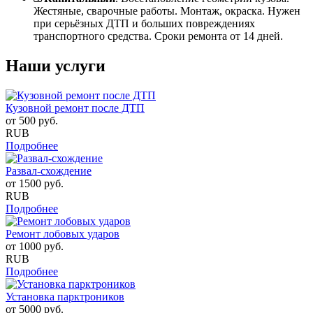
Жестяные, сварочные работы. Монтаж, окраска. Нужен
при серьёзных ДТП и больших повреждениях
транспортного средства. Сроки ремонта от 14 дней.
Наши услуги
Кузовной ремонт после ДТП
от
500
руб.
RUB
Подробнее
Развал-схождение
от
1500
руб.
RUB
Подробнее
Ремонт лобовых ударов
от
1000
руб.
RUB
Подробнее
Установка парктроников
от
5000
руб.