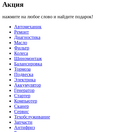
Акция
нажмите на любое слово и найдите подарок!
Автомеханик
Ремонт
Диагностика
Масло
Фильтр
Колеса
Шиномонтаж
Балансировка
Тормоза
Подвеска
Электрика
Аккумулятор
Генератор
Стартер
Компьютер
Сканер
Сервис
Техобслуживание
Запчасти
Антифриз