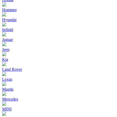
Hummer
Hyundai
Infiniti
Jaguar
Jeep
Kia
Land Rover
Lexus
Mazda
Mercedes
MINI