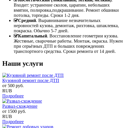
Входит: устранение сколов, царапин, небольших
вмятин, полировка,подкрашивание. Ремонт обшивки
потолка, торпеды. Сроки 1-2 дня.
Средний
. Выравнивание незначительных
неровностей кузова, демонтаж, рихтовка, шпаклевка,
покраска. Обычно 5-7 дней.
Капитальный
. Восстановление геометрии кузова.
Жестяные, сварочные работы. Монтаж, окраска. Нужен
при серьёзных ДТП и больших повреждениях
транспортного средства. Сроки ремонта от 14 дней.
Наши услуги
Кузовной ремонт после ДТП
от
500
руб.
RUB
Подробнее
Развал-схождение
от
1500
руб.
RUB
Подробнее