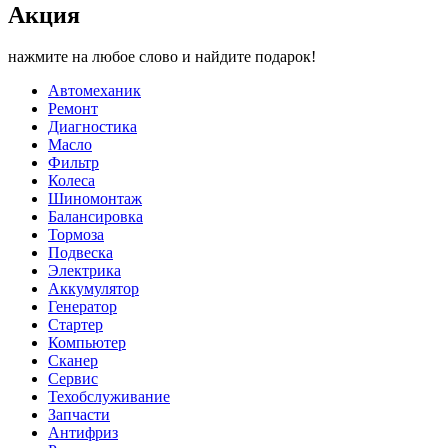
Акция
нажмите на любое слово и найдите подарок!
Автомеханик
Ремонт
Диагностика
Масло
Фильтр
Колеса
Шиномонтаж
Балансировка
Тормоза
Подвеска
Электрика
Аккумулятор
Генератор
Стартер
Компьютер
Сканер
Сервис
Техобслуживание
Запчасти
Антифриз