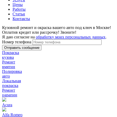
Цены
Работы
Статьи
Контакты
Кузовной ремонт и окраска вашего авто под ключ в Москве!
Оплатив кредит или рассрочку! Звоните!
Я даю согласие на
обработку моих персональных данных
.
Номер телефона
Покраска
кузова
Ремонт
вмятин
Полировка
авто
Локальная
покраска
Ремонт
царапин
Acura
Alfa Romeo