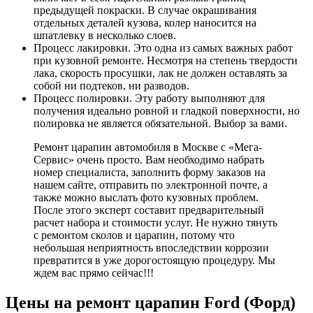
предыдущей покраски. В случае окрашивания
отдельных деталей кузова, колер наносится на
шпатлевку в несколько слоев.
Процесс лакировки. Это одна из самых важных работ
при кузовной ремонте. Несмотря на степень твердости
лака, скорость просушки, лак не должен оставлять за
собой ни подтеков, ни разводов.
Процесс полировки. Эту работу выполняют для
получения идеально ровной и гладкой поверхности, но
полировка не является обязательной. Выбор за вами.
Ремонт царапин автомобиля в Москве с «Мега-
Сервис» очень просто. Вам необходимо набрать
номер специалиста, заполнить форму заказов на
нашем сайте, отправить по электронной почте, а
также можно выслать фото кузовных проблем.
После этого эксперт составит предварительный
расчет набора и стоимости услуг. Не нужно тянуть
с ремонтом сколов и царапин, потому что
небольшая неприятность впоследствии коррозии
превратится в уже дорогостоящую процедуру. Мы
ждем вас прямо сейчас!!!
Цены на ремонт царапин Ford (Форд)