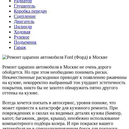
Радиатор
Глушитель
Коробка передач
Сцепление
Двигатель
Цилиндр
Ходовая
Рулевое
Подъемник
Гараж
Ремонт царапин автомобиля в Москве не очень дорого
обойдется. Но при этом необходимо понимать риски.
Некачественные расходники приводят к появлению ржавчины
на кузове, некорректно выбранный тон ухудшит эстетичность
покрытия, никто бы не захотел обнаружить пятно другого
оттенка на кузове.
Всегда хочется поехать в автосервис, уровня пониже, что
может привести к катастрофе для кузовного ремонта. При
повреждениях и сколах на видимых деталях кузова (бампер,
капот, багажник, двери, крыша), неизбежно использование
компьютерного подбора колера. И при покраске вашего
автомобиля не в специализированном боксе для покраски