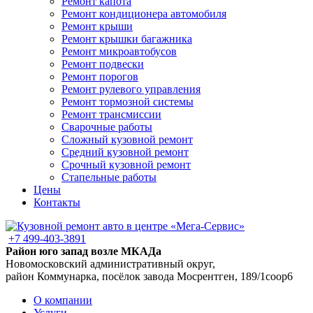
Ремонт капота
Ремонт кондиционера автомобиля
Ремонт крыши
Ремонт крышки багажника
Ремонт микроавтобусов
Ремонт подвески
Ремонт порогов
Ремонт рулевого управления
Ремонт тормозной системы
Ремонт трансмиссии
Сварочные работы
Сложный кузовной ремонт
Средний кузовной ремонт
Срочный кузовной ремонт
Стапельные работы
Цены
Контакты
+7 499-403-3891
Район юго запад возле МКАДа
Новомосковский административный округ,
район Коммунарка, посёлок завода Мосрентген, 189/1соор6
О компании
Услуги