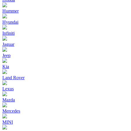
Hummer
Hyundai
Infiniti
Jaguar
Jeep
Kia
Land Rover
Lexus
Mazda
Mercedes
MINI