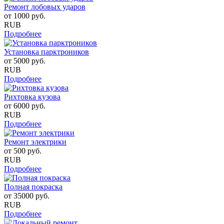
Ремонт лобовых ударов
от
1000
руб.
RUB
Подробнее
Установка парктроников
от
5000
руб.
RUB
Подробнее
Рихтовка кузова
от
6000
руб.
RUB
Подробнее
Ремонт электрики
от
500
руб.
RUB
Подробнее
Полная покраска
от
35000
руб.
RUB
Подробнее