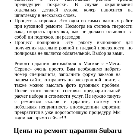
предыдущей покраски. В случае окрашивания
отдельных деталей кузова, колер наносится на
шпатлевку в несколько слоев.
Процесс лакировки. Это одна из самых важных работ
при кузовной ремонте. Несмотря на степень твердости
лака, скорость просушки, лак не должен оставлять за
собой ни подтеков, ни разводов.
Процесс полировки. Эту работу выполняют для
получения идеально ровной и гладкой поверхности, но
полировка не является обязательной. Выбор за вами.
Ремонт царапин автомобиля в Москве с «Мега-
Сервис» очень просто. Вам необходимо набрать
номер специалиста, заполнить форму заказов на
нашем сайте, отправить по электронной почте, а
также можно выслать фото кузовных проблем.
После этого эксперт составит предварительный
расчет набора и стоимости услуг. Не нужно тянуть
с ремонтом сколов и царапин, потому что
небольшая неприятность впоследствии коррозии
превратится в уже дорогостоящую процедуру. Мы
ждем вас прямо сейчас!!!
Цены на ремонт царапин Subaru