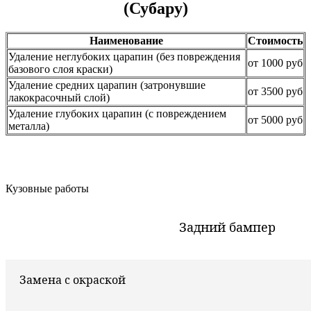
(Субару)
Наименование
Стоимость
Удаление неглубоких царапин (без повреждения
от 1000 руб
базового слоя краски)
Удаление средних царапин (затронувшие
от 3500 руб
лакокрасочный слой)
Удаление глубоких царапин (с повреждением
от 5000 руб
металла)
Кузовные работы
Задний бампер
Замена с окраской