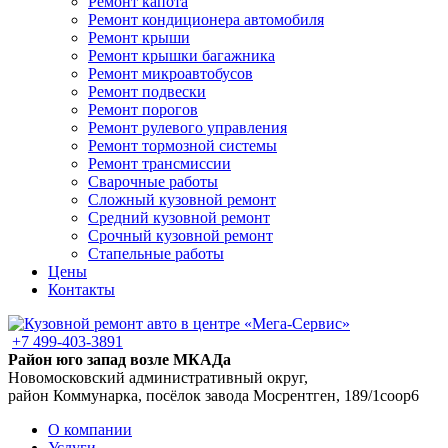
Ремонт капота
Ремонт кондиционера автомобиля
Ремонт крыши
Ремонт крышки багажника
Ремонт микроавтобусов
Ремонт подвески
Ремонт порогов
Ремонт рулевого управления
Ремонт тормозной системы
Ремонт трансмиссии
Сварочные работы
Сложный кузовной ремонт
Средний кузовной ремонт
Срочный кузовной ремонт
Стапельные работы
Цены
Контакты
+7 499-403-3891
Район юго запад возле МКАДа
Новомосковский административный округ,
район Коммунарка, посёлок завода Мосрентген, 189/1соор6
О компании
Услуги