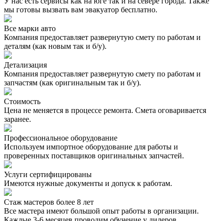
У нас есть сервисы как на юге так и на севере города. Также
мы готовы вызвать вам эвакуатор бесплатно.
Все марки авто
Компания предоставляет развернутую смету по работам и
деталям (как новым так и б/у).
Детализация
Компания предоставляет развернутую смету по работам и
запчастям (как оригинальным так и б/у).
Стоимость
Цена не меняется в процессе ремонта. Смета оговаривается
заранее.
Профессиональное оборудование
Используем импортное оборудование для работы и
проверенных поставщиков оригинальных запчастей.
Услуги сертифицированы
Имеются нужные документы и допуск к работам.
Стаж мастеров более 8 лет
Все мастера имеют большой опыт работы в организации.
Каждые 3-6 месяцев проводим обучение у дилеров.