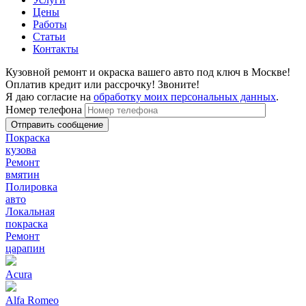
Цены
Работы
Статьи
Контакты
Кузовной ремонт и окраска вашего авто под ключ в Москве!
Оплатив кредит или рассрочку! Звоните!
Я даю согласие на
обработку моих персональных данных
.
Номер телефона
Покраска
кузова
Ремонт
вмятин
Полировка
авто
Локальная
покраска
Ремонт
царапин
Acura
Alfa Romeo