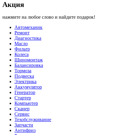
Акция
нажмите на любое слово и найдите подарок!
Автомеханик
Ремонт
Диагностика
Масло
Фильтр
Колеса
Шиномонтаж
Балансировка
Тормоза
Подвеска
Электрика
Аккумулятор
Генератор
Стартер
Компьютер
Сканер
Сервис
Техобслуживание
Запчасти
Антифриз