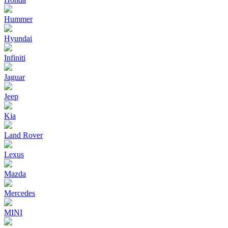
Hummer
Hyundai
Infiniti
Jaguar
Jeep
Kia
Land Rover
Lexus
Mazda
Mercedes
MINI