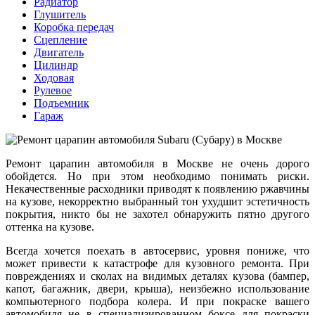
Радиатор
Глушитель
Коробка передач
Сцепление
Двигатель
Цилиндр
Ходовая
Рулевое
Подъемник
Гараж
Ремонт царапин автомобиля в Москве не очень дорого
обойдется. Но при этом необходимо понимать риски.
Некачественные расходники приводят к появлению ржавчины
на кузове, некорректно выбранный тон ухудшит эстетичность
покрытия, никто бы не захотел обнаружить пятно другого
оттенка на кузове.
Всегда хочется поехать в автосервис, уровня пониже, что
может привести к катастрофе для кузовного ремонта. При
повреждениях и сколах на видимых деталях кузова (бампер,
капот, багажник, двери, крыша), неизбежно использование
компьютерного подбора колера. И при покраске вашего
автомобиля не в специализированном боксе для покраски