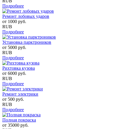
RUB
Подробнее
Ремонт лобовых ударов
от
1000
руб.
RUB
Подробнее
Установка парктроников
от
5000
руб.
RUB
Подробнее
Рихтовка кузова
от
6000
руб.
RUB
Подробнее
Ремонт электрики
от
500
руб.
RUB
Подробнее
Полная покраска
от
35000
руб.