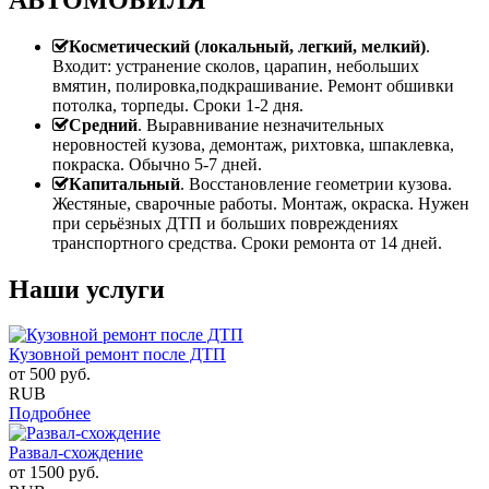
Косметический (локальный, легкий, мелкий)
.
Входит: устранение сколов, царапин, небольших
вмятин, полировка,подкрашивание. Ремонт обшивки
потолка, торпеды. Сроки 1-2 дня.
Средний
. Выравнивание незначительных
неровностей кузова, демонтаж, рихтовка, шпаклевка,
покраска. Обычно 5-7 дней.
Капитальный
. Восстановление геометрии кузова.
Жестяные, сварочные работы. Монтаж, окраска. Нужен
при серьёзных ДТП и больших повреждениях
транспортного средства. Сроки ремонта от 14 дней.
Наши услуги
Кузовной ремонт после ДТП
от
500
руб.
RUB
Подробнее
Развал-схождение
от
1500
руб.