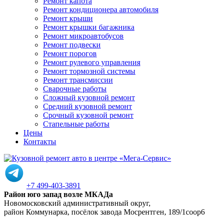
Ремонт капота
Ремонт кондиционера автомобиля
Ремонт крыши
Ремонт крышки багажника
Ремонт микроавтобусов
Ремонт подвески
Ремонт порогов
Ремонт рулевого управления
Ремонт тормозной системы
Ремонт трансмиссии
Сварочные работы
Сложный кузовной ремонт
Средний кузовной ремонт
Срочный кузовной ремонт
Стапельные работы
Цены
Контакты
+7 499-403-3891
Район юго запад возле МКАДа
Новомосковский административный округ,
район Коммунарка, посёлок завода Мосрентген, 189/1соор6