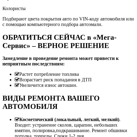
Колористы
Подбирают цвета покрытия авто по VIN-коду автомобиля или
с помощью компьютерного подбора автоэмали.
ОБРАТИТЬСЯ СЕЙЧАС в «Мега-
Сервис» – ВЕРНОЕ РЕШЕНИЕ
Замедление в проведение ремонта может привести к
неприятным последствиям:
Растет потребление топлива
Возрастает риск попадания в ДТП
Увеличится износ автошин.
ВИДЫ РЕМОНТА ВАШЕГО
АВТОМОБИЛЯ
Косметический (локальный, легкий, мелкий)
.
Входит: устранение сколов, царапин, небольших
вмятин, полировка,подкрашивание. Ремонт обшивки
потолка, торпеды. Сроки 1-2 дня.