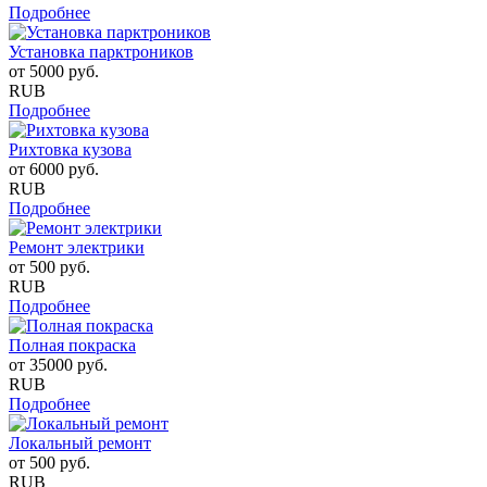
Подробнее
Установка парктроников
от
5000
руб.
RUB
Подробнее
Рихтовка кузова
от
6000
руб.
RUB
Подробнее
Ремонт электрики
от
500
руб.
RUB
Подробнее
Полная покраска
от
35000
руб.
RUB
Подробнее
Локальный ремонт
от
500
руб.
RUB