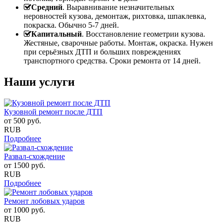
Средний
. Выравнивание незначительных
неровностей кузова, демонтаж, рихтовка, шпаклевка,
покраска. Обычно 5-7 дней.
Капитальный
. Восстановление геометрии кузова.
Жестяные, сварочные работы. Монтаж, окраска. Нужен
при серьёзных ДТП и больших повреждениях
транспортного средства. Сроки ремонта от 14 дней.
Наши услуги
Кузовной ремонт после ДТП
от
500
руб.
RUB
Подробнее
Развал-схождение
от
1500
руб.
RUB
Подробнее
Ремонт лобовых ударов
от
1000
руб.
RUB