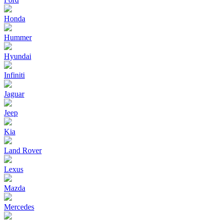
Honda
Hummer
Hyundai
Infiniti
Jaguar
Jeep
Kia
Land Rover
Lexus
Mazda
Mercedes