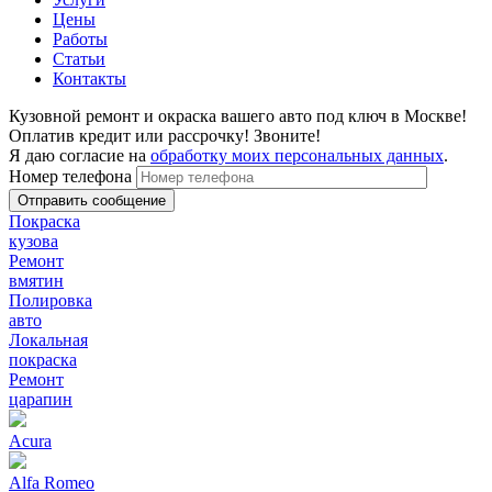
Цены
Работы
Статьи
Контакты
Кузовной ремонт и окраска вашего авто под ключ в Москве!
Оплатив кредит или рассрочку! Звоните!
Я даю согласие на
обработку моих персональных данных
.
Номер телефона
Покраска
кузова
Ремонт
вмятин
Полировка
авто
Локальная
покраска
Ремонт
царапин
Acura
Alfa Romeo