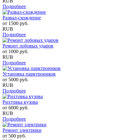
RUB
Подробнее
Развал-схождение
от
1500
руб.
RUB
Подробнее
Ремонт лобовых ударов
от
1000
руб.
RUB
Подробнее
Установка парктроников
от
5000
руб.
RUB
Подробнее
Рихтовка кузова
от
6000
руб.
RUB
Подробнее
Ремонт электрики
от
500
руб.