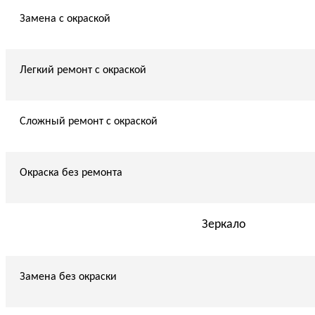
Замена с окраской
Легкий ремонт с окраской
Сложный ремонт с окраской
Окраска без ремонта
Зеркало
Замена без окраски