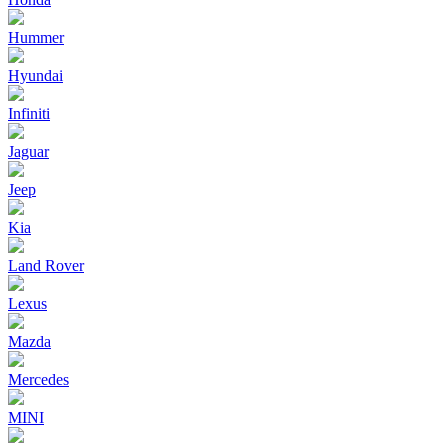
Hummer
Hyundai
Infiniti
Jaguar
Jeep
Kia
Land Rover
Lexus
Mazda
Mercedes
MINI