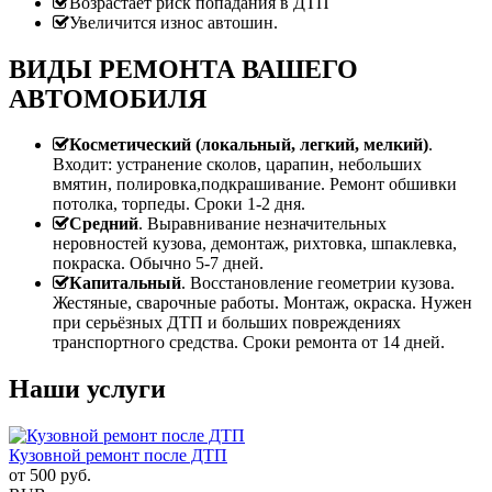
Возрастает риск попадания в ДТП
Увеличится износ автошин.
ВИДЫ РЕМОНТА ВАШЕГО
АВТОМОБИЛЯ
Косметический (локальный, легкий, мелкий)
.
Входит: устранение сколов, царапин, небольших
вмятин, полировка,подкрашивание. Ремонт обшивки
потолка, торпеды. Сроки 1-2 дня.
Средний
. Выравнивание незначительных
неровностей кузова, демонтаж, рихтовка, шпаклевка,
покраска. Обычно 5-7 дней.
Капитальный
. Восстановление геометрии кузова.
Жестяные, сварочные работы. Монтаж, окраска. Нужен
при серьёзных ДТП и больших повреждениях
транспортного средства. Сроки ремонта от 14 дней.
Наши услуги
Кузовной ремонт после ДТП
от
500
руб.