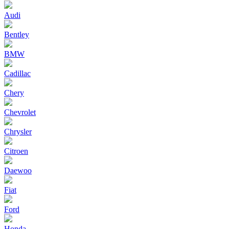
Audi
Bentley
BMW
Cadillac
Chery
Chevrolet
Chrysler
Citroen
Daewoo
Fiat
Ford
Honda