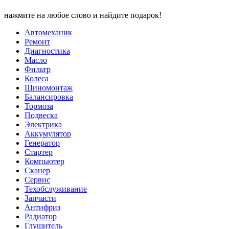
нажмите на любое слово и найдите подарок!
Автомеханик
Ремонт
Диагностика
Масло
Фильтр
Колеса
Шиномонтаж
Балансировка
Тормоза
Подвеска
Электрика
Аккумулятор
Генератор
Стартер
Компьютер
Сканер
Сервис
Техобслуживание
Запчасти
Антифриз
Радиатор
Глушитель