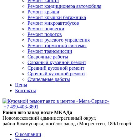
Ремонт капота
Ремонт кондиционера автомобиля
Ремонт крыши
Ремонт крышки багажника
Ремонт микроавтобусов
Ремонт подвески
Ремонт порогов
Ремонт рулевого управления
Ремонт тормозной системы
Ремонт трансмиссии
Сварочные работы
Сложный кузовной ремонт
Средний кузовной ремонт
Срочный кузовной ремонт
Стапельные работы
Цены
Контакты
+7 499-403-3891
Район юго запад возле МКАДа
Новомосковский административный округ,
район Коммунарка, посёлок завода Мосрентген, 189/1соор6
О компании
Услуги