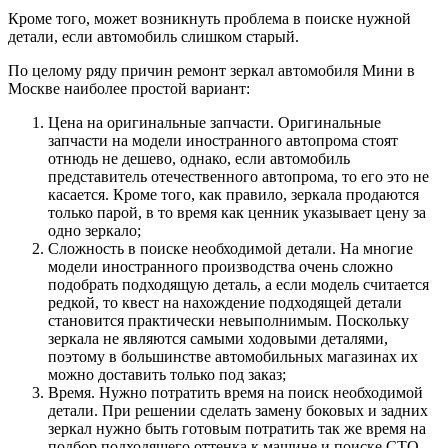
Кроме того, может возникнуть проблема в поиске нужной
детали, если автомобиль слишком старый.
По целому ряду причин ремонт зеркал автомобиля Мини в
Москве наиболее простой вариант:
Цена на оригинальные запчасти. Оригинальные
запчасти на модели иностранного автопрома стоят
отнюдь не дешево, однако, если автомобиль
представитель отечественного автопрома, то его это не
касается. Кроме того, как правило, зеркала продаются
только парой, в то время как ценник указывает цену за
одно зеркало;
Сложность в поиске необходимой детали. На многие
модели иностранного производства очень сложно
подобрать подходящую деталь, а если модель считается
редкой, то квест на нахождение подходящей детали
становится практически невыполнимым. Поскольку
зеркала не являются самыми ходовыми деталями,
поэтому в большинстве автомобильных магазинах их
можно доставить только под заказ;
Время. Нужно потратить время на поиск необходимой
детали. При решении сделать замену боковых и задних
зеркал нужно быть готовым потратить так же время на
подбор подходящего оттенка к машине и поиске СТО,