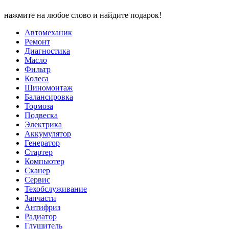
нажмите на любое слово и найдите подарок!
Автомеханик
Ремонт
Диагностика
Масло
Фильтр
Колеса
Шиномонтаж
Балансировка
Тормоза
Подвеска
Электрика
Аккумулятор
Генератор
Стартер
Компьютер
Сканер
Сервис
Техобслуживание
Запчасти
Антифриз
Радиатор
Глушитель