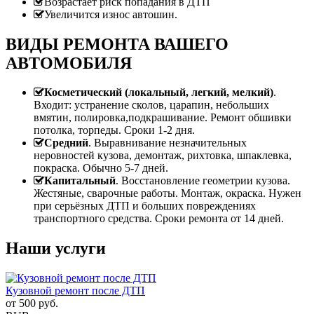
Возрастает риск попадания в ДТП
Увеличится износ автошин.
ВИДЫ РЕМОНТА ВАШЕГО
АВТОМОБИЛЯ
Косметический (локальный, легкий, мелкий)
.
Входит: устранение сколов, царапин, небольших
вмятин, полировка,подкрашивание. Ремонт обшивки
потолка, торпеды. Сроки 1-2 дня.
Средний
. Выравнивание незначительных
неровностей кузова, демонтаж, рихтовка, шпаклевка,
покраска. Обычно 5-7 дней.
Капитальный
. Восстановление геометрии кузова.
Жестяные, сварочные работы. Монтаж, окраска. Нужен
при серьёзных ДТП и больших повреждениях
транспортного средства. Сроки ремонта от 14 дней.
Наши услуги
Кузовной ремонт после ДТП
от
500
руб.