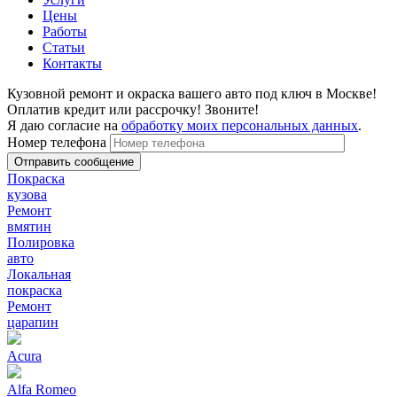
Цены
Работы
Статьи
Контакты
Кузовной ремонт и окраска вашего авто под ключ в Москве!
Оплатив кредит или рассрочку! Звоните!
Я даю согласие на
обработку моих персональных данных
.
Номер телефона
Покраска
кузова
Ремонт
вмятин
Полировка
авто
Локальная
покраска
Ремонт
царапин
Acura
Alfa Romeo