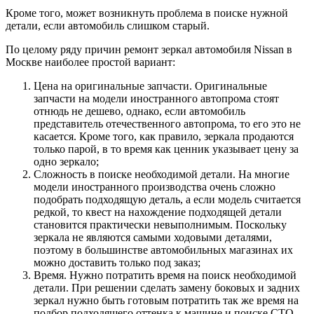
Кроме того, может возникнуть проблема в поиске нужной
детали, если автомобиль слишком старый.
По целому ряду причин ремонт зеркал автомобиля Nissan в
Москве наиболее простой вариант:
Цена на оригинальные запчасти. Оригинальные
запчасти на модели иностранного автопрома стоят
отнюдь не дешево, однако, если автомобиль
представитель отечественного автопрома, то его это не
касается. Кроме того, как правило, зеркала продаются
только парой, в то время как ценник указывает цену за
одно зеркало;
Сложность в поиске необходимой детали. На многие
модели иностранного производства очень сложно
подобрать подходящую деталь, а если модель считается
редкой, то квест на нахождение подходящей детали
становится практически невыполнимым. Поскольку
зеркала не являются самыми ходовыми деталями,
поэтому в большинстве автомобильных магазинах их
можно доставить только под заказ;
Время. Нужно потратить время на поиск необходимой
детали. При решении сделать замену боковых и задних
зеркал нужно быть готовым потратить так же время на
подбор подходящего оттенка к машине и поиске СТО,