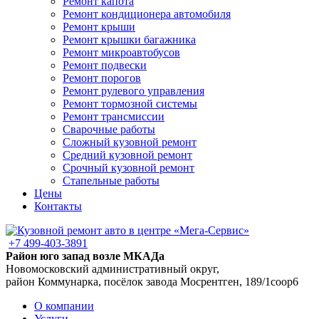
Ремонт капота
Ремонт кондиционера автомобиля
Ремонт крыши
Ремонт крышки багажника
Ремонт микроавтобусов
Ремонт подвески
Ремонт порогов
Ремонт рулевого управления
Ремонт тормозной системы
Ремонт трансмиссии
Сварочные работы
Сложный кузовной ремонт
Средний кузовной ремонт
Срочный кузовной ремонт
Стапельные работы
Цены
Контакты
+7 499-403-3891
Район юго запад возле МКАДа
Новомосковский административный округ,
район Коммунарка, посёлок завода Мосрентген, 189/1соор6
О компании
Услуги