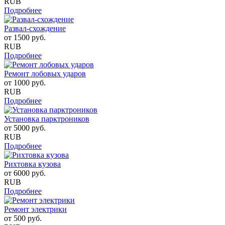
RUB
Подробнее
Развал-схождение
от
1500
руб.
RUB
Подробнее
Ремонт лобовых ударов
от
1000
руб.
RUB
Подробнее
Установка парктроников
от
5000
руб.
RUB
Подробнее
Рихтовка кузова
от
6000
руб.
RUB
Подробнее
Ремонт электрики
от
500
руб.