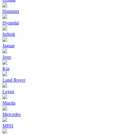
Hummer
Hyundai
Infiniti
Jaguar
Jeep
Kia
Land Rover
Lexus
Mazda
Mercedes
MINI