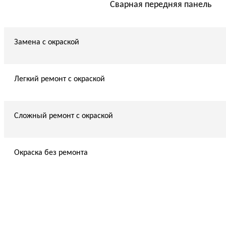
Сварная передняя панель
Замена с окраской
Легкий ремонт с окраской
Сложный ремонт с окраской
Окраска без ремонта