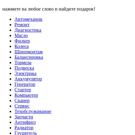
нажмите на любое слово и найдите подарок!
Автомеханик
Ремонт
Диагностика
Масло
Фильтр
Колеса
Шиномонтаж
Балансировка
Тормоза
Подвеска
Электрика
Аккумулятор
Генератор
Стартер
Компьютер
Сканер
Сервис
Техобслуживание
Запчасти
Антифриз
Радиатор
Глушитель