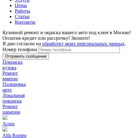
Цены
Работы
Статьи
Контакты
Кузовной ремонт и окраска вашего авто под ключ в Москве!
Оплатив кредит или рассрочку! Звоните!
Я даю согласие на
обработку моих персональных данных
.
Номер телефона
Покраска
кузова
Ремонт
вмятин
Полировка
авто
Локальная
покраска
Ремонт
царапин
Acura
Alfa Romeo