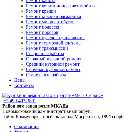
Ремонт капота
Ремонт кондиционера автомобиля
Ремонт крыши
Ремонт крышки багажника
Ремонт микроавтобусов
Ремонт подвески
Ремонт порогов
Ремонт рулевого управления
Ремонт тормозной системы
Ремонт трансмиссии
Сварочные работы
Сложный кузовной ремонт
Средний кузовной ремонт
Срочный кузовной ремонт
Стапельные работы
Цены
Контакты
+7 499-403-3891
Район юго запад возле МКАДа
Новомосковский административный округ,
район Коммунарка, посёлок завода Мосрентген, 189/1соор6
О компании
Услуги