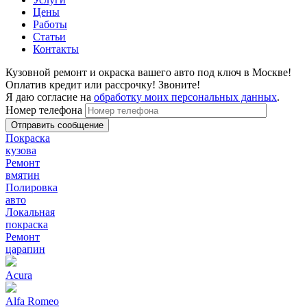
Цены
Работы
Статьи
Контакты
Кузовной ремонт и окраска вашего авто под ключ в Москве!
Оплатив кредит или рассрочку! Звоните!
Я даю согласие на
обработку моих персональных данных
.
Номер телефона
Покраска
кузова
Ремонт
вмятин
Полировка
авто
Локальная
покраска
Ремонт
царапин
Acura
Alfa Romeo