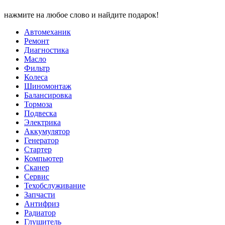
нажмите на любое слово и найдите подарок!
Автомеханик
Ремонт
Диагностика
Масло
Фильтр
Колеса
Шиномонтаж
Балансировка
Тормоза
Подвеска
Электрика
Аккумулятор
Генератор
Стартер
Компьютер
Сканер
Сервис
Техобслуживание
Запчасти
Антифриз
Радиатор
Глушитель