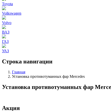
Toyota
Volkswagen
Volvo
ВАЗ
ГАЗ
УАЗ
Строка навигации
Главная
Установка противотуманных фар Mercedes
Установка противотуманных фар Merce
Акция