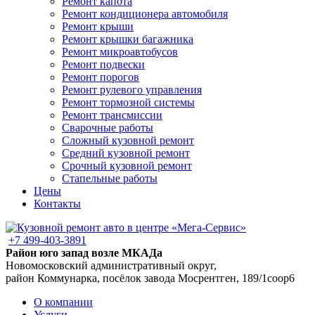
Ремонт капота
Ремонт кондиционера автомобиля
Ремонт крыши
Ремонт крышки багажника
Ремонт микроавтобусов
Ремонт подвески
Ремонт порогов
Ремонт рулевого управления
Ремонт тормозной системы
Ремонт трансмиссии
Сварочные работы
Сложный кузовной ремонт
Средний кузовной ремонт
Срочный кузовной ремонт
Стапельные работы
Цены
Контакты
+7 499-403-3891
Район юго запад возле МКАДа
Новомосковский административный округ,
район Коммунарка, посёлок завода Мосрентген, 189/1соор6
О компании
Услуги