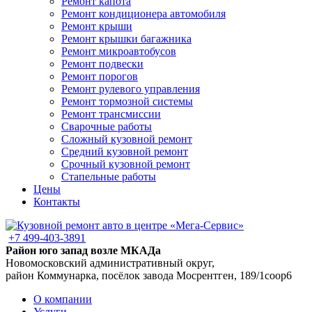
Ремонт капота
Ремонт кондиционера автомобиля
Ремонт крыши
Ремонт крышки багажника
Ремонт микроавтобусов
Ремонт подвески
Ремонт порогов
Ремонт рулевого управления
Ремонт тормозной системы
Ремонт трансмиссии
Сварочные работы
Сложный кузовной ремонт
Средний кузовной ремонт
Срочный кузовной ремонт
Стапельные работы
Цены
Контакты
+7 499-403-3891
Район юго запад возле МКАДа
Новомосковский административный округ,
район Коммунарка, посёлок завода Мосрентген, 189/1соор6
О компании
Услуги