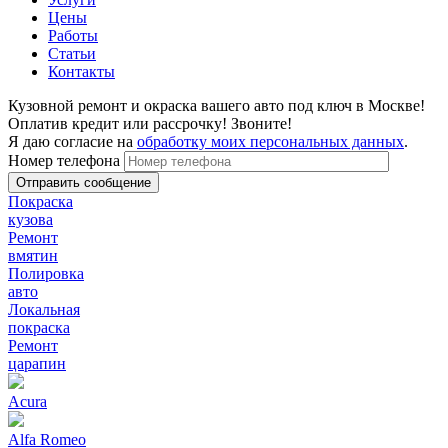
Цены
Работы
Статьи
Контакты
Кузовной ремонт и окраска вашего авто под ключ в Москве!
Оплатив кредит или рассрочку! Звоните!
Я даю согласие на
обработку моих персональных данных
.
Номер телефона
Покраска
кузова
Ремонт
вмятин
Полировка
авто
Локальная
покраска
Ремонт
царапин
Acura
Alfa Romeo