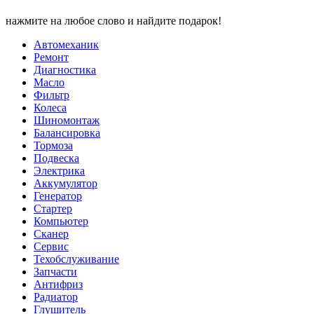
нажмите на любое слово и найдите подарок!
Автомеханик
Ремонт
Диагностика
Масло
Фильтр
Колеса
Шиномонтаж
Балансировка
Тормоза
Подвеска
Электрика
Аккумулятор
Генератор
Стартер
Компьютер
Сканер
Сервис
Техобслуживание
Запчасти
Антифриз
Радиатор
Глушитель