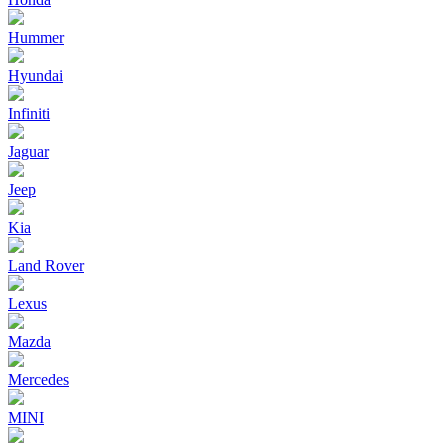
Hummer
Hyundai
Infiniti
Jaguar
Jeep
Kia
Land Rover
Lexus
Mazda
Mercedes
MINI