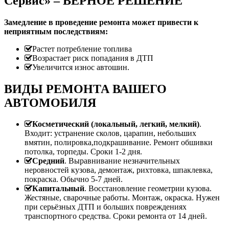
Сервис» – ВЕРНОЕ РЕШЕНИЕ
Замедление в проведение ремонта может привести к
неприятным последствиям:
Растет потребление топлива
Возрастает риск попадания в ДТП
Увеличится износ автошин.
ВИДЫ РЕМОНТА ВАШЕГО
АВТОМОБИЛЯ
Косметический (локальный, легкий, мелкий)
.
Входит: устранение сколов, царапин, небольших
вмятин, полировка,подкрашивание. Ремонт обшивки
потолка, торпеды. Сроки 1-2 дня.
Средний
. Выравнивание незначительных
неровностей кузова, демонтаж, рихтовка, шпаклевка,
покраска. Обычно 5-7 дней.
Капитальный
. Восстановление геометрии кузова.
Жестяные, сварочные работы. Монтаж, окраска. Нужен
при серьёзных ДТП и больших повреждениях
транспортного средства. Сроки ремонта от 14 дней.