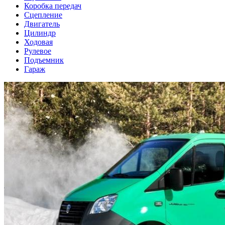
Коробка передач
Сцепление
Двигатель
Цилиндр
Ходовая
Рулевое
Подъемник
Гараж