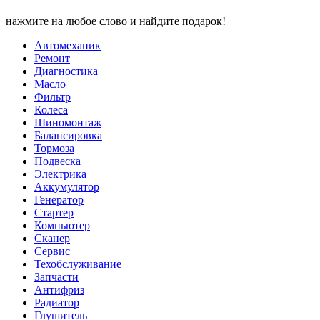
нажмите на любое слово и найдите подарок!
Автомеханик
Ремонт
Диагностика
Масло
Фильтр
Колеса
Шиномонтаж
Балансировка
Тормоза
Подвеска
Электрика
Аккумулятор
Генератор
Стартер
Компьютер
Сканер
Сервис
Техобслуживание
Запчасти
Антифриз
Радиатор
Глушитель