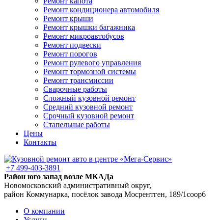
Ремонт капота
Ремонт кондиционера автомобиля
Ремонт крыши
Ремонт крышки багажника
Ремонт микроавтобусов
Ремонт подвески
Ремонт порогов
Ремонт рулевого управления
Ремонт тормозной системы
Ремонт трансмиссии
Сварочные работы
Сложный кузовной ремонт
Средний кузовной ремонт
Срочный кузовной ремонт
Стапельные работы
Цены
Контакты
+7 499-403-3891
Район юго запад возле МКАДа
Новомосковский административный округ,
район Коммунарка, посёлок завода Мосрентген, 189/1соор6
О компании
Услуги