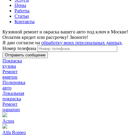
Цены
Работы
Статьи
Контакты
Кузовной ремонт и окраска вашего авто под ключ в Москве!
Оплатив кредит или рассрочку! Звоните!
Я даю согласие на
обработку моих персональных данных
.
Номер телефона
Покраска
кузова
Ремонт
вмятин
Полировка
авто
Локальная
покраска
Ремонт
царапин
Acura
Alfa Romeo