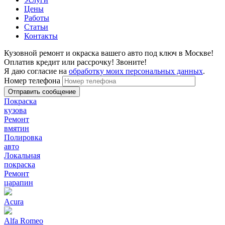
Цены
Работы
Статьи
Контакты
Кузовной ремонт и окраска вашего авто под ключ в Москве!
Оплатив кредит или рассрочку! Звоните!
Я даю согласие на
обработку моих персональных данных
.
Номер телефона
Покраска
кузова
Ремонт
вмятин
Полировка
авто
Локальная
покраска
Ремонт
царапин
Acura
Alfa Romeo