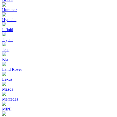
Hummer
Hyundai
Infiniti
Jaguar
Jeep
Kia
Land Rover
Lexus
Mazda
Mercedes
MINI