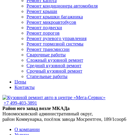
Ремонт капота
Ремонт кондиционера автомобиля
Ремонт крыши
Ремонт крышки багажника
Ремонт микроавтобусов
Ремонт подвески
Ремонт порогов
Ремонт рулевого управления
Ремонт тормозной системы
Ремонт трансмиссии
Сварочные работы
Сложный кузовной ремонт
Средний кузовной ремонт
Срочный кузовной ремонт
Стапельные работы
Цены
Контакты
+7 499-403-3891
Район юго запад возле МКАДа
Новомосковский административный округ,
район Коммунарка, посёлок завода Мосрентген, 189/1соор6
О компании
Услуги