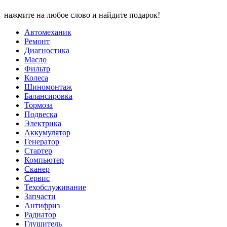
нажмите на любое слово и найдите подарок!
Автомеханик
Ремонт
Диагностика
Масло
Фильтр
Колеса
Шиномонтаж
Балансировка
Тормоза
Подвеска
Электрика
Аккумулятор
Генератор
Стартер
Компьютер
Сканер
Сервис
Техобслуживание
Запчасти
Антифриз
Радиатор
Глушитель