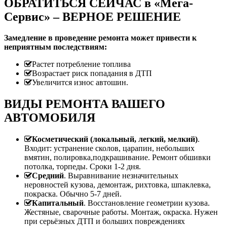
ОБРАТИТЬСЯ СЕЙЧАС в «Мега-
Сервис» – ВЕРНОЕ РЕШЕНИЕ
Замедление в проведение ремонта может привести к
неприятным последствиям:
Растет потребление топлива
Возрастает риск попадания в ДТП
Увеличится износ автошин.
ВИДЫ РЕМОНТА ВАШЕГО
АВТОМОБИЛЯ
Косметический (локальный, легкий, мелкий)
.
Входит: устранение сколов, царапин, небольших
вмятин, полировка,подкрашивание. Ремонт обшивки
потолка, торпеды. Сроки 1-2 дня.
Средний
. Выравнивание незначительных
неровностей кузова, демонтаж, рихтовка, шпаклевка,
покраска. Обычно 5-7 дней.
Капитальный
. Восстановление геометрии кузова.
Жестяные, сварочные работы. Монтаж, окраска. Нужен
при серьёзных ДТП и больших повреждениях