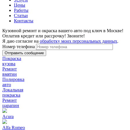
Цены
Работы
Статьи
Контакты
Кузовной ремонт и окраска вашего авто под ключ в Москве!
Оплатив кредит или рассрочку! Звоните!
Я даю согласие на
обработку моих персональных данных
.
Номер телефона
Покраска
кузова
Ремонт
вмятин
Полировка
авто
Локальная
покраска
Ремонт
царапин
Acura
Alfa Romeo