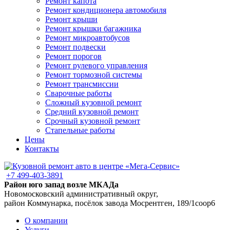
Ремонт капота
Ремонт кондиционера автомобиля
Ремонт крыши
Ремонт крышки багажника
Ремонт микроавтобусов
Ремонт подвески
Ремонт порогов
Ремонт рулевого управления
Ремонт тормозной системы
Ремонт трансмиссии
Сварочные работы
Сложный кузовной ремонт
Средний кузовной ремонт
Срочный кузовной ремонт
Стапельные работы
Цены
Контакты
+7 499-403-3891
Район юго запад возле МКАДа
Новомосковский административный округ,
район Коммунарка, посёлок завода Мосрентген, 189/1соор6
О компании
Услуги