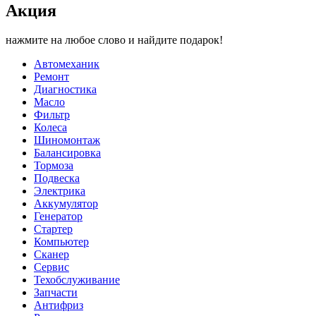
Акция
нажмите на любое слово и найдите подарок!
Автомеханик
Ремонт
Диагностика
Масло
Фильтр
Колеса
Шиномонтаж
Балансировка
Тормоза
Подвеска
Электрика
Аккумулятор
Генератор
Стартер
Компьютер
Сканер
Сервис
Техобслуживание
Запчасти
Антифриз