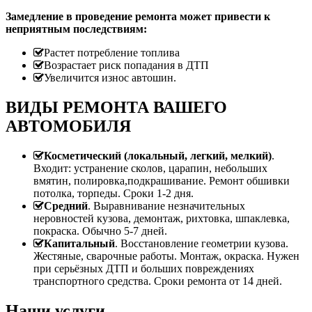
Замедление в проведение ремонта может привести к
неприятным последствиям:
Растет потребление топлива
Возрастает риск попадания в ДТП
Увеличится износ автошин.
ВИДЫ РЕМОНТА ВАШЕГО
АВТОМОБИЛЯ
Косметический (локальный, легкий, мелкий)
.
Входит: устранение сколов, царапин, небольших
вмятин, полировка,подкрашивание. Ремонт обшивки
потолка, торпеды. Сроки 1-2 дня.
Средний
. Выравнивание незначительных
неровностей кузова, демонтаж, рихтовка, шпаклевка,
покраска. Обычно 5-7 дней.
Капитальный
. Восстановление геометрии кузова.
Жестяные, сварочные работы. Монтаж, окраска. Нужен
при серьёзных ДТП и больших повреждениях
транспортного средства. Сроки ремонта от 14 дней.
Наши услуги