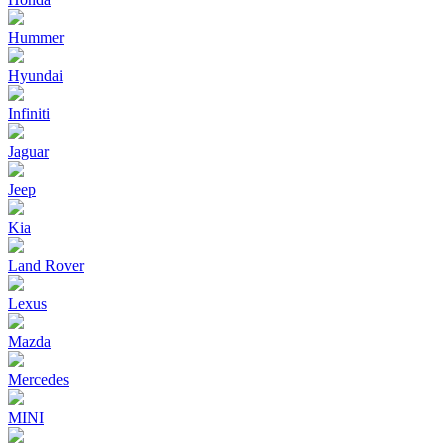
Hummer
Hyundai
Infiniti
Jaguar
Jeep
Kia
Land Rover
Lexus
Mazda
Mercedes
MINI