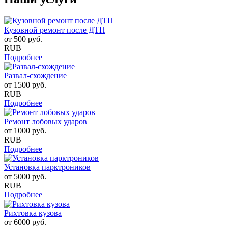
Кузовной ремонт после ДТП
от
500
руб.
RUB
Подробнее
Развал-схождение
от
1500
руб.
RUB
Подробнее
Ремонт лобовых ударов
от
1000
руб.
RUB
Подробнее
Установка парктроников
от
5000
руб.
RUB
Подробнее
Рихтовка кузова
от
6000
руб.