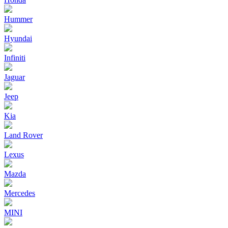
Hummer
Hyundai
Infiniti
Jaguar
Jeep
Kia
Land Rover
Lexus
Mazda
Mercedes
MINI