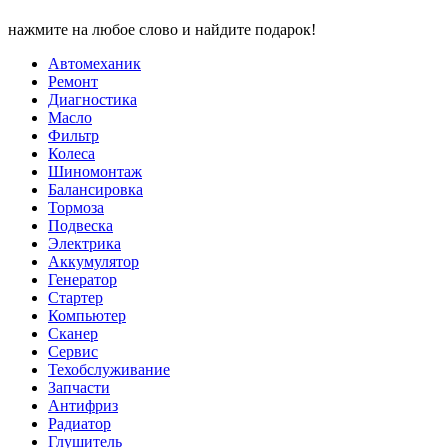
нажмите на любое слово и найдите подарок!
Автомеханик
Ремонт
Диагностика
Масло
Фильтр
Колеса
Шиномонтаж
Балансировка
Тормоза
Подвеска
Электрика
Аккумулятор
Генератор
Стартер
Компьютер
Сканер
Сервис
Техобслуживание
Запчасти
Антифриз
Радиатор
Глушитель