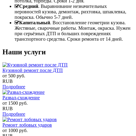
потолка, торпеды. Сроки 1-2 дня.
Средний
. Выравнивание незначительных
неровностей кузова, демонтаж, рихтовка, шпаклевка,
покраска. Обычно 5-7 дней.
Капитальный
. Восстановление геометрии кузова.
Жестяные, сварочные работы. Монтаж, окраска. Нужен
при серьёзных ДТП и больших повреждениях
транспортного средства. Сроки ремонта от 14 дней.
Наши услуги
Кузовной ремонт после ДТП
от
500
руб.
RUB
Подробнее
Развал-схождение
от
1500
руб.
RUB
Подробнее
Ремонт лобовых ударов
от
1000
руб.
RUB