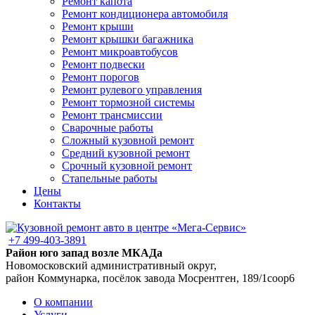
Ремонт капота
Ремонт кондиционера автомобиля
Ремонт крыши
Ремонт крышки багажника
Ремонт микроавтобусов
Ремонт подвески
Ремонт порогов
Ремонт рулевого управления
Ремонт тормозной системы
Ремонт трансмиссии
Сварочные работы
Сложный кузовной ремонт
Средний кузовной ремонт
Срочный кузовной ремонт
Стапельные работы
Цены
Контакты
+7 499-403-3891
Район юго запад возле МКАДа
Новомосковский административный округ,
район Коммунарка, посёлок завода Мосрентген, 189/1соор6
О компании
Услуги