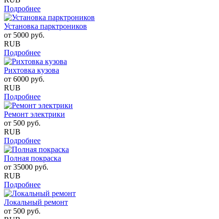
Подробнее
Установка парктроников
от
5000
руб.
RUB
Подробнее
Рихтовка кузова
от
6000
руб.
RUB
Подробнее
Ремонт электрики
от
500
руб.
RUB
Подробнее
Полная покраска
от
35000
руб.
RUB
Подробнее
Локальный ремонт
от
500
руб.