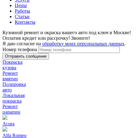
Цены
Работы
Статьи
Контакты
Кузовной ремонт и окраска вашего авто под ключ в Москве!
Оплатив кредит или рассрочку! Звоните!
Я даю согласие на
обработку моих персональных данных
.
Номер телефона
Покраска
кузова
Ремонт
вмятин
Полировка
авто
Локальная
покраска
Ремонт
царапин
Acura
Alfa Romeo