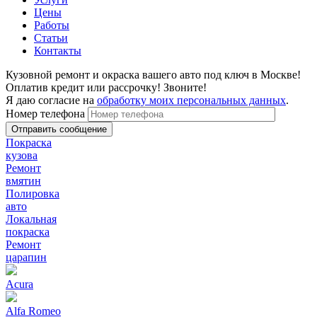
Цены
Работы
Статьи
Контакты
Кузовной ремонт и окраска вашего авто под ключ в Москве!
Оплатив кредит или рассрочку! Звоните!
Я даю согласие на
обработку моих персональных данных
.
Номер телефона
Покраска
кузова
Ремонт
вмятин
Полировка
авто
Локальная
покраска
Ремонт
царапин
Acura
Alfa Romeo