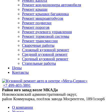
Ремонт капота
Ремонт кондиционера автомобиля
Ремонт крыши
Ремонт крышки багажника
Ремонт микроавтобусов
Ремонт подвески
Ремонт порогов
Ремонт рулевого управления
Ремонт тормозной системы
Ремонт трансмиссии
Сварочные работы
Сложный кузовной ремонт
Средний кузовной ремонт
Срочный кузовной ремонт
Стапельные работы
Цены
Контакты
+7 499-403-3891
Район юго запад возле МКАДа
Новомосковский административный округ,
район Коммунарка, посёлок завода Мосрентген, 189/1соор6
О компании
Услуги