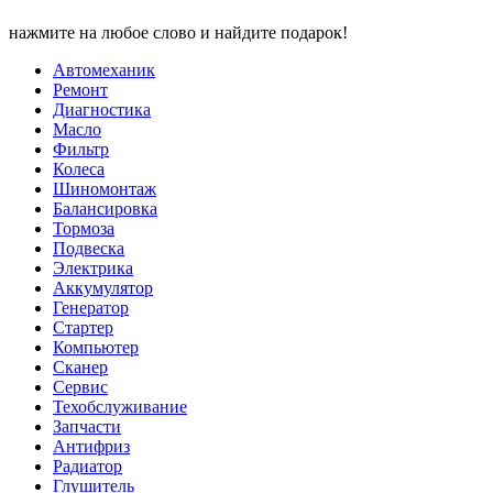
нажмите на любое слово и найдите подарок!
Автомеханик
Ремонт
Диагностика
Масло
Фильтр
Колеса
Шиномонтаж
Балансировка
Тормоза
Подвеска
Электрика
Аккумулятор
Генератор
Стартер
Компьютер
Сканер
Сервис
Техобслуживание
Запчасти
Антифриз
Радиатор
Глушитель