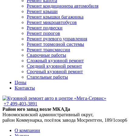
Ремонт капота
Ремонт кондиционера автомобиля
Ремонт крыши
Ремонт крышки багажника
Ремонт микроавтобусов
Ремонт подвески
Ремонт порогов
Ремонт рулевого управления
Ремонт тормозной системы
Ремонт трансмиссии
Сварочные работы
Сложный кузовной ремонт
Средний кузовной ремонт
Срочный кузовной ремонт
Стапельные работы
Цены
Контакты
+7 499-403-3891
Район юго запад возле МКАДа
Новомосковский административный округ,
район Коммунарка, посёлок завода Мосрентген, 189/1соор6
О компании
Услуги