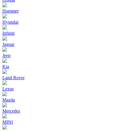
Hummer
Hyundai
Infiniti
Jaguar
Jeep
Kia
Land Rover
Lexus
Mazda
Mercedes
MINI