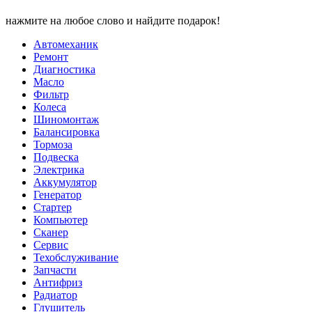
нажмите на любое слово и найдите подарок!
Автомеханик
Ремонт
Диагностика
Масло
Фильтр
Колеса
Шиномонтаж
Балансировка
Тормоза
Подвеска
Электрика
Аккумулятор
Генератор
Стартер
Компьютер
Сканер
Сервис
Техобслуживание
Запчасти
Антифриз
Радиатор
Глушитель