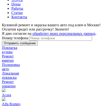
Цены
Работы
Статьи
Контакты
Кузовной ремонт и окраска вашего авто под ключ в Москве!
Оплатив кредит или рассрочку! Звоните!
Я даю согласие на
обработку моих персональных данных
.
Номер телефона
Покраска
кузова
Ремонт
вмятин
Полировка
авто
Локальная
покраска
Ремонт
царапин
Acura
Alfa Romeo