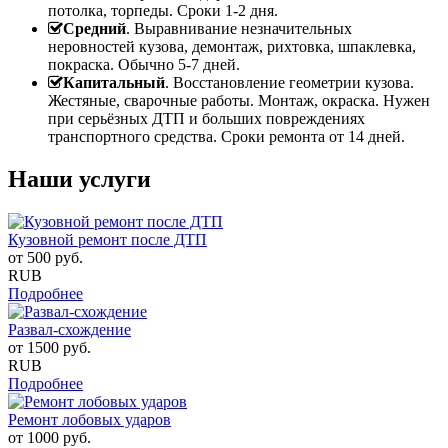
потолка, торпеды. Сроки 1-2 дня.
Средний
. Выравнивание незначительных
неровностей кузова, демонтаж, рихтовка, шпаклевка,
покраска. Обычно 5-7 дней.
Капитальный
. Восстановление геометрии кузова.
Жестяные, сварочные работы. Монтаж, окраска. Нужен
при серьёзных ДТП и больших повреждениях
транспортного средства. Сроки ремонта от 14 дней.
Наши услуги
Кузовной ремонт после ДТП
от
500
руб.
RUB
Подробнее
Развал-схождение
от
1500
руб.
RUB
Подробнее
Ремонт лобовых ударов
от
1000
руб.