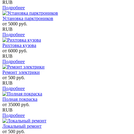
RUB
Подробнее
Установка парктроников
от
5000
руб.
RUB
Подробнее
Рихтовка кузова
от
6000
руб.
RUB
Подробнее
Ремонт электрики
от
500
руб.
RUB
Подробнее
Полная покраска
от
35000
руб.
RUB
Подробнее
Локальный ремонт
от
500
руб.